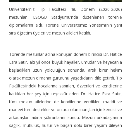
Üniversitemiz Tıp Fakültesi 48. Dönem (2020-2026)
mezunları, ESOGÜ Stadyumu’nda düzenlenen törenle
diplomalarını aldı. Törene Üniversitemiz Yönetimi’nin yanı
sıra öğretim üyeleri ve mezun aileleri katıldı.
Törende mezunlar adına konuşan dönem birincisi Dr. Hatice
Esra Satır, altı yıl önce büyük hayaller, umutlar ve heyecanla
başladıkları uzun yolculuğun sonunda, artık birer hekim
olarak mezun olmanın gururunu yaşadıklarını dile getirdi. Tıp
Fakültesi’ndeki hocalarına sabırları, özverileri ve kendilerine
kattıkları her şey için teşekkür eden Dr. Hatice Esra Satır,
tüm mezun ailelerine de kendilerine verdikleri maddi ve
manevi tüm destekler ve onlara olan inançları için kendisi ve
arkadaşları adına şükranlarını sundu. Mezun arkadaşlarına
sağlık, mutluluk, huzur ve başarı dolu birer yaşam dileyen