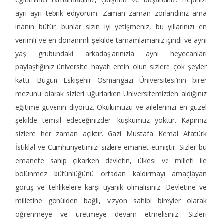
ayrı ayrı tebrik ediyorum. Zaman zaman zorlandınız ama
inanın bütün bunlar sizin iyi yetişmeniz, bu yıllarınızı en
verimli ve en donanımlı şekilde tamamlamanız içindi ve aynı
yaş grubundaki arkadaşlarınızla aynı heyecanları
paylaştığınız üniversite hayatı emin olun sizlere çok şeyler
kattı. Bugün Eskişehir Osmangazi Üniversitesi’nin birer
mezunu olarak sizleri uğurlarken Üniversitemizden aldığınız
eğitime güvenin diyoruz. Okulumuzu ve ailelerinizi en güzel
şekilde temsil edeceğinizden kuşkumuz yoktur. Kapımız
sizlere her zaman açıktır. Gazi Mustafa Kemal Atatürk
İstiklal ve Cumhuriyetimizi sizlere emanet etmiştir. Sizler bu
emanete sahip çıkarken devletin, ülkesi ve milleti ile
bölünmez bütünlüğünü ortadan kaldırmayı amaçlayan
görüş ve tehlikelere karşı uyanık olmalısınız. Devletine ve
milletine gönülden bağlı, vizyon sahibi bireyler olarak
öğrenmeye ve üretmeye devam etmelisiniz. Sizleri