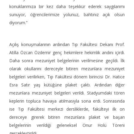
konuklarımıza bir kez daha teşekkür ederek saygılarımı
sunuyor, öğrencilerimize yolunuz, bahtınız açık olsun
diyorum.”
Açılış konuşmalarının ardından Tıp Fakültesi Dekanı Prof.
Atilla Özcan Özdemir genç hekimlere hekimlik andını içirdi.
Daha sonra mezuniyet belgelerinin verilmesine geçildi. İlk
olarak okullarını dereceyle bitiren mezunlara mezuniyet
belgeleri verilirken, Tıp Fakültesi dönem birincisi Dr. Hatice
Esra Satır yaş kütüğüne plaket çaktı. Ardından diğer
mezunlara mezuniyet belgeleri verildi. Stadyumdaki tören
keplerin topluca havaya atılmasıyla sona erdi. Sonrasında
ise Tıp Fakültesi merkezi dersliklerde, fakülteyi ilk on
dereceye girerek bitiren mezunlara plaket ve başarı
belgelerinin verildiği geleneksel Onur Holü Töreni
gerçekleştirildi.