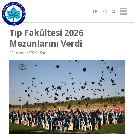
TR
EN
Tıp Fakültesi 2026
Mezunlarını Verdi
30 Haziran 2026 - Salı