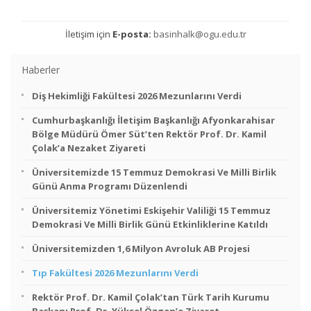
İletişim için
E-posta:
basinhalk@ogu.edu.tr
Haberler
Diş Hekimliği Fakültesi 2026 Mezunlarını Verdi
Cumhurbaşkanlığı İletişim Başkanlığı Afyonkarahisar
Bölge Müdürü Ömer Süt’ten Rektör Prof. Dr. Kamil
Çolak’a Nezaket Ziyareti
Üniversitemizde 15 Temmuz Demokrasi Ve Milli Birlik
Günü Anma Programı Düzenlendi
Üniversitemiz Yönetimi Eskişehir Valiliği 15 Temmuz
Demokrasi Ve Milli Birlik Günü Etkinliklerine Katıldı
Üniversitemizden 1,6 Milyon Avroluk AB Projesi
Tıp Fakültesi 2026 Mezunlarını Verdi
Rektör Prof. Dr. Kamil Çolak’tan Türk Tarih Kurumu