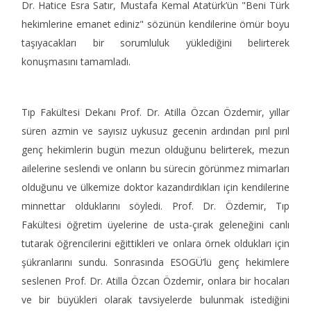
Dr. Hatice Esra Satır, Mustafa Kemal Atatürk’ün "Beni Türk
hekimlerine emanet ediniz" sözünün kendilerine ömür boyu
taşıyacakları bir sorumluluk yüklediğini belirterek
konuşmasını tamamladı.
Tıp Fakültesi Dekanı Prof. Dr. Atilla Özcan Özdemir, yıllar
süren azmin ve sayısız uykusuz gecenin ardından pırıl pırıl
genç hekimlerin bugün mezun olduğunu belirterek, mezun
ailelerine seslendi ve onların bu sürecin görünmez mimarları
olduğunu ve ülkemize doktor kazandırdıkları için kendilerine
minnettar olduklarını söyledi. Prof. Dr. Özdemir, Tıp
Fakültesi öğretim üyelerine de usta-çırak geleneğini canlı
tutarak öğrencilerini eğittikleri ve onlara örnek oldukları için
şükranlarını sundu. Sonrasında ESOGÜ’lü genç hekimlere
seslenen Prof. Dr. Atilla Özcan Özdemir, onlara bir hocaları
ve bir büyükleri olarak tavsiyelerde bulunmak istediğini