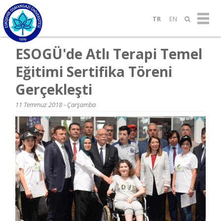
TR
EN
ESOGÜ'de Atlı Terapi Temel
Eğitimi Sertifika Töreni
Gerçekleşti
11 Temmuz 2018 - Çarşamba