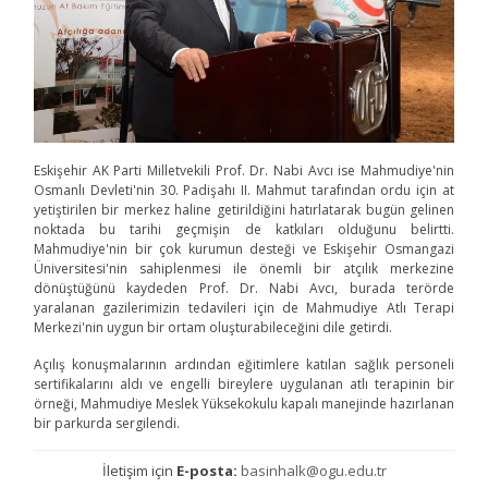
Eskişehir AK Parti Milletvekili Prof. Dr. Nabi Avcı ise Mahmudiye'nin
Osmanlı Devleti'nin 30. Padişahı II. Mahmut tarafından ordu için at
yetiştirilen bir merkez haline getirildiğini hatırlatarak bugün gelinen
noktada bu tarihi geçmişin de katkıları olduğunu belirtti.
Mahmudiye'nin bir çok kurumun desteği ve Eskişehir Osmangazi
Üniversitesi'nin sahiplenmesi ile önemli bir atçılık merkezine
dönüştüğünü kaydeden Prof. Dr. Nabi Avcı, burada terörde
yaralanan gazilerimizin tedavileri için de Mahmudiye Atlı Terapi
Merkezi'nin uygun bir ortam oluşturabileceğini dile getirdi.
Açılış konuşmalarının ardından eğitimlere katılan sağlık personeli
sertifikalarını aldı ve engelli bireylere uygulanan atlı terapinin bir
örneği, Mahmudiye Meslek Yüksekokulu kapalı manejinde hazırlanan
bir parkurda sergilendi.
İletişim için
E-posta:
basinhalk@ogu.edu.tr