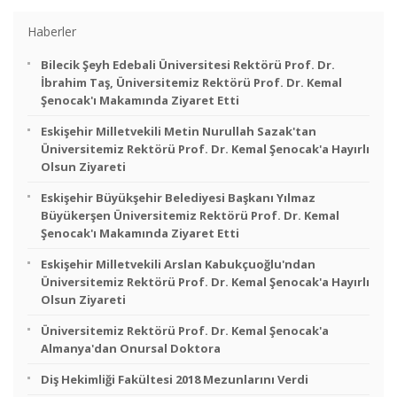
Haberler
Bilecik Şeyh Edebali Üniversitesi Rektörü Prof. Dr.
İbrahim Taş, Üniversitemiz Rektörü Prof. Dr. Kemal
Şenocak'ı Makamında Ziyaret Etti
Eskişehir Milletvekili Metin Nurullah Sazak'tan
Üniversitemiz Rektörü Prof. Dr. Kemal Şenocak'a Hayırlı
Olsun Ziyareti
Eskişehir Büyükşehir Belediyesi Başkanı Yılmaz
Büyükerşen Üniversitemiz Rektörü Prof. Dr. Kemal
Şenocak'ı Makamında Ziyaret Etti
Eskişehir Milletvekili Arslan Kabukçuoğlu'ndan
Üniversitemiz Rektörü Prof. Dr. Kemal Şenocak'a Hayırlı
Olsun Ziyareti
Üniversitemiz Rektörü Prof. Dr. Kemal Şenocak'a
Almanya'dan Onursal Doktora
Diş Hekimliği Fakültesi 2018 Mezunlarını Verdi