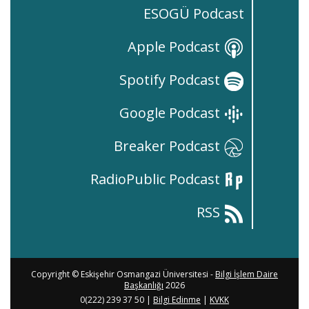
ESOGÜ Podcast
Apple Podcast
Spotify Podcast
Google Podcast
Breaker Podcast
RadioPublic Podcast
RSS
Copyright © Eskişehir Osmangazi Üniversitesi -
Bilgi İşlem Daire
Başkanlığı
2026
0(222) 239 37 50 |
Bilgi Edinme
|
KVKK