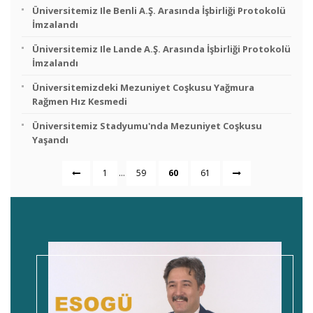
Üniversitemiz Ile Benli A.Ş. Arasında İşbirliği Protokolü
İmzalandı
Üniversitemiz Ile Lande A.Ş. Arasında İşbirliği Protokolü
İmzalandı
Üniversitemizdeki Mezuniyet Coşkusu Yağmura
Rağmen Hız Kesmedi
Üniversitemiz Stadyumu'nda Mezuniyet Coşkusu
Yaşandı
...
1
59
60
61