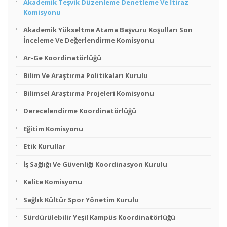
Akademik Teşvik Düzenleme Denetleme Ve İtiraz
Komisyonu
Akademik Yükseltme Atama Başvuru Koşulları Son
İnceleme Ve Değerlendirme Komisyonu
Ar-Ge Koordinatörlüğü
Bilim Ve Araştırma Politikaları Kurulu
Bilimsel Araştırma Projeleri Komisyonu
Derecelendirme Koordinatörlüğü
Eğitim Komisyonu
Etik Kurullar
İş Sağlığı Ve Güvenliği Koordinasyon Kurulu
Kalite Komisyonu
Sağlık Kültür Spor Yönetim Kurulu
Sürdürülebilir Yeşil Kampüs Koordinatörlüğü