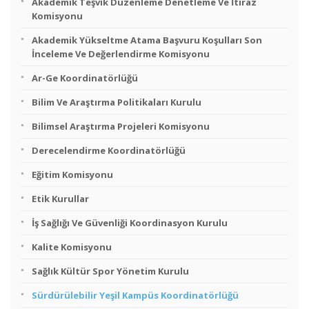
Akademik Teşvik Düzenleme Denetleme Ve İtiraz
Komisyonu
Akademik Yükseltme Atama Başvuru Koşulları Son
İnceleme Ve Değerlendirme Komisyonu
Ar-Ge Koordinatörlüğü
Bilim Ve Araştırma Politikaları Kurulu
Bilimsel Araştırma Projeleri Komisyonu
Derecelendirme Koordinatörlüğü
Eğitim Komisyonu
Etik Kurullar
İş Sağlığı Ve Güvenliği Koordinasyon Kurulu
Kalite Komisyonu
Sağlık Kültür Spor Yönetim Kurulu
Sürdürülebilir Yeşil Kampüs Koordinatörlüğü