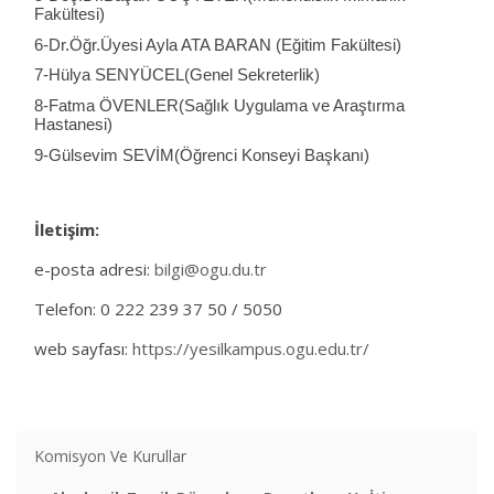
Fakültesi)
6-Dr.Öğr.Üyesi Ayla ATA BARAN (Eğitim Fakültesi)
7-Hülya SENYÜCEL(Genel Sekreterlik)
8-Fatma ÖVENLER(Sağlık Uygulama ve Araştırma
Hastanesi)
9-Gülsevim SEVİM(Öğrenci Konseyi Başkanı)
İletişim:
e-posta adresi:
bilgi@ogu.du.tr
Telefon: 0 222 239 37 50 / 5050
web sayfası:
https://yesilkampus.ogu.edu.tr/
Komisyon Ve Kurullar