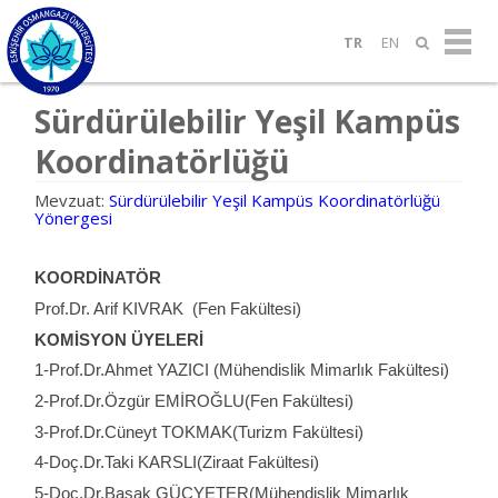
TR
EN
Sürdürülebilir Yeşil Kampüs
Koordinatörlüğü
Mevzuat:
Sürdürülebilir Yeşil Kampüs Koordinatörlüğü
Yönergesi
KOORDİNATÖR
Prof.Dr. Arif KIVRAK (Fen Fakültesi)
KOMİSYON ÜYELERİ
1-Prof.Dr.Ahmet YAZICI (Mühendislik Mimarlık Fakültesi)
2-Prof.Dr.Özgür EMİROĞLU(Fen Fakültesi)
3-Prof.Dr.Cüneyt TOKMAK(Turizm Fakültesi)
4-Doç.Dr.Taki KARSLI(Ziraat Fakültesi)
5-Doç.Dr.Başak GÜÇYETER(Mühendislik Mimarlık