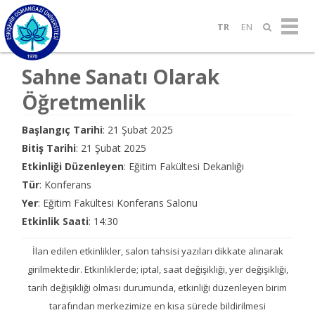
TR
EN
Sahne Sanatı Olarak
Öğretmenlik
Başlangıç Tarihi
: 21 Şubat 2025
Bitiş Tarihi
: 21 Şubat 2025
Etkinliği Düzenleyen
: Eğitim Fakültesi Dekanlığı
Tür
: Konferans
Yer
: Eğitim Fakültesi Konferans Salonu
Etkinlik Saati
: 14:30
İlan edilen etkinlikler, salon tahsisi yazıları dikkate alınarak
girilmektedir. Etkinliklerde; iptal, saat değişikliği, yer değişikliği,
tarih değişikliği olması durumunda, etkinliği düzenleyen birim
tarafından merkezimize en kısa sürede bildirilmesi