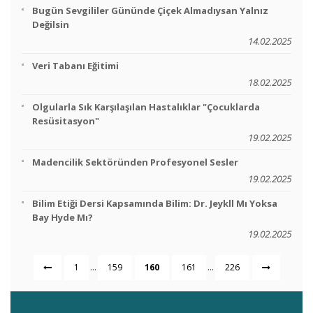
Bugün Sevgililer Gününde Çiçek Almadıysan Yalnız
Değilsin
14.02.2025
Veri Tabanı Eğitimi
18.02.2025
Olgularla Sık Karşılaşılan Hastalıklar "Çocuklarda
Resüsitasyon"
19.02.2025
Madencilik Sektöründen Profesyonel Sesler
19.02.2025
Bilim Etiği Dersi Kapsamında Bilim: Dr. Jeykll Mı Yoksa
Bay Hyde Mı?
19.02.2025
...
...
1
159
160
161
226