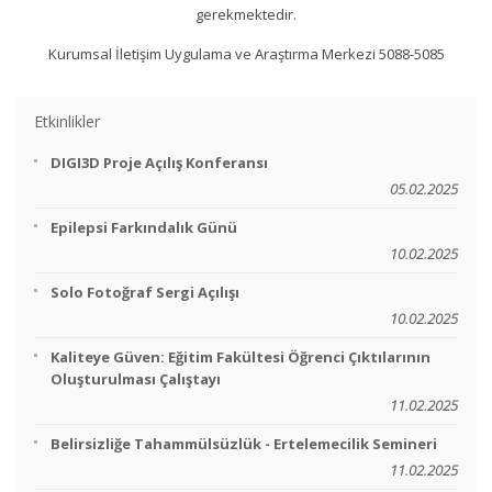
gerekmektedir.
Kurumsal İletişim Uygulama ve Araştırma Merkezi 5088-5085
Etkinlikler
DIGI3D Proje Açılış Konferansı
05.02.2025
Epilepsi Farkındalık Günü
10.02.2025
Solo Fotoğraf Sergi Açılışı
10.02.2025
Kaliteye Güven: Eğitim Fakültesi Öğrenci Çıktılarının
Oluşturulması Çalıştayı
11.02.2025
Belirsizliğe Tahammülsüzlük - Ertelemecilik Semineri
11.02.2025