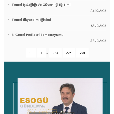
Temel İş Sağlığı Ve Güvenliği Eğitimi
24.09.2026
Temel İlkyardım Eğitimi
12.10.2026
3. Genel Pediatri Sempozyumu
31.10.2026
...
1
224
225
226