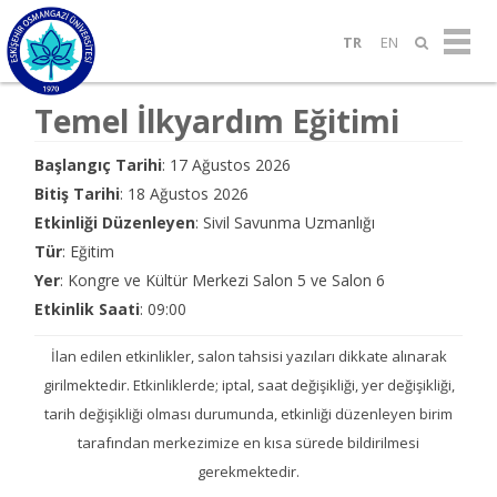
TR
EN
Temel İlkyardım Eğitimi
Başlangıç Tarihi
: 17 Ağustos 2026
Bitiş Tarihi
: 18 Ağustos 2026
Etkinliği Düzenleyen
: Sivil Savunma Uzmanlığı
Tür
: Eğitim
Yer
: Kongre ve Kültür Merkezi Salon 5 ve Salon 6
Etkinlik Saati
: 09:00
İlan edilen etkinlikler, salon tahsisi yazıları dikkate alınarak
girilmektedir. Etkinliklerde; iptal, saat değişikliği, yer değişikliği,
tarih değişikliği olması durumunda, etkinliği düzenleyen birim
tarafından merkezimize en kısa sürede bildirilmesi
gerekmektedir.