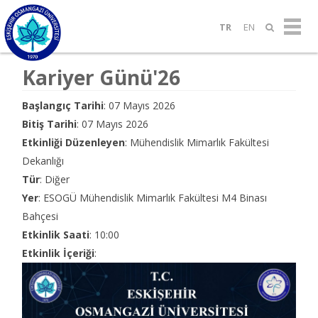
TR
EN
Kariyer Günü'26
Başlangıç Tarihi
: 07 Mayıs 2026
Bitiş Tarihi
: 07 Mayıs 2026
Etkinliği Düzenleyen
: Mühendislik Mimarlık Fakültesi
Dekanlığı
Tür
: Diğer
Yer
: ESOGÜ Mühendislik Mimarlık Fakültesi M4 Binası
Bahçesi
Etkinlik Saati
: 10:00
Etkinlik İçeriği
: