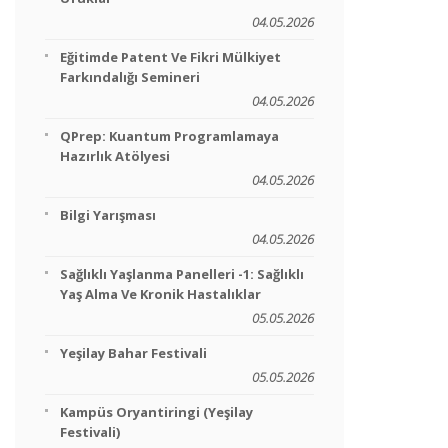
04.05.2026
Eğitimde Patent Ve Fikri Mülkiyet
Farkındalığı Semineri
04.05.2026
QPrep: Kuantum Programlamaya
Hazırlık Atölyesi
04.05.2026
Bilgi Yarışması
04.05.2026
Sağlıklı Yaşlanma Panelleri -1: Sağlıklı
Yaş Alma Ve Kronik Hastalıklar
05.05.2026
Yeşilay Bahar Festivali
05.05.2026
Kampüs Oryantiringi (Yeşilay
Festivali)