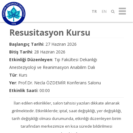
TR
EN
Resusitasyon Kursu
Başlangıç Tarihi
: 27 Haziran 2026
Bitiş Tarihi
: 28 Haziran 2026
Etkinliği Düzenleyen
: Tıp Fakültesi Dekanlığı
Anesteziyoloji ve Reanimasyon Anabilim Dalı
Tür
: Kurs
Yer
: Prof.Dr. Necla ÖZDEMİR Konferans Salonu
Etkinlik Saati
: 00:00
İlan edilen etkinlikler, salon tahsisi yazıları dikkate alınarak
girilmektedir. Etkinliklerde; iptal, saat değişikliği, yer değişikliği,
tarih değişikliği olması durumunda, etkinliği düzenleyen birim
tarafından merkezimize en kısa sürede bildirilmesi