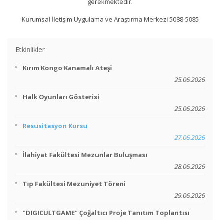
gerekmektedir.
Kurumsal İletişim Uygulama ve Araştırma Merkezi 5088-5085
Etkinlikler
Kırım Kongo Kanamalı Ateşi
25.06.2026
Halk Oyunları Gösterisi
25.06.2026
Resusitasyon Kursu
27.06.2026
İlahiyat Fakültesi Mezunlar Buluşması
28.06.2026
Tıp Fakültesi Mezuniyet Töreni
29.06.2026
"DIGICULTGAME" Çoğaltıcı Proje Tanıtım Toplantısı