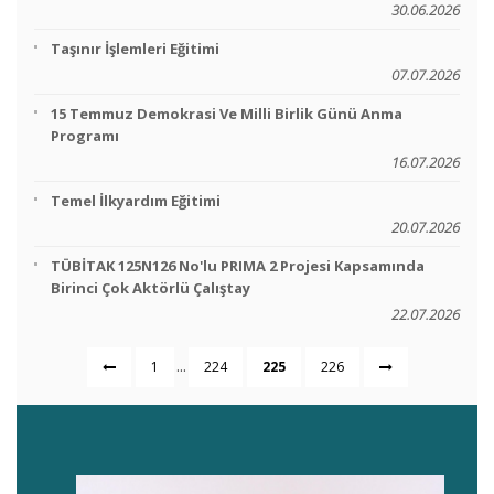
30.06.2026
Taşınır İşlemleri Eğitimi
07.07.2026
15 Temmuz Demokrasi Ve Milli Birlik Günü Anma
Programı
16.07.2026
Temel İlkyardım Eğitimi
20.07.2026
TÜBİTAK 125N126 No'lu PRIMA 2 Projesi Kapsamında
Birinci Çok Aktörlü Çalıştay
22.07.2026
...
1
224
225
226