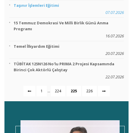
Taşınır İşlemleri Eğitimi
07.07.2026
15 Temmuz Demokrasi Ve Milli Birlik Günü Anma
Programı
16.07.2026
Temel İlkyardım Eğitimi
20.07.2026
TÜBİTAK 125N126 No'lu PRIMA 2 Projesi Kapsamında
Birinci Çok Aktörlü Çalıştay
22.07.2026
...
1
224
225
226