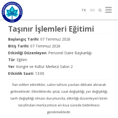
TR
EN
Taşınır İşlemleri Eğitimi
Başlangıç Tarihi
: 07 Temmuz 2026
Bitiş Tarihi
: 07 Temmuz 2026
Etkinliği Düzenleyen
: Personel Daire Başkanlığı
Tür
: Eğitim
Yer
: Kongre ve Kültür Merkezi Salon 2
Etkinlik Saati
: 13:00
İlan edilen etkinlikler, salon tahsisi yazıları dikkate alınarak
girilmektedir. Etkinliklerde; iptal, saat değişikliği, yer değişikliği,
tarih değişikliği olması durumunda, etkinliği düzenleyen birim
tarafından merkezimize en kısa sürede bildirilmesi
gerekmektedir.