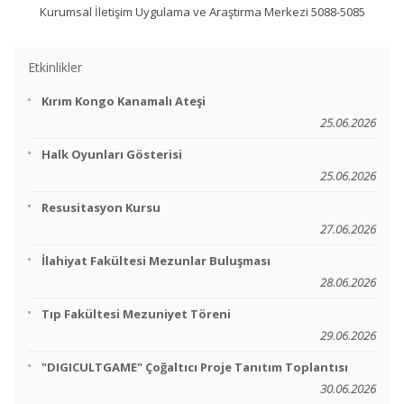
Kurumsal İletişim Uygulama ve Araştırma Merkezi 5088-5085
Etkinlikler
Kırım Kongo Kanamalı Ateşi
25.06.2026
Halk Oyunları Gösterisi
25.06.2026
Resusitasyon Kursu
27.06.2026
İlahiyat Fakültesi Mezunlar Buluşması
28.06.2026
Tıp Fakültesi Mezuniyet Töreni
29.06.2026
"DIGICULTGAME" Çoğaltıcı Proje Tanıtım Toplantısı
30.06.2026