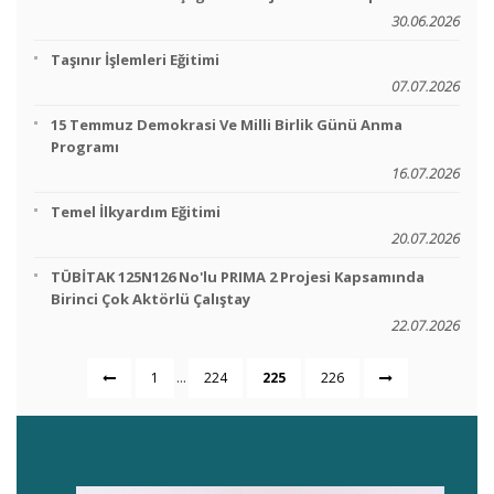
30.06.2026
Taşınır İşlemleri Eğitimi
07.07.2026
15 Temmuz Demokrasi Ve Milli Birlik Günü Anma
Programı
16.07.2026
Temel İlkyardım Eğitimi
20.07.2026
TÜBİTAK 125N126 No'lu PRIMA 2 Projesi Kapsamında
Birinci Çok Aktörlü Çalıştay
22.07.2026
...
1
224
225
226