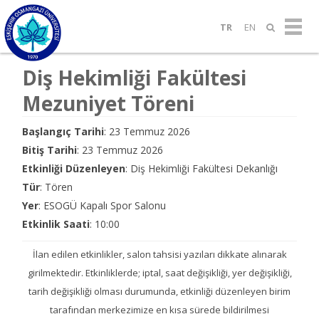
TR
EN
Diş Hekimliği Fakültesi
Mezuniyet Töreni
Başlangıç Tarihi
: 23 Temmuz 2026
Bitiş Tarihi
: 23 Temmuz 2026
Etkinliği Düzenleyen
: Diş Hekimliği Fakültesi Dekanlığı
Tür
: Tören
Yer
: ESOGÜ Kapalı Spor Salonu
Etkinlik Saati
: 10:00
İlan edilen etkinlikler, salon tahsisi yazıları dikkate alınarak
girilmektedir. Etkinliklerde; iptal, saat değişikliği, yer değişikliği,
tarih değişikliği olması durumunda, etkinliği düzenleyen birim
tarafından merkezimize en kısa sürede bildirilmesi