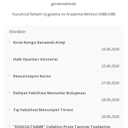
gerekmektedir.
Kurumsal İletişim Uygulama ve Araştırma Merkezi 5088-5085
Etkinlikler
Kırım Kongo Kanamalı Ateşi
25.06.2026
Halk Oyunları Gösterisi
25.06.2026
Resusitasyon Kursu
27.06.2026
İlahiyat Fakültesi Mezunlar Buluşması
28.06.2026
Tıp Fakültesi Mezuniyet Töreni
29.06.2026
"DIGICULTGAME" Çoğaltıcı Proje Tanıtım Toplantısı