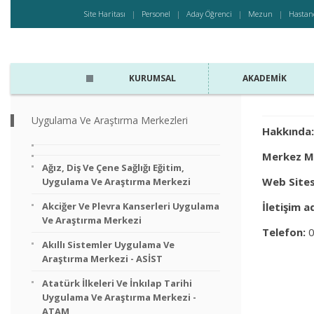
Site Haritası
Personel
Aday Öğrenci
Mezun
Hastan
KURUMSAL
AKADEMIK
Uygulama Ve Araştırma Merkezleri
Hakkında:
Merkez M
Ağız, Diş Ve Çene Sağlığı Eğitim,
Web Sites
Uygulama Ve Araştırma Merkezi
Akciğer Ve Plevra Kanserleri Uygulama
İletişim a
Ve Araştırma Merkezi
Telefon:
0
Akıllı Sistemler Uygulama Ve
Araştırma Merkezi - ASİST
Atatürk İlkeleri Ve İnkılap Tarihi
Uygulama Ve Araştırma Merkezi -
ATAM