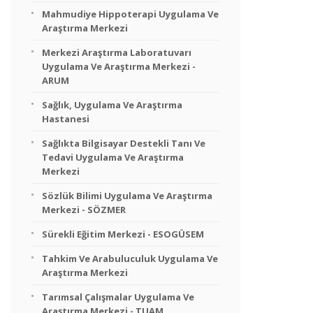
Mahmudiye Hippoterapi Uygulama Ve
Araştırma Merkezi
Merkezi Araştırma Laboratuvarı
Uygulama Ve Araştırma Merkezi -
ARUM
Sağlık, Uygulama Ve Araştırma
Hastanesi
Sağlıkta Bilgisayar Destekli Tanı Ve
Tedavi Uygulama Ve Araştırma
Merkezi
Sözlük Bilimi Uygulama Ve Araştırma
Merkezi - SÖZMER
Sürekli Eğitim Merkezi - ESOGÜSEM
Tahkim Ve Arabuluculuk Uygulama Ve
Araştırma Merkezi
Tarımsal Çalışmalar Uygulama Ve
Araştırma Merkezi - TUAM