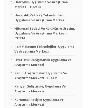
Halkbilim Uygulama Ve Araştırma
Merkezi - HAMER
Havacılık Ve Uzay Teknolojileri
Uygulama Ve Araştırma Merkezi
Hücresel Tedavi Ve Kök Hücre Üretim,
Uygulama Ve Araştırma Merkezi -
ESTEM
İleri Malzeme Teknolojileri Uygulama
Ve Araştırma Merkezi
İstatistik Danışmanlık Uygulama Ve
Araştırma Merkezi
Kadın Araştırmaları Uygulama Ve
Araştırma Merkezi - ESKAM
Kariyer Geliştirme, Uygulama Ve
Araştırma Merkezi
Kurumsal İletişim Uygulama Ve
Araştırma Merkezi