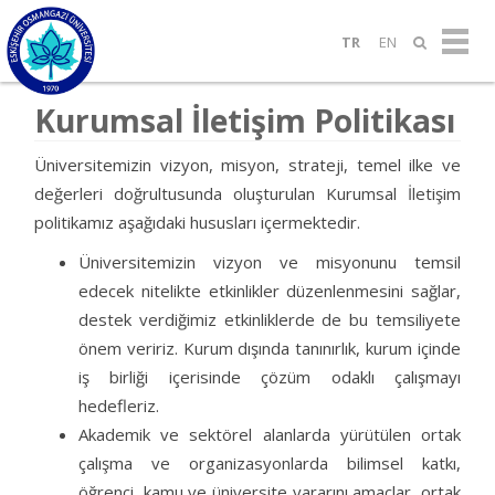
TR
EN
Kurumsal İletişim Politikası
Üniversitemizin vizyon, misyon, strateji, temel ilke ve
değerleri doğrultusunda oluşturulan Kurumsal İletişim
politikamız aşağıdaki hususları içermektedir.
Üniversitemizin vizyon ve misyonunu temsil
edecek nitelikte etkinlikler düzenlenmesini sağlar,
destek verdiğimiz etkinliklerde de bu temsiliyete
önem veririz. Kurum dışında tanınırlık, kurum içinde
iş birliği içerisinde çözüm odaklı çalışmayı
hedefleriz.
Akademik ve sektörel alanlarda yürütülen ortak
çalışma ve organizasyonlarda bilimsel katkı,
öğrenci, kamu ve üniversite yararını amaçlar, ortak