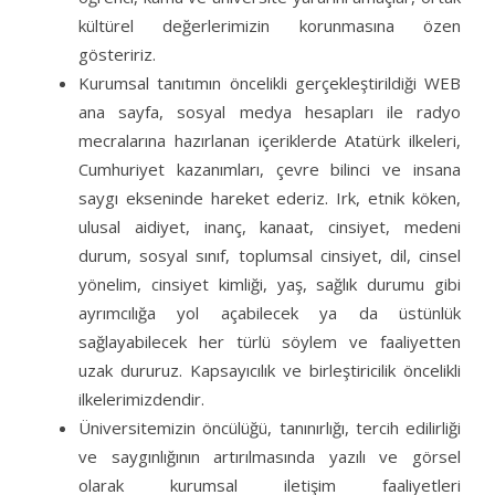
kültürel değerlerimizin korunmasına özen
gösteririz.
Kurumsal tanıtımın öncelikli gerçekleştirildiği WEB
ana sayfa, sosyal medya hesapları ile radyo
mecralarına hazırlanan içeriklerde Atatürk ilkeleri,
Cumhuriyet kazanımları, çevre bilinci ve insana
saygı ekseninde hareket ederiz. Irk, etnik köken,
ulusal aidiyet, inanç, kanaat, cinsiyet, medeni
durum, sosyal sınıf, toplumsal cinsiyet, dil, cinsel
yönelim, cinsiyet kimliği, yaş, sağlık durumu gibi
ayrımcılığa yol açabilecek ya da üstünlük
sağlayabilecek her türlü söylem ve faaliyetten
uzak dururuz. Kapsayıcılık ve birleştiricilik öncelikli
ilkelerimizdendir.
Üniversitemizin öncülüğü, tanınırlığı, tercih edilirliği
ve saygınlığının artırılmasında yazılı ve görsel
olarak kurumsal iletişim faaliyetleri