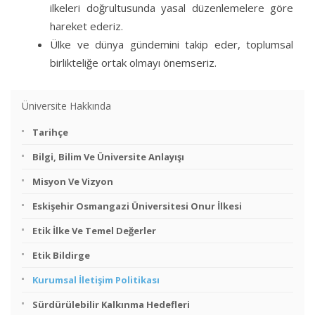
ilkeleri doğrultusunda yasal düzenlemelere göre
hareket ederiz.
Ülke ve dünya gündemini takip eder, toplumsal
birlikteliğe ortak olmayı önemseriz.
Üniversite Hakkında
Tarihçe
Bilgi, Bilim Ve Üniversite Anlayışı
Misyon Ve Vizyon
Eskişehir Osmangazi Üniversitesi Onur İlkesi
Etik İlke Ve Temel Değerler
Etik Bildirge
Kurumsal İletişim Politikası
Sürdürülebilir Kalkınma Hedefleri