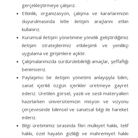
gerçekleştirmeye çalışırız.
Etkinlik, organizasyon, çalışma ve kararlarımızın
duyurulmasında kitle iletişim araçlarını etkin
kullanırız.
Kurumsal iletişim yönetimine yönelik geliştirdiğimiz
iletişim stratejilerimiz etkileşimli ve yenilikçi
uygulama ve girişimlere açıktır.
Çalışmalarımızda sürdürülebilirliği amaçlar, şeffaflığı
benimseriz.
Paylaşımcı bir iletişim yönetimi anlayışıyla bilim,
sanat içerikli özgün içerikler üretmeye gayret
ederiz. Üretilen görsel, yazılı ve sesli materyalleri
hazırlarken üniversitemizin misyon ve vizyonu
çerçevesinde bilimsel ve sanatsal bilgi ile hareket
ederiz.
Bilgi üretimimiz sırasında fikri mülkiyet hakkı, telif
hakkı, özel hayatın gizliliği ve mahremiyet hakkı