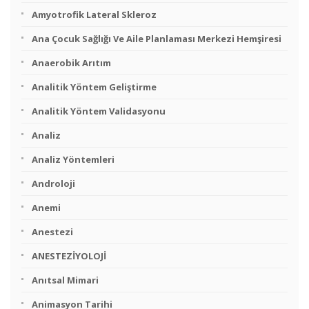
Amyotrofik Lateral Skleroz
Ana Çocuk Sağlığı Ve Aile Planlaması Merkezi Hemşiresi
Anaerobik Arıtım
Analitik Yöntem Geliştirme
Analitik Yöntem Validasyonu
Analiz
Analiz Yöntemleri
Androloji
Anemi
Anestezi
ANESTEZİYOLOJİ
Anıtsal Mimari
Animasyon Tarihi