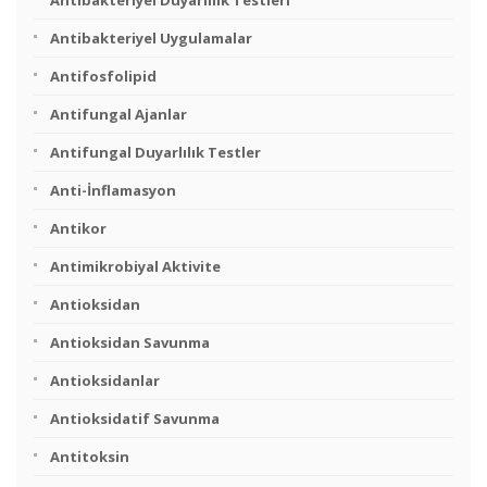
Antibakteriyel Duyarlılık Testleri
Antibakteriyel Uygulamalar
Antifosfolipid
Antifungal Ajanlar
Antifungal Duyarlılık Testler
Anti-İnflamasyon
Antikor
Antimikrobiyal Aktivite
Antioksidan
Antioksidan Savunma
Antioksidanlar
Antioksidatif Savunma
Antitoksin