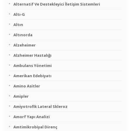
Alternatif Ve Destekleyici İletişim Sistemleri
Altı-G
Altın
Altınorda
Alzeheimer
Alzheimer Hastalığı
Ambulans Yönetimi
Amerikan Edebiyatı
Amino Asitler
Amipler
Amiyotrofik Lateral Skleroz
Amorf Yapı Analizi
Amtimikrobiyal Direnç