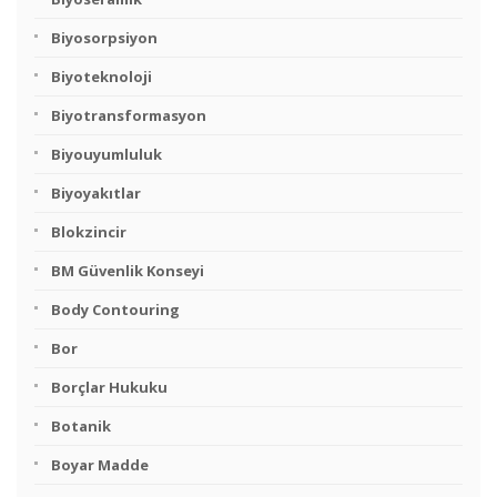
Biyosorpsiyon
Biyoteknoloji
Biyotransformasyon
Biyouyumluluk
Biyoyakıtlar
Blokzincir
BM Güvenlik Konseyi
Body Contouring
Bor
Borçlar Hukuku
Botanik
Boyar Madde