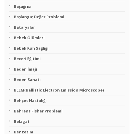
Başağrısı
Başlangıç Değer Problemi
Bataryalar
Bebek Ölümleri
Bebek Ruh Sağlığı
Beceri Eğitimi
Beden İmajı
Beden Sanatı
BEEM(Ballistic Electron Emission Microscope)
Behçet Hastalığı
Behrens Fisher Problemi
Belagat
Benzetim