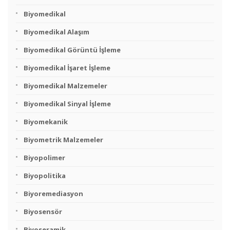
Biyomedikal
Biyomedikal Alaşım
Biyomedikal Görüntü İşleme
Biyomedikal İşaret İşleme
Biyomedikal Malzemeler
Biyomedikal Sinyal İşleme
Biyomekanik
Biyometrik Malzemeler
Biyopolimer
Biyopolitika
Biyoremediasyon
Biyosensör
Biyoseramik