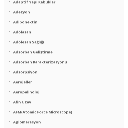
Adaptif Yapı Kabukları
Adezyon
Adiponektin
Adölasan
Adölesan Sağlığı
Adsorban Geliştirme
Adsorban Karakterizasyonu
Adsorpsiyon
Aerojeller
Aeropalinoloji
Afin Uzay
AFM(Atomic Force Microscope)
Aglomerasyon