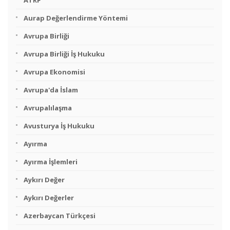
ATRP
Aurap Değerlendirme Yöntemi
Avrupa Birliği
Avrupa Birliği İş Hukuku
Avrupa Ekonomisi
Avrupa'da İslam
Avrupalılaşma
Avusturya İş Hukuku
Ayırma
Ayırma İşlemleri
Aykırı Değer
Aykırı Değerler
Azerbaycan Türkçesi