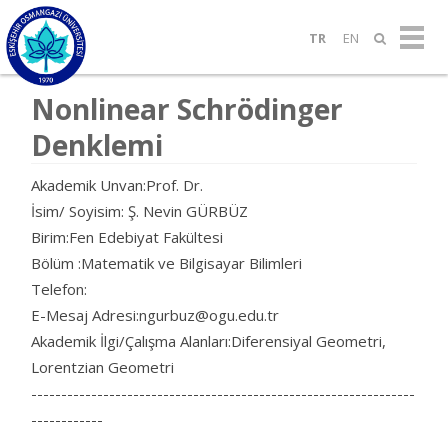
TR
EN
Nonlinear Schrödinger
Denklemi
Akademik Unvan:Prof. Dr.
İsim/ Soyisim: Ş. Nevin GÜRBÜZ
Birim:Fen Edebiyat Fakültesi
Bölüm :Matematik ve Bilgisayar Bilimleri
Telefon:
E-Mesaj Adresi:ngurbuz@ogu.edu.tr
Akademik İlgi/Çalışma Alanları:Diferensiyal Geometri,
Lorentzian Geometri
----------------------------------------------------------------
------------