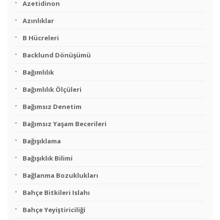
Azetidinon
Azınlıklar
B Hücreleri
Backlund Dönüşümü
Bağımlılık
Bağımlılık Ölçüleri
Bağımsız Denetim
Bağımsız Yaşam Becerileri
Bağışıklama
Bağışıklık Bilimi
Bağlanma Bozuklukları
Bahçe Bitkileri Islahı
Bahçe Yeyiştiriciliği