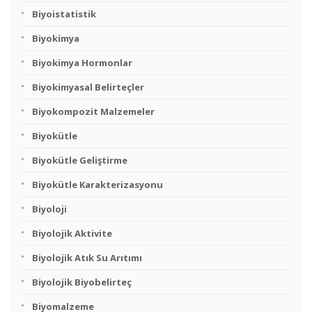
Biyoistatistik
Biyokimya
Biyokimya Hormonlar
Biyokimyasal Belirteçler
Biyokompozit Malzemeler
Biyokütle
Biyokütle Geliştirme
Biyokütle Karakterizasyonu
Biyoloji
Biyolojik Aktivite
Biyolojik Atık Su Arıtımı
Biyolojik Biyobelirteç
Biyomalzeme