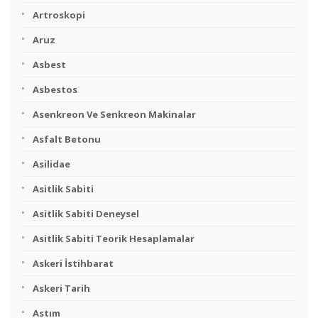
Artroskopi
Aruz
Asbest
Asbestos
Asenkreon Ve Senkreon Makinalar
Asfalt Betonu
Asilidae
Asitlik Sabiti
Asitlik Sabiti Deneysel
Asitlik Sabiti Teorik Hesaplamalar
Askeri İstihbarat
Askeri Tarih
Astım