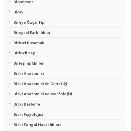
Biosensor
Birey
Bireye Özgü Tıp
Bireysel Farklılıklar
Birinci Basamak
Birincil Yapı
Birleşmiş Milller
Bitki Anatomisi
Bitki Anatomisi Ve Genetiği
Bitki Anatomisi Ve Morfolojisi
Bitki Besleme
Bitki Fizyolojisi
Bitki Fungal Hastalıkları