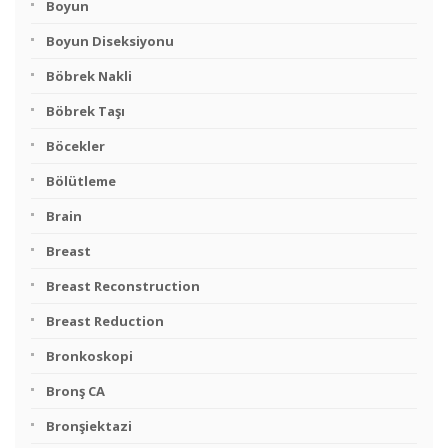
Boyun
Boyun Diseksiyonu
Böbrek Nakli
Böbrek Taşı
Böcekler
Bölütleme
Brain
Breast
Breast Reconstruction
Breast Reduction
Bronkoskopi
Bronş CA
Bronşiektazi