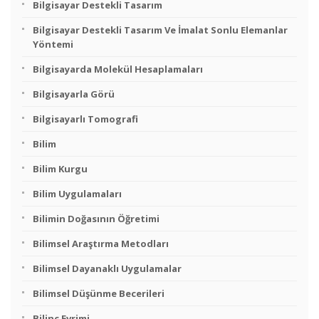
Bilgisayar Destekli Tasarım
Bilgisayar Destekli Tasarım Ve İmalat Sonlu Elemanlar
Yöntemi
Bilgisayarda Molekül Hesaplamaları
Bilgisayarla Görü
Bilgisayarlı Tomografi
Bilim
Bilim Kurgu
Bilim Uygulamaları
Bilimin Doğasının Öğretimi
Bilimsel Araştırma Metodları
Bilimsel Dayanaklı Uygulamalar
Bilimsel Düşünme Becerileri
Bilinç Evrimi