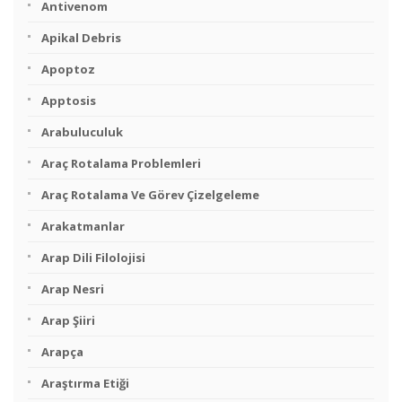
Antivenom
Apikal Debris
Apoptoz
Apptosis
Arabuluculuk
Araç Rotalama Problemleri
Araç Rotalama Ve Görev Çizelgeleme
Arakatmanlar
Arap Dili Filolojisi
Arap Nesri
Arap Şiiri
Arapça
Araştırma Etiği