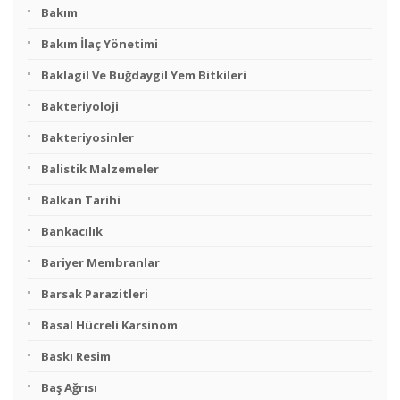
Bakım
Bakım İlaç Yönetimi
Baklagil Ve Buğdaygil Yem Bitkileri
Bakteriyoloji
Bakteriyosinler
Balistik Malzemeler
Balkan Tarihi
Bankacılık
Bariyer Membranlar
Barsak Parazitleri
Basal Hücreli Karsinom
Baskı Resim
Baş Ağrısı