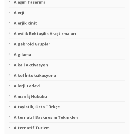
Alaşım Tasarımı
Alerji
Alerjik Rinit
Alevilik Bektaşilik Araştırmaları
Algebroid Gruplar
Algılama
Alkali Aktivasyon
Alkol İntoksikasyonu
Allerji Tedavi
Alman İş Hukuku
Altayistik, Orta Türkçe
Alternatif Baskıresim Teknikleri
Alternatif Turizm