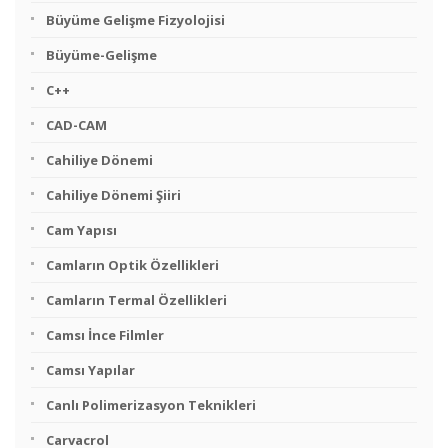
Büyüme Gelişme Fizyolojisi
Büyüme-Gelişme
C++
CAD-CAM
Cahiliye Dönemi
Cahiliye Dönemi Şiiri
Cam Yapısı
Camların Optik Özellikleri
Camların Termal Özellikleri
Camsı İnce Filmler
Camsı Yapılar
Canlı Polimerizasyon Teknikleri
Carvacrol