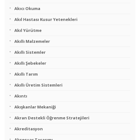
Akıcı Okuma
Akıl Hastası Kusur Yetenekleri
Akıl Yürütme
Akıllı Malzemeler
Akıllı Sistemler
Akıllı Şebekeler
Akıllı Tarım
Akıllı Üretim Sistemleri
Akıntı
Akışkanlar Mekaniği
Akran Destekli Öğrenme Stratejileri
Akreditasyon
Aksesuar Tasarımı