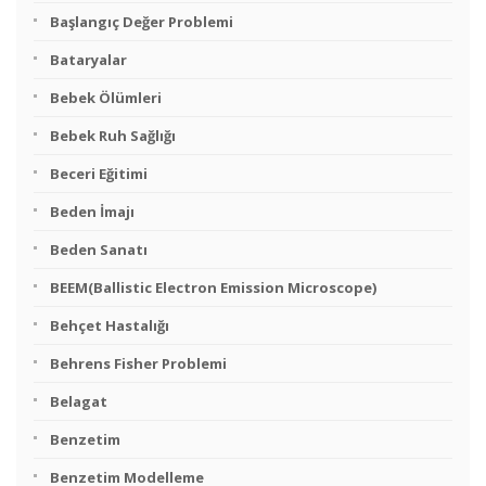
Başlangıç Değer Problemi
Bataryalar
Bebek Ölümleri
Bebek Ruh Sağlığı
Beceri Eğitimi
Beden İmajı
Beden Sanatı
BEEM(Ballistic Electron Emission Microscope)
Behçet Hastalığı
Behrens Fisher Problemi
Belagat
Benzetim
Benzetim Modelleme