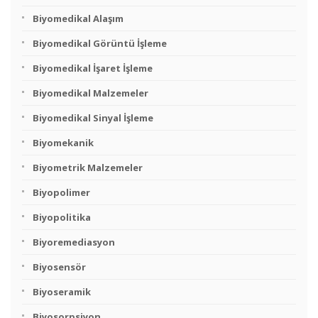
Biyomedikal Alaşım
Biyomedikal Görüntü İşleme
Biyomedikal İşaret İşleme
Biyomedikal Malzemeler
Biyomedikal Sinyal İşleme
Biyomekanik
Biyometrik Malzemeler
Biyopolimer
Biyopolitika
Biyoremediasyon
Biyosensör
Biyoseramik
Biyosorpsiyon