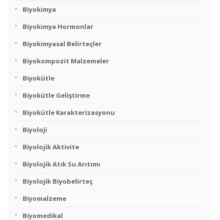
Biyokimya
Biyokimya Hormonlar
Biyokimyasal Belirteçler
Biyokompozit Malzemeler
Biyokütle
Biyokütle Geliştirme
Biyokütle Karakterizasyonu
Biyoloji
Biyolojik Aktivite
Biyolojik Atık Su Arıtımı
Biyolojik Biyobelirteç
Biyomalzeme
Biyomedikal