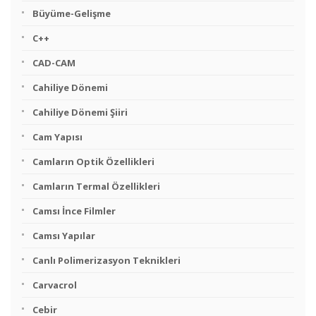
Büyüme-Gelişme
C++
CAD-CAM
Cahiliye Dönemi
Cahiliye Dönemi Şiiri
Cam Yapısı
Camların Optik Özellikleri
Camların Termal Özellikleri
Camsı İnce Filmler
Camsı Yapılar
Canlı Polimerizasyon Teknikleri
Carvacrol
Cebir