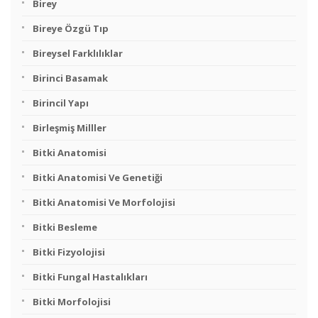
Birey
Bireye Özgü Tıp
Bireysel Farklılıklar
Birinci Basamak
Birincil Yapı
Birleşmiş Milller
Bitki Anatomisi
Bitki Anatomisi Ve Genetiği
Bitki Anatomisi Ve Morfolojisi
Bitki Besleme
Bitki Fizyolojisi
Bitki Fungal Hastalıkları
Bitki Morfolojisi