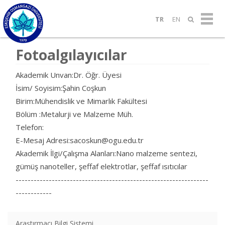
TR
EN
Fotoalgılayıcılar
Akademik Unvan:Dr. Öğr. Üyesi
İsim/ Soyisim:Şahin Coşkun
Birim:Mühendislik ve Mimarlık Fakültesi
Bölüm :Metalurji ve Malzeme Müh.
Telefon:
E-Mesaj Adresi:sacoskun@ogu.edu.tr
Akademik İlgi/Çalışma Alanları:Nano malzeme sentezi,
gümüş nanoteller, şeffaf elektrotlar, şeffaf ısıtıcılar
----------------------------------------------------------------
------------
Araştırmacı Bilgi Sistemi