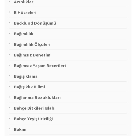
Azınlıklar
B Hücreleri
Backlund Dönüşümü
Bağımlılık
Bağımlılık Ölçüleri
Bağımsız Denetim
Bağımsız Yaşam Becerileri
Bağışıklama
Bağışıklık Bilimi
Bağlanma Bozuklukları
Bahçe Bitkileri Islahı
Bahçe Yeyiştiriciliği
Bakım