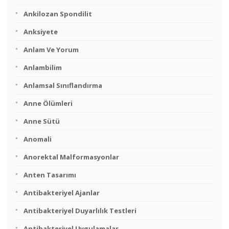
Ankilozan Spondilit
Anksiyete
Anlam Ve Yorum
Anlambilim
Anlamsal Sınıflandırma
Anne Ölümleri
Anne Sütü
Anomali
Anorektal Malformasyonlar
Anten Tasarımı
Antibakteriyel Ajanlar
Antibakteriyel Duyarlılık Testleri
Antibakteriyel Uygulamalar