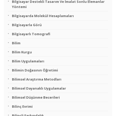
Bilgisayar Destekli Tasarım Ve İmalat Sonlu Elemanlar
Yöntemi
Bilgisayarda Molekül Hesaplamaları
Bilgisayarla Görü
Bilgisayarlı Tomografi
Bilim
Bilim Kurgu
Bilim Uygulamaları
Bilimin Doğasının Öğretimi
Bilimsel Araştırma Metodları
Bilimsel Dayanaklı Uygulamalar
Bilimsel Düşünme Becerileri
Bilinç Evrimi
Bilinçli Farkındalık