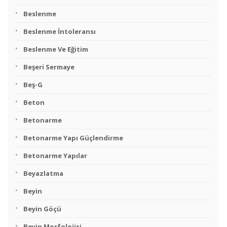
Beslenme
Beslenme İntoleransı
Beslenme Ve Eğitim
Beşeri Sermaye
Beş-G
Beton
Betonarme
Betonarme Yapı Güçlendirme
Betonarme Yapılar
Beyazlatma
Beyin
Beyin Göçü
Beyin Morfolojisi