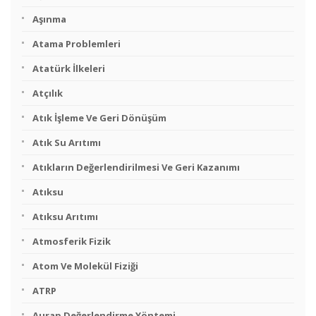
Aşınma
Atama Problemleri
Atatürk İlkeleri
Atçılık
Atık İşleme Ve Geri Dönüşüm
Atık Su Arıtımı
Atıkların Değerlendirilmesi Ve Geri Kazanımı
Atıksu
Atıksu Arıtımı
Atmosferik Fizik
Atom Ve Molekül Fiziği
ATRP
Aurap Değerlendirme Yöntemi