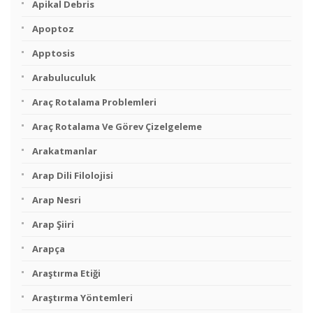
Apikal Debris
Apoptoz
Apptosis
Arabuluculuk
Araç Rotalama Problemleri
Araç Rotalama Ve Görev Çizelgeleme
Arakatmanlar
Arap Dili Filolojisi
Arap Nesri
Arap Şiiri
Arapça
Araştırma Etiği
Araştırma Yöntemleri