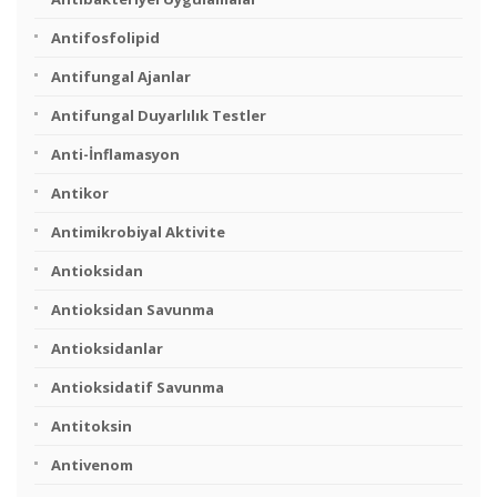
Antifosfolipid
Antifungal Ajanlar
Antifungal Duyarlılık Testler
Anti-İnflamasyon
Antikor
Antimikrobiyal Aktivite
Antioksidan
Antioksidan Savunma
Antioksidanlar
Antioksidatif Savunma
Antitoksin
Antivenom