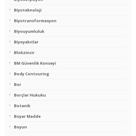
Biyoteknoloji
Biyotransformasyon
Biyouyumluluk
Biyoyakıtlar
Blokzincir
BM Güvenlik Konseyi
Body Contouring
Bor
Borçlar Hukuku
Botanik
Boyar Madde
Boyun