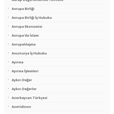
Avrupa Birliği
Avrupa Birliği İş Hukuku
Avrupa Ekonomisi
Avrupa'da İslam
Avrupalılaşma
Avusturya İş Hukuku
Ayırma
Ayırma İşlemleri
Aykırı Değer
Aykırı Değerler
Azerbaycan Türkçesi
Azetidinon