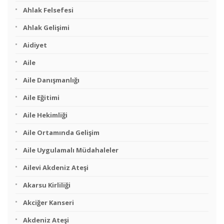
Ahlak Felsefesi
Ahlak Gelişimi
Aidiyet
Aile
Aile Danışmanlığı
Aile Eğitimi
Aile Hekimliği
Aile Ortamında Gelişim
Aile Uygulamalı Müdahaleler
Ailevi Akdeniz Ateşi
Akarsu Kirliliği
Akciğer Kanseri
Akdeniz Ateşi