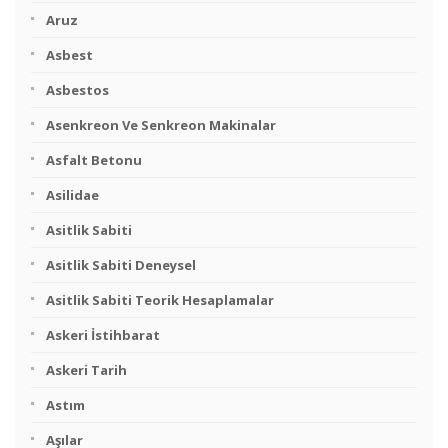
Aruz
Asbest
Asbestos
Asenkreon Ve Senkreon Makinalar
Asfalt Betonu
Asilidae
Asitlik Sabiti
Asitlik Sabiti Deneysel
Asitlik Sabiti Teorik Hesaplamalar
Askeri İstihbarat
Askeri Tarih
Astım
Aşılar