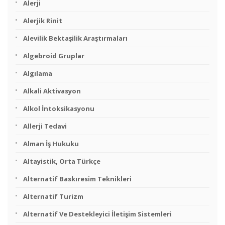
Alerji
Alerjik Rinit
Alevilik Bektaşilik Araştırmaları
Algebroid Gruplar
Algılama
Alkali Aktivasyon
Alkol İntoksikasyonu
Allerji Tedavi
Alman İş Hukuku
Altayistik, Orta Türkçe
Alternatif Baskıresim Teknikleri
Alternatif Turizm
Alternatif Ve Destekleyici İletişim Sistemleri