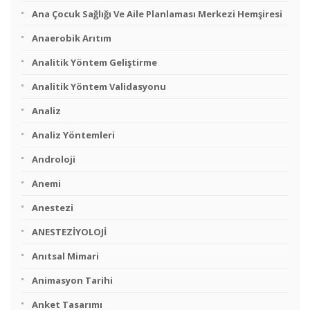
Ana Çocuk Sağlığı Ve Aile Planlaması Merkezi Hemşiresi
Anaerobik Arıtım
Analitik Yöntem Geliştirme
Analitik Yöntem Validasyonu
Analiz
Analiz Yöntemleri
Androloji
Anemi
Anestezi
ANESTEZİYOLOJİ
Anıtsal Mimari
Animasyon Tarihi
Anket Tasarımı