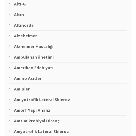
Altı-G
Altın
Altınorda
Alzeheimer
Alzheimer Hastalığı
Ambulans Yönetimi
Amerikan Edebiyatı
Amino Asitler
Amipler
Amiyotrofik Lateral Skleroz
Amorf Yapı Analizi
Amtimikrobiyal Direnç
Amyotrofik Lateral Skleroz