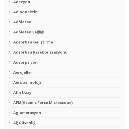
Adezyon
Adiponektin
Adölasan
Adölesan Sağlığı
Adsorban Geliştirme
Adsorban Karakterizasyonu
Adsorpsiyon
Aerojeller
Aeropalinoloji
Afin Uzay
AFM(Atomic Force Microscope)
Aglomerasyon
Ağ Güvenliği