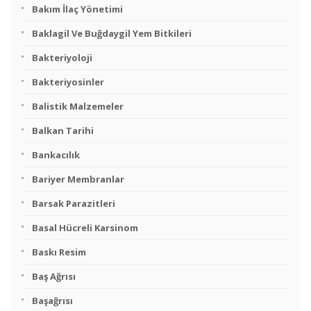
Bakım İlaç Yönetimi
Baklagil Ve Buğdaygil Yem Bitkileri
Bakteriyoloji
Bakteriyosinler
Balistik Malzemeler
Balkan Tarihi
Bankacılık
Bariyer Membranlar
Barsak Parazitleri
Basal Hücreli Karsinom
Baskı Resim
Baş Ağrısı
Başağrısı