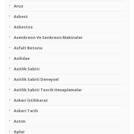
Aruz
Asbest
Asbestos
Asenkreon Ve Senkreon Makinalar
Asfalt Betonu
Asilidae
Asitlik Sabiti
Asitlik Sabiti Deneysel
Asitlik Sabiti Teorik Hesaplamalar
Askeri İstihbarat
Askeri Tarih
Astım
Aşılar