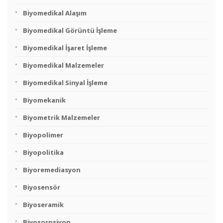
Biyomedikal Alaşım
Biyomedikal Görüntü İşleme
Biyomedikal İşaret İşleme
Biyomedikal Malzemeler
Biyomedikal Sinyal İşleme
Biyomekanik
Biyometrik Malzemeler
Biyopolimer
Biyopolitika
Biyoremediasyon
Biyosensör
Biyoseramik
Biyosorpsiyon