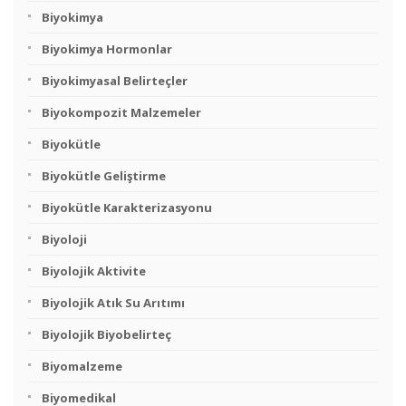
Biyokimya
Biyokimya Hormonlar
Biyokimyasal Belirteçler
Biyokompozit Malzemeler
Biyokütle
Biyokütle Geliştirme
Biyokütle Karakterizasyonu
Biyoloji
Biyolojik Aktivite
Biyolojik Atık Su Arıtımı
Biyolojik Biyobelirteç
Biyomalzeme
Biyomedikal