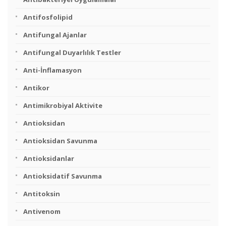
Antifosfolipid
Antifungal Ajanlar
Antifungal Duyarlılık Testler
Anti-İnflamasyon
Antikor
Antimikrobiyal Aktivite
Antioksidan
Antioksidan Savunma
Antioksidanlar
Antioksidatif Savunma
Antitoksin
Antivenom