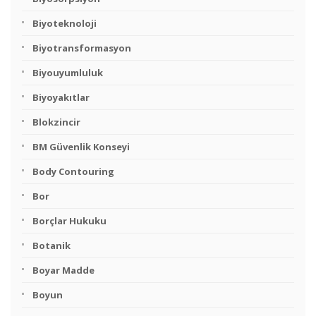
Biyoteknoloji
Biyotransformasyon
Biyouyumluluk
Biyoyakıtlar
Blokzincir
BM Güvenlik Konseyi
Body Contouring
Bor
Borçlar Hukuku
Botanik
Boyar Madde
Boyun