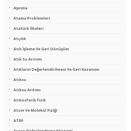
Aşınma
Atama Problemleri
Atatürk İlkeleri
Atçılık
Atık İşleme Ve Geri Dönüşüm
Atık Su Arıtımı
Atıkların Değerlendirilmesi Ve Geri Kazanımı
Atıksu
Atıksu Arıtımı
Atmosferik Fizik
Atom Ve Molekül Fiziği
ATRP
Aurap Değerlendirme Yöntemi