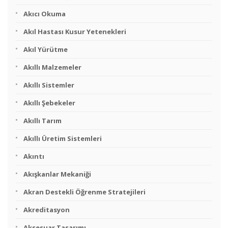
Akıcı Okuma
Akıl Hastası Kusur Yetenekleri
Akıl Yürütme
Akıllı Malzemeler
Akıllı Sistemler
Akıllı Şebekeler
Akıllı Tarım
Akıllı Üretim Sistemleri
Akıntı
Akışkanlar Mekaniği
Akran Destekli Öğrenme Stratejileri
Akreditasyon
Aksesuar Tasarımı