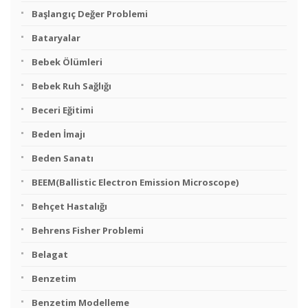
Başlangıç Değer Problemi
Bataryalar
Bebek Ölümleri
Bebek Ruh Sağlığı
Beceri Eğitimi
Beden İmajı
Beden Sanatı
BEEM(Ballistic Electron Emission Microscope)
Behçet Hastalığı
Behrens Fisher Problemi
Belagat
Benzetim
Benzetim Modelleme