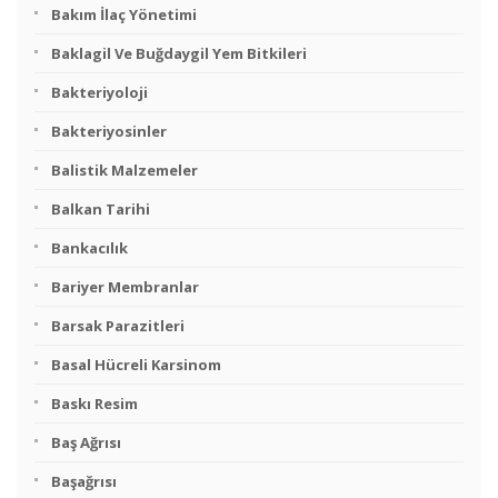
Bakım İlaç Yönetimi
Baklagil Ve Buğdaygil Yem Bitkileri
Bakteriyoloji
Bakteriyosinler
Balistik Malzemeler
Balkan Tarihi
Bankacılık
Bariyer Membranlar
Barsak Parazitleri
Basal Hücreli Karsinom
Baskı Resim
Baş Ağrısı
Başağrısı