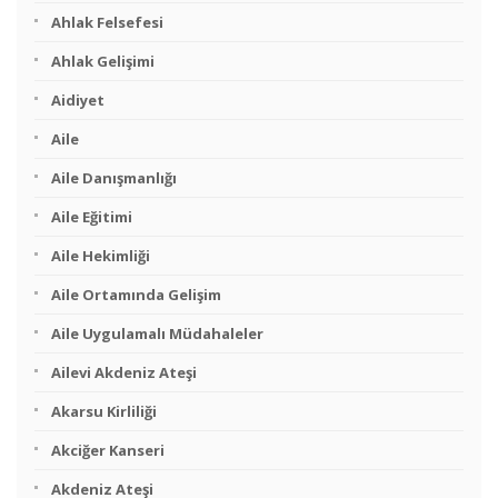
Ahlak Felsefesi
Ahlak Gelişimi
Aidiyet
Aile
Aile Danışmanlığı
Aile Eğitimi
Aile Hekimliği
Aile Ortamında Gelişim
Aile Uygulamalı Müdahaleler
Ailevi Akdeniz Ateşi
Akarsu Kirliliği
Akciğer Kanseri
Akdeniz Ateşi