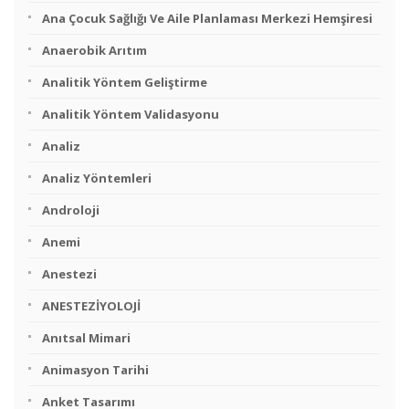
Ana Çocuk Sağlığı Ve Aile Planlaması Merkezi Hemşiresi
Anaerobik Arıtım
Analitik Yöntem Geliştirme
Analitik Yöntem Validasyonu
Analiz
Analiz Yöntemleri
Androloji
Anemi
Anestezi
ANESTEZİYOLOJİ
Anıtsal Mimari
Animasyon Tarihi
Anket Tasarımı