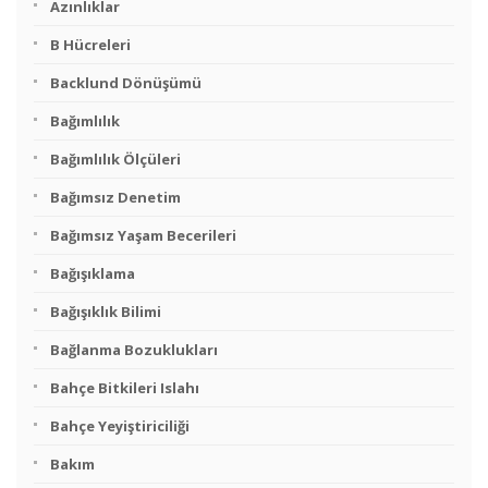
Azınlıklar
B Hücreleri
Backlund Dönüşümü
Bağımlılık
Bağımlılık Ölçüleri
Bağımsız Denetim
Bağımsız Yaşam Becerileri
Bağışıklama
Bağışıklık Bilimi
Bağlanma Bozuklukları
Bahçe Bitkileri Islahı
Bahçe Yeyiştiriciliği
Bakım