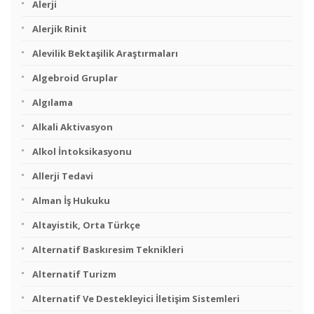
Alerji
Alerjik Rinit
Alevilik Bektaşilik Araştırmaları
Algebroid Gruplar
Algılama
Alkali Aktivasyon
Alkol İntoksikasyonu
Allerji Tedavi
Alman İş Hukuku
Altayistik, Orta Türkçe
Alternatif Baskıresim Teknikleri
Alternatif Turizm
Alternatif Ve Destekleyici İletişim Sistemleri