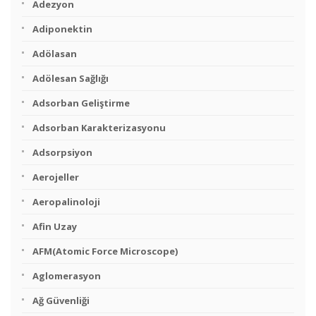
Adezyon
Adiponektin
Adölasan
Adölesan Sağlığı
Adsorban Geliştirme
Adsorban Karakterizasyonu
Adsorpsiyon
Aerojeller
Aeropalinoloji
Afin Uzay
AFM(Atomic Force Microscope)
Aglomerasyon
Ağ Güvenliği