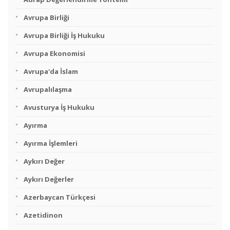
Avrupa Birliği
Avrupa Birliği İş Hukuku
Avrupa Ekonomisi
Avrupa'da İslam
Avrupalılaşma
Avusturya İş Hukuku
Ayırma
Ayırma İşlemleri
Aykırı Değer
Aykırı Değerler
Azerbaycan Türkçesi
Azetidinon