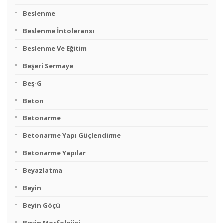
Beslenme
Beslenme İntoleransı
Beslenme Ve Eğitim
Beşeri Sermaye
Beş-G
Beton
Betonarme
Betonarme Yapı Güçlendirme
Betonarme Yapılar
Beyazlatma
Beyin
Beyin Göçü
Beyin Morfolojisi