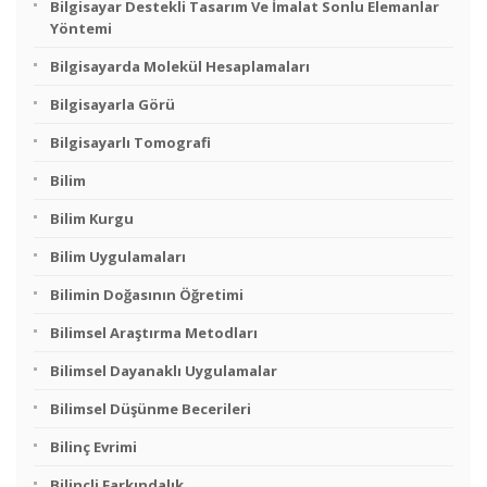
Bilgisayar Destekli Tasarım Ve İmalat Sonlu Elemanlar
Yöntemi
Bilgisayarda Molekül Hesaplamaları
Bilgisayarla Görü
Bilgisayarlı Tomografi
Bilim
Bilim Kurgu
Bilim Uygulamaları
Bilimin Doğasının Öğretimi
Bilimsel Araştırma Metodları
Bilimsel Dayanaklı Uygulamalar
Bilimsel Düşünme Becerileri
Bilinç Evrimi
Bilinçli Farkındalık