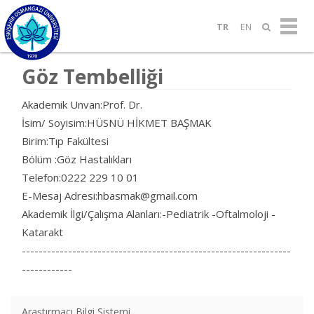
TR
EN
Göz Tembelliği
Akademik Unvan:Prof. Dr.
İsim/ Soyisim:HÜSNÜ HİKMET BAŞMAK
Birim:Tıp Fakültesi
Bölüm :Göz Hastalıkları
Telefon:0222 229 10 01
E-Mesaj Adresi:hbasmak@gmail.com
Akademik İlgi/Çalışma Alanları:-Pediatrik -Oftalmoloji -
Katarakt
----------------------------------------------------------------
------------
Araştırmacı Bilgi Sistemi