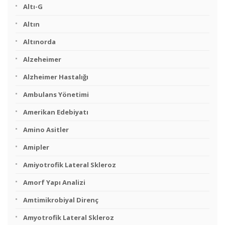
Altı-G
Altın
Altınorda
Alzeheimer
Alzheimer Hastalığı
Ambulans Yönetimi
Amerikan Edebiyatı
Amino Asitler
Amipler
Amiyotrofik Lateral Skleroz
Amorf Yapı Analizi
Amtimikrobiyal Direnç
Amyotrofik Lateral Skleroz