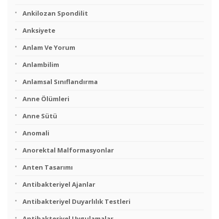
Ankilozan Spondilit
Anksiyete
Anlam Ve Yorum
Anlambilim
Anlamsal Sınıflandırma
Anne Ölümleri
Anne Sütü
Anomali
Anorektal Malformasyonlar
Anten Tasarımı
Antibakteriyel Ajanlar
Antibakteriyel Duyarlılık Testleri
Antibakteriyel Uygulamalar