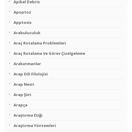
Apikal Debris
Apoptoz
Apptosis
Arabuluculuk
Araç Rotalama Problemleri
Araç Rotalama Ve Görev Çizelgeleme
Arakatmanlar
Arap Dili Filolojisi
Arap Nesri
Arap Şiiri
Arapça
Araştırma Etiği
Araştırma Yöntemleri