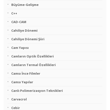
Büyüme-Gelişme
C++
CAD-CAM
Cahiliye Dönemi
Cahiliye Dönemi Şiiri
Cam Yapısı
Camların Optik Özellikleri
Camların Termal Özellikleri
Camsı İnce Filmler
Camsı Yapılar
Canlı Polimerizasyon Teknikleri
Carvacrol
Cebir