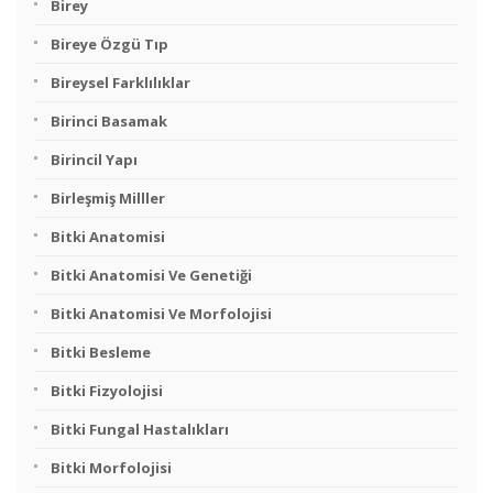
Birey
Bireye Özgü Tıp
Bireysel Farklılıklar
Birinci Basamak
Birincil Yapı
Birleşmiş Milller
Bitki Anatomisi
Bitki Anatomisi Ve Genetiği
Bitki Anatomisi Ve Morfolojisi
Bitki Besleme
Bitki Fizyolojisi
Bitki Fungal Hastalıkları
Bitki Morfolojisi