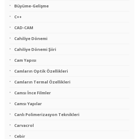
Büyüme-Gelişme
C++
CAD-CAM
Cahiliye Dönemi
Cahiliye Dönemi Şiiri
Cam Yapısı
Camların Optik Özellikleri
Camların Termal Özellikleri
Camsı İnce Filmler
Camsı Yapılar
Canlı Polimerizasyon Teknikleri
Carvacrol
Cebir