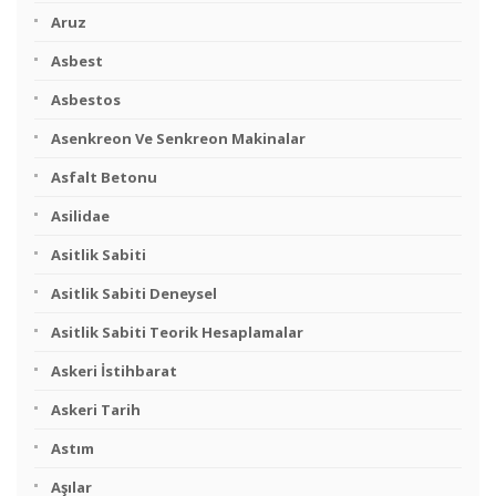
Aruz
Asbest
Asbestos
Asenkreon Ve Senkreon Makinalar
Asfalt Betonu
Asilidae
Asitlik Sabiti
Asitlik Sabiti Deneysel
Asitlik Sabiti Teorik Hesaplamalar
Askeri İstihbarat
Askeri Tarih
Astım
Aşılar