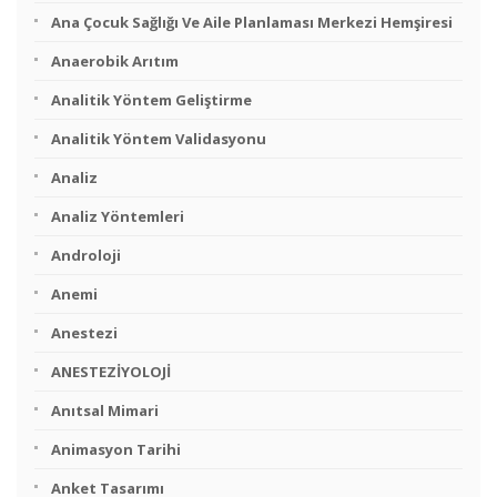
Ana Çocuk Sağlığı Ve Aile Planlaması Merkezi Hemşiresi
Anaerobik Arıtım
Analitik Yöntem Geliştirme
Analitik Yöntem Validasyonu
Analiz
Analiz Yöntemleri
Androloji
Anemi
Anestezi
ANESTEZİYOLOJİ
Anıtsal Mimari
Animasyon Tarihi
Anket Tasarımı