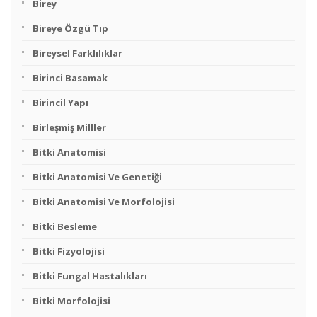
Birey
Bireye Özgü Tıp
Bireysel Farklılıklar
Birinci Basamak
Birincil Yapı
Birleşmiş Milller
Bitki Anatomisi
Bitki Anatomisi Ve Genetiği
Bitki Anatomisi Ve Morfolojisi
Bitki Besleme
Bitki Fizyolojisi
Bitki Fungal Hastalıkları
Bitki Morfolojisi