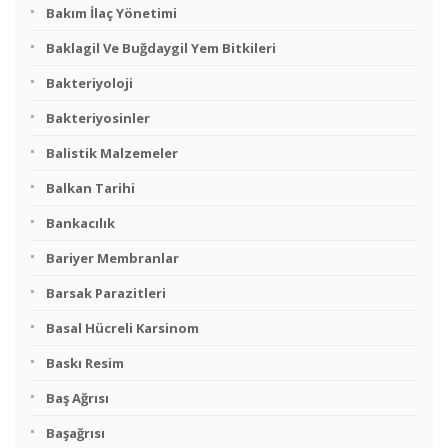
Bakım İlaç Yönetimi
Baklagil Ve Buğdaygil Yem Bitkileri
Bakteriyoloji
Bakteriyosinler
Balistik Malzemeler
Balkan Tarihi
Bankacılık
Bariyer Membranlar
Barsak Parazitleri
Basal Hücreli Karsinom
Baskı Resim
Baş Ağrısı
Başağrısı