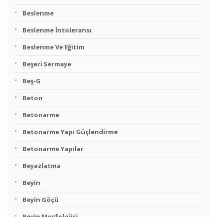
Beslenme
Beslenme İntoleransı
Beslenme Ve Eğitim
Beşeri Sermaye
Beş-G
Beton
Betonarme
Betonarme Yapı Güçlendirme
Betonarme Yapılar
Beyazlatma
Beyin
Beyin Göçü
Beyin Morfolojisi