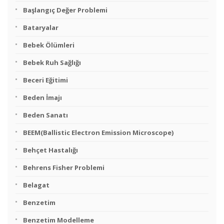
Başlangıç Değer Problemi
Bataryalar
Bebek Ölümleri
Bebek Ruh Sağlığı
Beceri Eğitimi
Beden İmajı
Beden Sanatı
BEEM(Ballistic Electron Emission Microscope)
Behçet Hastalığı
Behrens Fisher Problemi
Belagat
Benzetim
Benzetim Modelleme