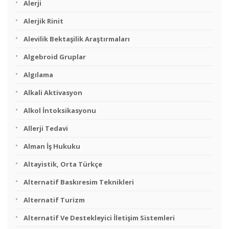
Alerji
Alerjik Rinit
Alevilik Bektaşilik Araştırmaları
Algebroid Gruplar
Algılama
Alkali Aktivasyon
Alkol İntoksikasyonu
Allerji Tedavi
Alman İş Hukuku
Altayistik, Orta Türkçe
Alternatif Baskıresim Teknikleri
Alternatif Turizm
Alternatif Ve Destekleyici İletişim Sistemleri