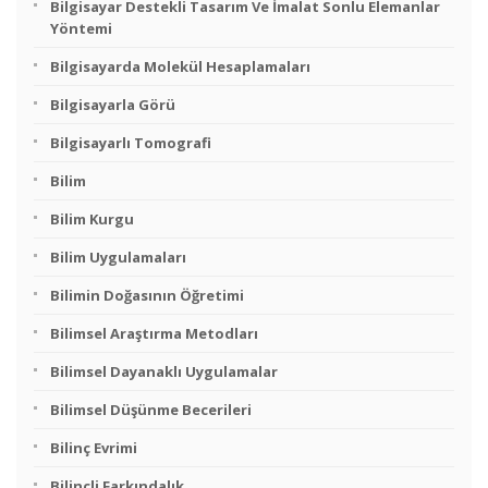
Bilgisayar Destekli Tasarım Ve İmalat Sonlu Elemanlar
Yöntemi
Bilgisayarda Molekül Hesaplamaları
Bilgisayarla Görü
Bilgisayarlı Tomografi
Bilim
Bilim Kurgu
Bilim Uygulamaları
Bilimin Doğasının Öğretimi
Bilimsel Araştırma Metodları
Bilimsel Dayanaklı Uygulamalar
Bilimsel Düşünme Becerileri
Bilinç Evrimi
Bilinçli Farkındalık