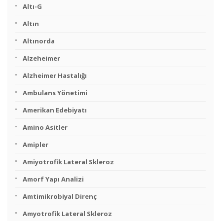
Altı-G
Altın
Altınorda
Alzeheimer
Alzheimer Hastalığı
Ambulans Yönetimi
Amerikan Edebiyatı
Amino Asitler
Amipler
Amiyotrofik Lateral Skleroz
Amorf Yapı Analizi
Amtimikrobiyal Direnç
Amyotrofik Lateral Skleroz