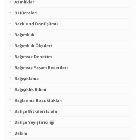
Azınlıklar
B Hücreleri
Backlund Dönüşümü
Bağımlılık
Bağımlılık Ölçüleri
Bağımsız Denetim
Bağımsız Yaşam Becerileri
Bağışıklama
Bağışıklık Bilimi
Bağlanma Bozuklukları
Bahçe Bitkileri Islahı
Bahçe Yeyiştiriciliği
Bakım