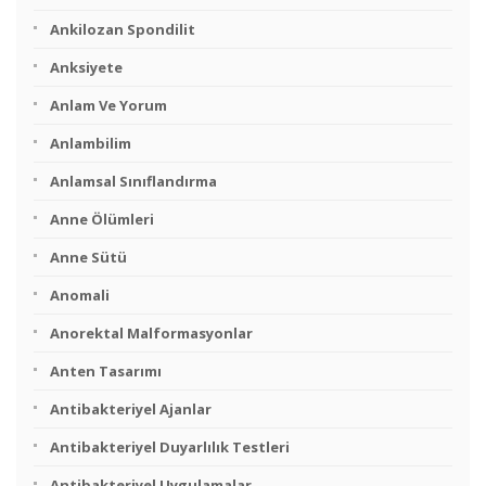
Ankilozan Spondilit
Anksiyete
Anlam Ve Yorum
Anlambilim
Anlamsal Sınıflandırma
Anne Ölümleri
Anne Sütü
Anomali
Anorektal Malformasyonlar
Anten Tasarımı
Antibakteriyel Ajanlar
Antibakteriyel Duyarlılık Testleri
Antibakteriyel Uygulamalar