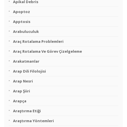
Apikal Debris
Apoptoz
Apptosis
Arabuluculuk
Araç Rotalama Problemleri
Araç Rotalama Ve Görev Çizelgeleme
Arakatmanlar
Arap Dili Filolojisi
Arap Nesri
Arap Şiiri
Arapça
Araştırma Etiği
Araştırma Yöntemleri