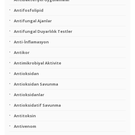
Antifosfolipid
Antifungal Ajanlar
Antifungal Duyarlılık Testler
Anti-İnflamasyon
Antikor
Antimikrobiyal Aktivite
Antioksidan
Antioksidan Savunma
Antioksidanlar
Antioksidatif Savunma
Antitoksin
Antivenom