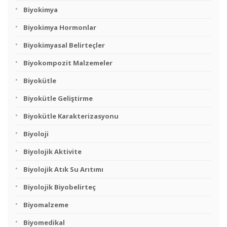
Biyokimya
Biyokimya Hormonlar
Biyokimyasal Belirteçler
Biyokompozit Malzemeler
Biyokütle
Biyokütle Geliştirme
Biyokütle Karakterizasyonu
Biyoloji
Biyolojik Aktivite
Biyolojik Atık Su Arıtımı
Biyolojik Biyobelirteç
Biyomalzeme
Biyomedikal