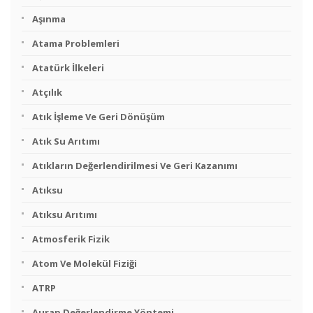
Aşınma
Atama Problemleri
Atatürk İlkeleri
Atçılık
Atık İşleme Ve Geri Dönüşüm
Atık Su Arıtımı
Atıkların Değerlendirilmesi Ve Geri Kazanımı
Atıksu
Atıksu Arıtımı
Atmosferik Fizik
Atom Ve Molekül Fiziği
ATRP
Aurap Değerlendirme Yöntemi