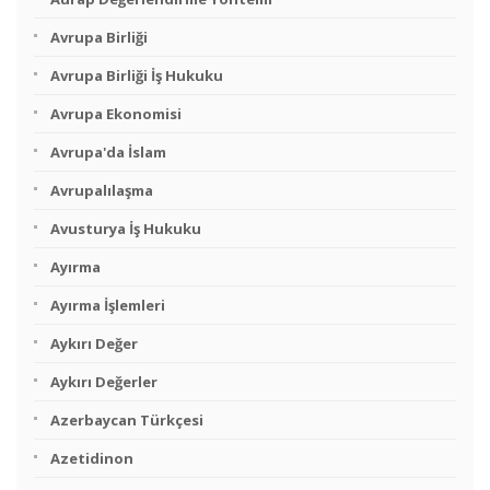
Avrupa Birliği
Avrupa Birliği İş Hukuku
Avrupa Ekonomisi
Avrupa'da İslam
Avrupalılaşma
Avusturya İş Hukuku
Ayırma
Ayırma İşlemleri
Aykırı Değer
Aykırı Değerler
Azerbaycan Türkçesi
Azetidinon