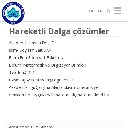
TR
EN
Hareketli Dalga çözümler
Akademik Unvan:Doç. Dr.
İsim/ Soyisim:Sait SAN
Birim:Fen Edebiyat Fakültesi
Bölüm :Matematik ve Bilgisayar Bilimleri
Telefon:2211
E-Mesaj Adresi:ssan@ ogu.edu.tr
Akademik İlgi/Çalışma Alanları:kısmi diferansiyel
denklemler, uygulamali matematik,matematiksel fizik
----------------------------------------------------------------
------------
Araştırmacı Bilgi Sistemi