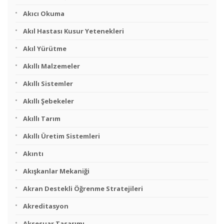
Akıcı Okuma
Akıl Hastası Kusur Yetenekleri
Akıl Yürütme
Akıllı Malzemeler
Akıllı Sistemler
Akıllı Şebekeler
Akıllı Tarım
Akıllı Üretim Sistemleri
Akıntı
Akışkanlar Mekaniği
Akran Destekli Öğrenme Stratejileri
Akreditasyon
Aksesuar Tasarımı