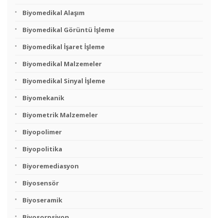
Biyomedikal Alaşım
Biyomedikal Görüntü İşleme
Biyomedikal İşaret İşleme
Biyomedikal Malzemeler
Biyomedikal Sinyal İşleme
Biyomekanik
Biyometrik Malzemeler
Biyopolimer
Biyopolitika
Biyoremediasyon
Biyosensör
Biyoseramik
Biyosorpsiyon