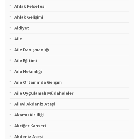
Ahlak Felsefesi
Ahlak Gelişimi
Aidiyet
Aile
Aile Danışmanlığı
Aile Eğitimi
Aile Hekimliği
Aile Ortamında Gelişim
Aile Uygulamalı Müdahaleler
Ailevi Akdeniz Ateşi
Akarsu Kirliliği
Akciğer Kanseri
Akdeniz Ateşi