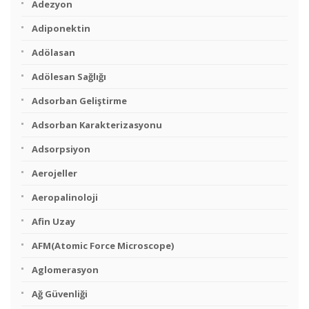
Adezyon
Adiponektin
Adölasan
Adölesan Sağlığı
Adsorban Geliştirme
Adsorban Karakterizasyonu
Adsorpsiyon
Aerojeller
Aeropalinoloji
Afin Uzay
AFM(Atomic Force Microscope)
Aglomerasyon
Ağ Güvenliği