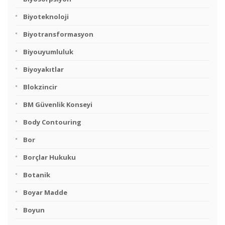
Biyoteknoloji
Biyotransformasyon
Biyouyumluluk
Biyoyakıtlar
Blokzincir
BM Güvenlik Konseyi
Body Contouring
Bor
Borçlar Hukuku
Botanik
Boyar Madde
Boyun