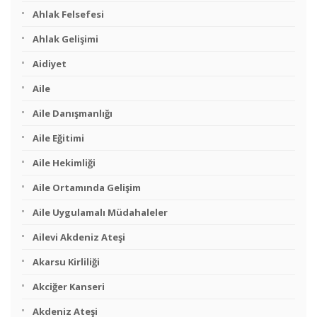
Ahlak Felsefesi
Ahlak Gelişimi
Aidiyet
Aile
Aile Danışmanlığı
Aile Eğitimi
Aile Hekimliği
Aile Ortamında Gelişim
Aile Uygulamalı Müdahaleler
Ailevi Akdeniz Ateşi
Akarsu Kirliliği
Akciğer Kanseri
Akdeniz Ateşi