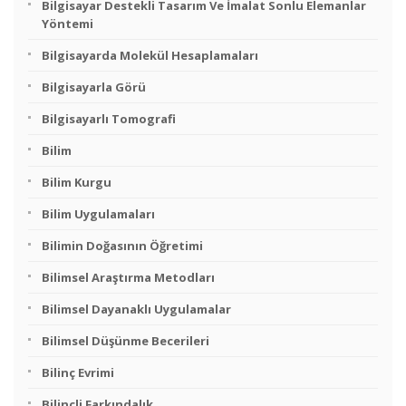
Bilgisayar Destekli Tasarım Ve İmalat Sonlu Elemanlar
Yöntemi
Bilgisayarda Molekül Hesaplamaları
Bilgisayarla Görü
Bilgisayarlı Tomografi
Bilim
Bilim Kurgu
Bilim Uygulamaları
Bilimin Doğasının Öğretimi
Bilimsel Araştırma Metodları
Bilimsel Dayanaklı Uygulamalar
Bilimsel Düşünme Becerileri
Bilinç Evrimi
Bilinçli Farkındalık