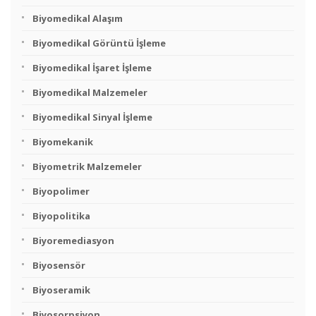
Biyomedikal Alaşım
Biyomedikal Görüntü İşleme
Biyomedikal İşaret İşleme
Biyomedikal Malzemeler
Biyomedikal Sinyal İşleme
Biyomekanik
Biyometrik Malzemeler
Biyopolimer
Biyopolitika
Biyoremediasyon
Biyosensör
Biyoseramik
Biyosorpsiyon