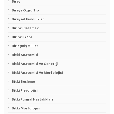
Birey
Bireye Özgü Tıp
Bireysel Farklılıklar
Birinci Basamak
Birincil Yapı
Birleşmiş Milller
Bitki Anatomisi
Bitki Anatomisi Ve Genetiği
Bitki Anatomisi Ve Morfolojisi
Bitki Besleme
Bitki Fizyolojisi
Bitki Fungal Hastalıkları
Bitki Morfolojisi