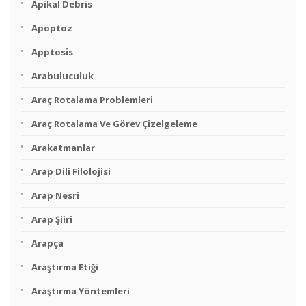
Apikal Debris
Apoptoz
Apptosis
Arabuluculuk
Araç Rotalama Problemleri
Araç Rotalama Ve Görev Çizelgeleme
Arakatmanlar
Arap Dili Filolojisi
Arap Nesri
Arap Şiiri
Arapça
Araştırma Etiği
Araştırma Yöntemleri