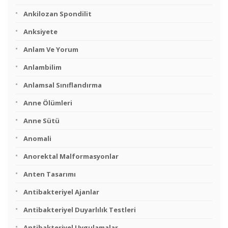
Ankilozan Spondilit
Anksiyete
Anlam Ve Yorum
Anlambilim
Anlamsal Sınıflandırma
Anne Ölümleri
Anne Sütü
Anomali
Anorektal Malformasyonlar
Anten Tasarımı
Antibakteriyel Ajanlar
Antibakteriyel Duyarlılık Testleri
Antibakteriyel Uygulamalar