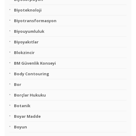
Biyoteknoloji
Biyotransformasyon
Biyouyumluluk
Biyoyakıtlar
Blokzincir
BM Güvenlik Konseyi
Body Contouring
Bor
Borçlar Hukuku
Botanik
Boyar Madde
Boyun