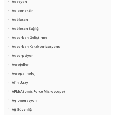
Adezyon
Adiponektin
Adölasan
Adölesan Sağlığı
Adsorban Geliştirme
Adsorban Karakterizasyonu
Adsorpsiyon
Aerojeller
Aeropalinoloji
Afin Uzay
AFM(Atomic Force Microscope)
Aglomerasyon
Ağ Güvenliği