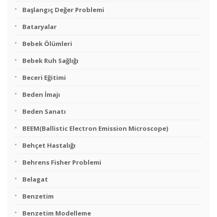
Başlangıç Değer Problemi
Bataryalar
Bebek Ölümleri
Bebek Ruh Sağlığı
Beceri Eğitimi
Beden İmajı
Beden Sanatı
BEEM(Ballistic Electron Emission Microscope)
Behçet Hastalığı
Behrens Fisher Problemi
Belagat
Benzetim
Benzetim Modelleme