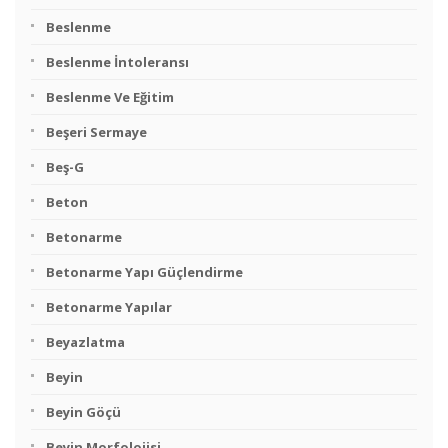
Beslenme
Beslenme İntoleransı
Beslenme Ve Eğitim
Beşeri Sermaye
Beş-G
Beton
Betonarme
Betonarme Yapı Güçlendirme
Betonarme Yapılar
Beyazlatma
Beyin
Beyin Göçü
Beyin Morfolojisi