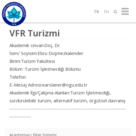
TR
EN
VFR Turizmi
Akademik Unvan:Doç. Dr.
İsim/ Soyisim:Ebru Düşmezkalender
Birim:Turizm Fakültesi
Bölüm :Turizm İşletmeciliği Bölümü
Telefon:
E-Mesaj Adresi:earslaner@ogu.edu.tr
Akademik İlgi/Çalışma Alanları:Turizm İşletmeciliği,
sürdürülebilir turizm, alternatif turizm, örgütsel davranış
----------------------------------------------------------------
------------
Araştırmacı Bilgi Sistemi