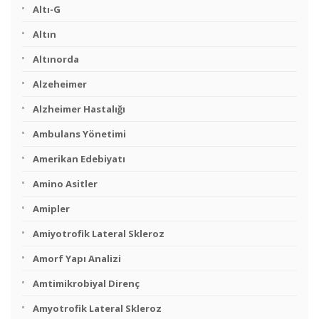
Altı-G
Altın
Altınorda
Alzeheimer
Alzheimer Hastalığı
Ambulans Yönetimi
Amerikan Edebiyatı
Amino Asitler
Amipler
Amiyotrofik Lateral Skleroz
Amorf Yapı Analizi
Amtimikrobiyal Direnç
Amyotrofik Lateral Skleroz