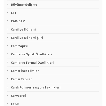
Büyüme-Gelişme
C++
CAD-CAM
Cahiliye Dönemi
Cahiliye Dönemi Şiiri
Cam Yapısı
Camların Optik Özellikleri
Camların Termal Özellikleri
Camsı İnce Filmler
Camsı Yapılar
Canlı Polimerizasyon Teknikleri
Carvacrol
Cebir