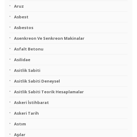
Aruz
Asbest
Asbestos
Asenkreon Ve Senkreon Makinalar
Asfalt Betonu
Asilidae
Asitlik Sabiti
Asitlik Sabiti Deneysel
Asitlik Sabiti Teorik Hesaplamalar
Askeri İstihbarat
Askeri Tarih
Astım
Aşılar