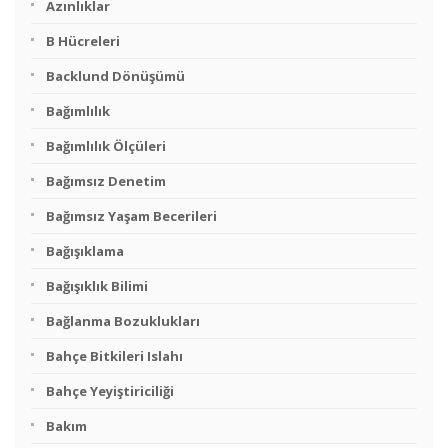
Azınlıklar
B Hücreleri
Backlund Dönüşümü
Bağımlılık
Bağımlılık Ölçüleri
Bağımsız Denetim
Bağımsız Yaşam Becerileri
Bağışıklama
Bağışıklık Bilimi
Bağlanma Bozuklukları
Bahçe Bitkileri Islahı
Bahçe Yeyiştiriciliği
Bakım