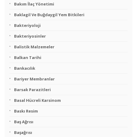
Bakım İlaç Yönetimi
Baklagil Ve Buğdaygil Yem Bitkileri
Bakteriyoloji
Bakteriyosinler
Balistik Malzemeler
Balkan Tarihi
Bankacılık
Bariyer Membranlar
Barsak Parazitleri
Basal Hücreli Karsinom
Baskı Resim
Baş Ağrısı
Başağrısı