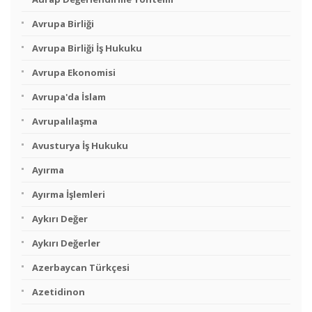
Avrupa Birliği
Avrupa Birliği İş Hukuku
Avrupa Ekonomisi
Avrupa'da İslam
Avrupalılaşma
Avusturya İş Hukuku
Ayırma
Ayırma İşlemleri
Aykırı Değer
Aykırı Değerler
Azerbaycan Türkçesi
Azetidinon