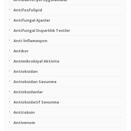
Antifosfolipid
Antifungal Ajanlar
Antifungal Duyarlılık Testler
Anti-İnflamasyon
Antikor
Antimikrobiyal Aktivite
Antioksidan
Antioksidan Savunma
Antioksidanlar
Antioksidatif Savunma
Antitoksin
Antivenom