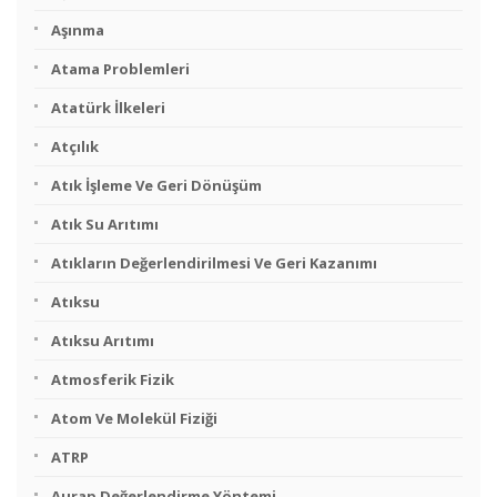
Aşınma
Atama Problemleri
Atatürk İlkeleri
Atçılık
Atık İşleme Ve Geri Dönüşüm
Atık Su Arıtımı
Atıkların Değerlendirilmesi Ve Geri Kazanımı
Atıksu
Atıksu Arıtımı
Atmosferik Fizik
Atom Ve Molekül Fiziği
ATRP
Aurap Değerlendirme Yöntemi