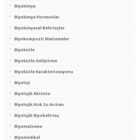
Biyokimya
Biyokimya Hormonlar
Biyokimyasal Belirteçler
Biyokompozit Malzemeler
Biyokütle
Biyokütle Geliştirme
Biyokütle Karakterizasyonu
Biyoloji
Biyolojik Aktivite
Biyolojik Atık Su Arıtımı
Biyolojik Biyobelirteç
Biyomalzeme
Biyomedikal