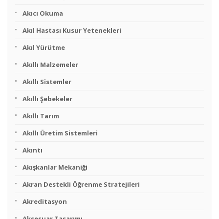
Akıcı Okuma
Akıl Hastası Kusur Yetenekleri
Akıl Yürütme
Akıllı Malzemeler
Akıllı Sistemler
Akıllı Şebekeler
Akıllı Tarım
Akıllı Üretim Sistemleri
Akıntı
Akışkanlar Mekaniği
Akran Destekli Öğrenme Stratejileri
Akreditasyon
Aksesuar Tasarımı