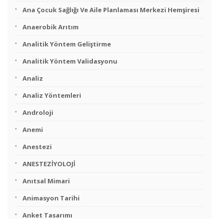
Ana Çocuk Sağlığı Ve Aile Planlaması Merkezi Hemşiresi
Anaerobik Arıtım
Analitik Yöntem Geliştirme
Analitik Yöntem Validasyonu
Analiz
Analiz Yöntemleri
Androloji
Anemi
Anestezi
ANESTEZİYOLOJİ
Anıtsal Mimari
Animasyon Tarihi
Anket Tasarımı