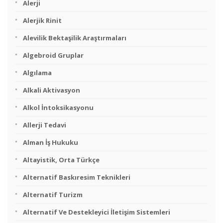
Alerji
Alerjik Rinit
Alevilik Bektaşilik Araştırmaları
Algebroid Gruplar
Algılama
Alkali Aktivasyon
Alkol İntoksikasyonu
Allerji Tedavi
Alman İş Hukuku
Altayistik, Orta Türkçe
Alternatif Baskıresim Teknikleri
Alternatif Turizm
Alternatif Ve Destekleyici İletişim Sistemleri