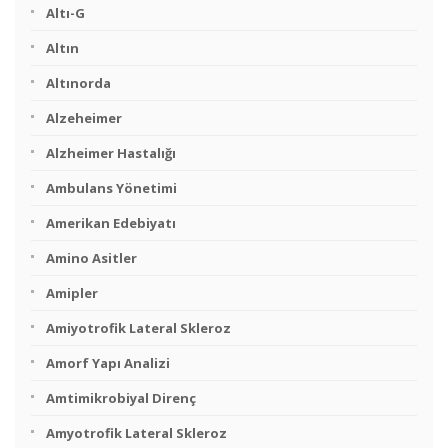
Altı-G
Altın
Altınorda
Alzeheimer
Alzheimer Hastalığı
Ambulans Yönetimi
Amerikan Edebiyatı
Amino Asitler
Amipler
Amiyotrofik Lateral Skleroz
Amorf Yapı Analizi
Amtimikrobiyal Direnç
Amyotrofik Lateral Skleroz