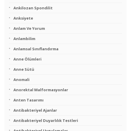
Ankilozan Spondilit
Anksiyete
Anlam Ve Yorum
Anlambilim
Anlamsal Sınıflandırma
Anne Ölümleri
Anne Sütü
Anomali
Anorektal Malformasyonlar
Anten Tasarımı
Antibakteriyel Ajanlar
Antibakteriyel Duyarlılık Testleri
Antibakteriyel Uygulamalar