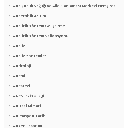
Ana Çocuk Sağlığı Ve Aile Planlaması Merkezi Hemşiresi
Anaerobik Arıtım
Analitik Yöntem Geliştirme
Analitik Yöntem Validasyonu
Analiz
Analiz Yöntemleri
Androloji
Anemi
Anestezi
ANESTEZİYOLOJİ
Anıtsal Mimari
Animasyon Tarihi
Anket Tasarımı