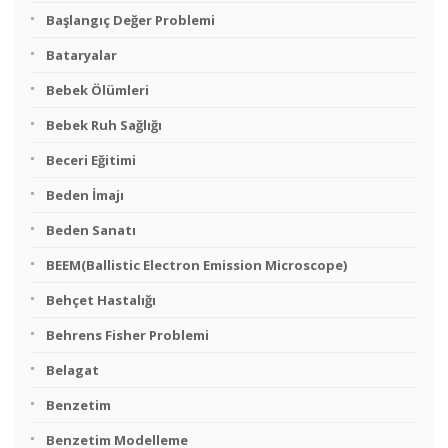
Başlangıç Değer Problemi
Bataryalar
Bebek Ölümleri
Bebek Ruh Sağlığı
Beceri Eğitimi
Beden İmajı
Beden Sanatı
BEEM(Ballistic Electron Emission Microscope)
Behçet Hastalığı
Behrens Fisher Problemi
Belagat
Benzetim
Benzetim Modelleme