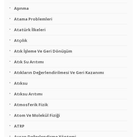
Aşınma
Atama Problemleri
Atatürk İlkeleri
Atçılık
Atık İşleme Ve Geri Dönüşüm
Atık Su Arıtımı
Atıkların Değerlendirilmesi Ve Geri Kazanımı
Atıksu
Atıksu Arıtımı
Atmosferik Fizik
Atom Ve Molekül Fiziği
ATRP
Aurap Değerlendirme Yöntemi