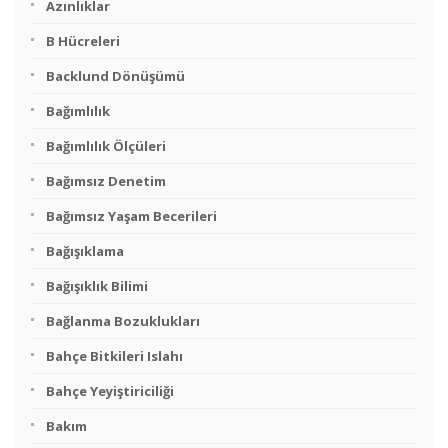
Azınlıklar
B Hücreleri
Backlund Dönüşümü
Bağımlılık
Bağımlılık Ölçüleri
Bağımsız Denetim
Bağımsız Yaşam Becerileri
Bağışıklama
Bağışıklık Bilimi
Bağlanma Bozuklukları
Bahçe Bitkileri Islahı
Bahçe Yeyiştiriciliği
Bakım