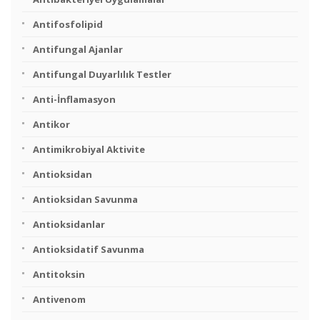
Antifosfolipid
Antifungal Ajanlar
Antifungal Duyarlılık Testler
Anti-İnflamasyon
Antikor
Antimikrobiyal Aktivite
Antioksidan
Antioksidan Savunma
Antioksidanlar
Antioksidatif Savunma
Antitoksin
Antivenom