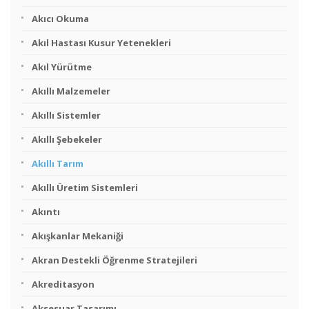
Akıcı Okuma
Akıl Hastası Kusur Yetenekleri
Akıl Yürütme
Akıllı Malzemeler
Akıllı Sistemler
Akıllı Şebekeler
Akıllı Tarım
Akıllı Üretim Sistemleri
Akıntı
Akışkanlar Mekaniği
Akran Destekli Öğrenme Stratejileri
Akreditasyon
Aksesuar Tasarımı