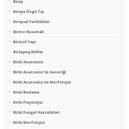
Birey
Bireye Özgü Tıp
Bireysel Farklılıklar
Birinci Basamak
Birincil Yapı
Birleşmiş Milller
Bitki Anatomisi
Bitki Anatomisi Ve Genetiği
Bitki Anatomisi Ve Morfolojisi
Bitki Besleme
Bitki Fizyolojisi
Bitki Fungal Hastalıkları
Bitki Morfolojisi