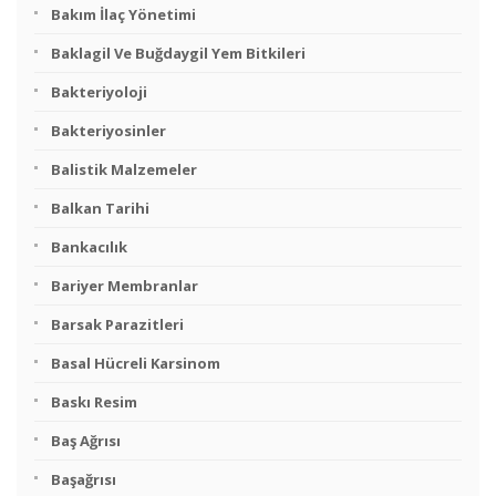
Bakım İlaç Yönetimi
Baklagil Ve Buğdaygil Yem Bitkileri
Bakteriyoloji
Bakteriyosinler
Balistik Malzemeler
Balkan Tarihi
Bankacılık
Bariyer Membranlar
Barsak Parazitleri
Basal Hücreli Karsinom
Baskı Resim
Baş Ağrısı
Başağrısı