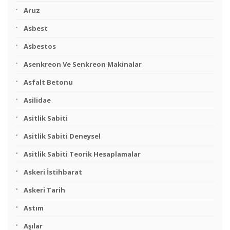
Aruz
Asbest
Asbestos
Asenkreon Ve Senkreon Makinalar
Asfalt Betonu
Asilidae
Asitlik Sabiti
Asitlik Sabiti Deneysel
Asitlik Sabiti Teorik Hesaplamalar
Askeri İstihbarat
Askeri Tarih
Astım
Aşılar