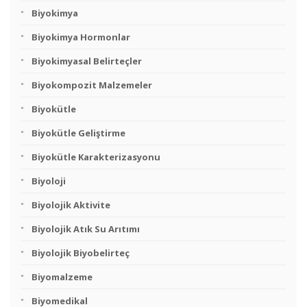
Biyokimya
Biyokimya Hormonlar
Biyokimyasal Belirteçler
Biyokompozit Malzemeler
Biyokütle
Biyokütle Geliştirme
Biyokütle Karakterizasyonu
Biyoloji
Biyolojik Aktivite
Biyolojik Atık Su Arıtımı
Biyolojik Biyobelirteç
Biyomalzeme
Biyomedikal