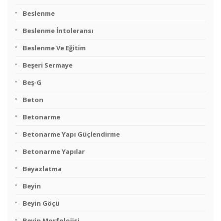
Beslenme
Beslenme İntoleransı
Beslenme Ve Eğitim
Beşeri Sermaye
Beş-G
Beton
Betonarme
Betonarme Yapı Güçlendirme
Betonarme Yapılar
Beyazlatma
Beyin
Beyin Göçü
Beyin Morfolojisi