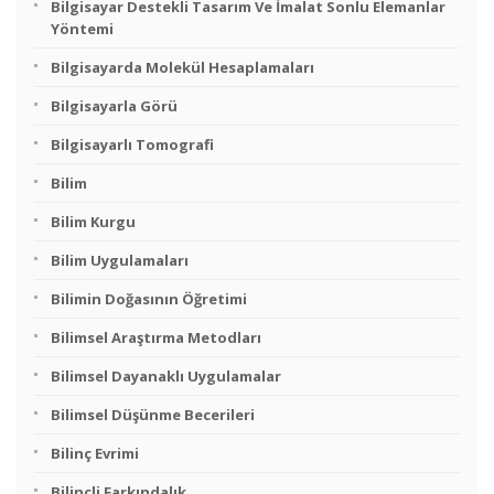
Bilgisayar Destekli Tasarım Ve İmalat Sonlu Elemanlar
Yöntemi
Bilgisayarda Molekül Hesaplamaları
Bilgisayarla Görü
Bilgisayarlı Tomografi
Bilim
Bilim Kurgu
Bilim Uygulamaları
Bilimin Doğasının Öğretimi
Bilimsel Araştırma Metodları
Bilimsel Dayanaklı Uygulamalar
Bilimsel Düşünme Becerileri
Bilinç Evrimi
Bilinçli Farkındalık