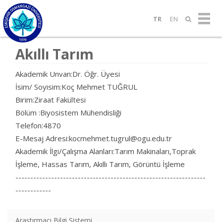
TR
EN
Akıllı Tarım
Akademik Unvan:Dr. Öğr. Üyesi
İsim/ Soyisim:Koç Mehmet TUĞRUL
Birim:Ziraat Fakültesi
Bölüm :Biyosistem Mühendisliği
Telefon:4870
E-Mesaj Adresi:kocmehmet.tugrul@ogu.edu.tr
Akademik İlgi/Çalışma Alanları:Tarım Makinaları,Toprak
İşleme, Hassas Tarım, Akıllı Tarım, Görüntü İşleme
----------------------------------------------------------------
------------
Araştırmacı Bilgi Sistemi