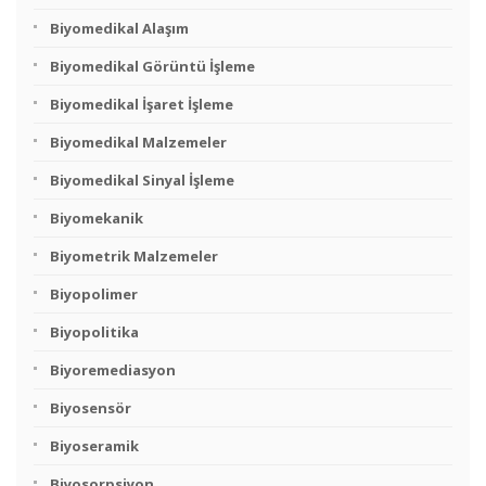
Biyomedikal Alaşım
Biyomedikal Görüntü İşleme
Biyomedikal İşaret İşleme
Biyomedikal Malzemeler
Biyomedikal Sinyal İşleme
Biyomekanik
Biyometrik Malzemeler
Biyopolimer
Biyopolitika
Biyoremediasyon
Biyosensör
Biyoseramik
Biyosorpsiyon