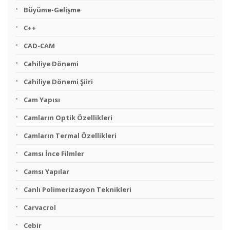
Büyüme-Gelişme
C++
CAD-CAM
Cahiliye Dönemi
Cahiliye Dönemi Şiiri
Cam Yapısı
Camların Optik Özellikleri
Camların Termal Özellikleri
Camsı İnce Filmler
Camsı Yapılar
Canlı Polimerizasyon Teknikleri
Carvacrol
Cebir