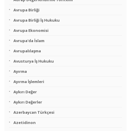
Avrupa Birliği
Avrupa Birliği İş Hukuku
Avrupa Ekonomisi
Avrupa'da İslam
Avrupalılaşma
Avusturya İş Hukuku
Ayırma
Ayırma İşlemleri
Aykırı Değer
Aykırı Değerler
Azerbaycan Türkçesi
Azetidinon