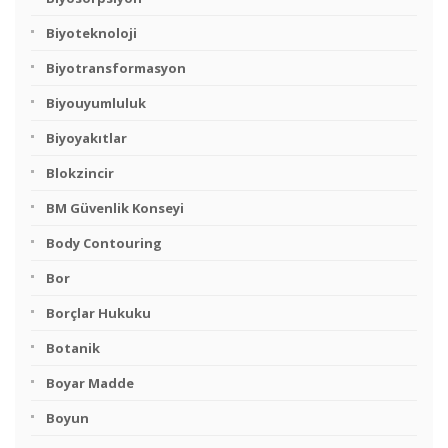
Biyoteknoloji
Biyotransformasyon
Biyouyumluluk
Biyoyakıtlar
Blokzincir
BM Güvenlik Konseyi
Body Contouring
Bor
Borçlar Hukuku
Botanik
Boyar Madde
Boyun