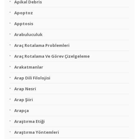
Apikal Debris
Apoptoz
Apptosis
Arabuluculuk
Araç Rotalama Problemleri
Araç Rotalama Ve Görev Çizelgeleme
Arakatmanlar
Arap Dili Filolojisi
Arap Nesri
Arap Şiiri
Arapça
Araştırma Etiği
Araştırma Yöntemleri