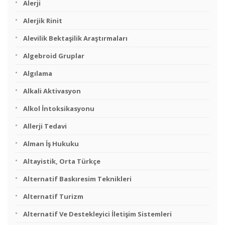
Alerji
Alerjik Rinit
Alevilik Bektaşilik Araştırmaları
Algebroid Gruplar
Algılama
Alkali Aktivasyon
Alkol İntoksikasyonu
Allerji Tedavi
Alman İş Hukuku
Altayistik, Orta Türkçe
Alternatif Baskıresim Teknikleri
Alternatif Turizm
Alternatif Ve Destekleyici İletişim Sistemleri