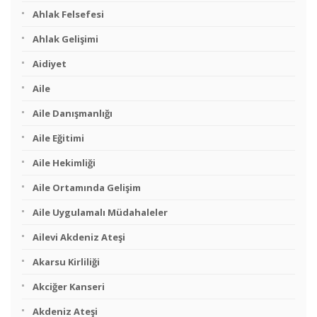
Ahlak Felsefesi
Ahlak Gelişimi
Aidiyet
Aile
Aile Danışmanlığı
Aile Eğitimi
Aile Hekimliği
Aile Ortamında Gelişim
Aile Uygulamalı Müdahaleler
Ailevi Akdeniz Ateşi
Akarsu Kirliliği
Akciğer Kanseri
Akdeniz Ateşi