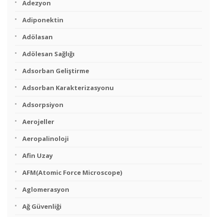
Adezyon
Adiponektin
Adölasan
Adölesan Sağlığı
Adsorban Geliştirme
Adsorban Karakterizasyonu
Adsorpsiyon
Aerojeller
Aeropalinoloji
Afin Uzay
AFM(Atomic Force Microscope)
Aglomerasyon
Ağ Güvenliği