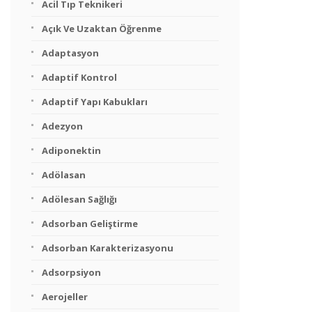
Acil Tıp Teknikeri
Açık Ve Uzaktan Öğrenme
Adaptasyon
Adaptif Kontrol
Adaptif Yapı Kabukları
Adezyon
Adiponektin
Adölasan
Adölesan Sağlığı
Adsorban Geliştirme
Adsorban Karakterizasyonu
Adsorpsiyon
Aerojeller