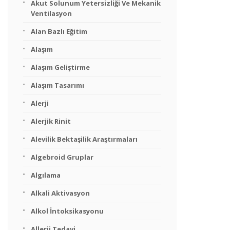
Akut Solunum Yetersizliği Ve Mekanik
Ventilasyon
Alan Bazlı Eğitim
Alaşım
Alaşım Geliştirme
Alaşım Tasarımı
Alerji
Alerjik Rinit
Alevilik Bektaşilik Araştırmaları
Algebroid Gruplar
Algılama
Alkali Aktivasyon
Alkol İntoksikasyonu
Allerji Tedavi