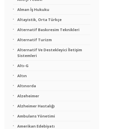
Alman İş Hukuku
Altayistik, Orta Türkçe
Alternatif Baskıresim Teknikleri
Alternatif Turizm
Alternatif Ve Destekleyici İletişim
Sistemleri
Altı-G
Altın
Altınorda
Alzeheimer
Alzheimer Hastalığı
Ambulans Yönetimi
Amerikan Edebiyatı