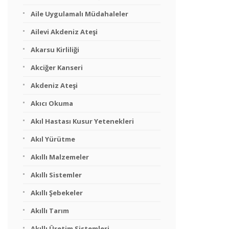
Aile Uygulamalı Müdahaleler
Ailevi Akdeniz Ateşi
Akarsu Kirliliği
Akciğer Kanseri
Akdeniz Ateşi
Akıcı Okuma
Akıl Hastası Kusur Yetenekleri
Akıl Yürütme
Akıllı Malzemeler
Akıllı Sistemler
Akıllı Şebekeler
Akıllı Tarım
Akıllı Üretim Sistemleri