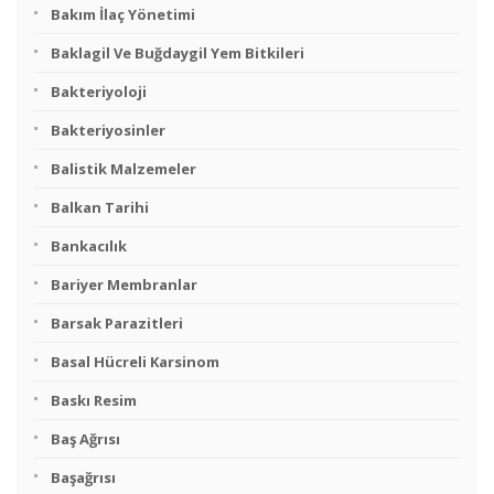
Bakım İlaç Yönetimi
Baklagil Ve Buğdaygil Yem Bitkileri
Bakteriyoloji
Bakteriyosinler
Balistik Malzemeler
Balkan Tarihi
Bankacılık
Bariyer Membranlar
Barsak Parazitleri
Basal Hücreli Karsinom
Baskı Resim
Baş Ağrısı
Başağrısı