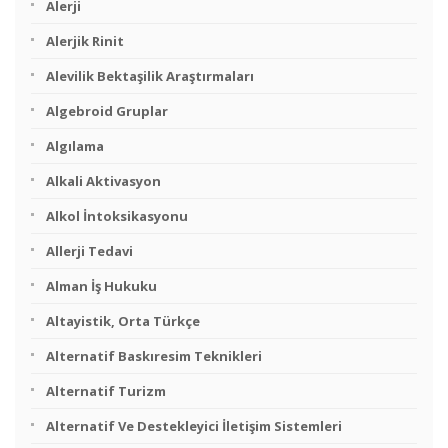
Alerji
Alerjik Rinit
Alevilik Bektaşilik Araştırmaları
Algebroid Gruplar
Algılama
Alkali Aktivasyon
Alkol İntoksikasyonu
Allerji Tedavi
Alman İş Hukuku
Altayistik, Orta Türkçe
Alternatif Baskıresim Teknikleri
Alternatif Turizm
Alternatif Ve Destekleyici İletişim Sistemleri