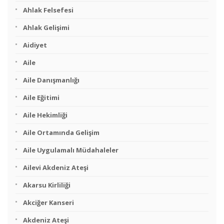
Ahlak Felsefesi
Ahlak Gelişimi
Aidiyet
Aile
Aile Danışmanlığı
Aile Eğitimi
Aile Hekimliği
Aile Ortamında Gelişim
Aile Uygulamalı Müdahaleler
Ailevi Akdeniz Ateşi
Akarsu Kirliliği
Akciğer Kanseri
Akdeniz Ateşi