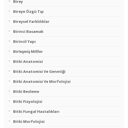
Birey
Bireye Özgü Tıp
Bireysel Farklılıklar
Birinci Basamak
Birincil Yapı
Birleşmiş Milller
Bitki Anatomisi
Bitki Anatomisi Ve Genetiği
Bitki Anatomisi Ve Morfolojisi
Bitki Besleme
Bitki Fizyolojisi
Bitki Fungal Hastalıkları
Bitki Morfolojisi