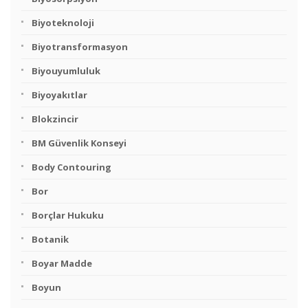
Biyoteknoloji
Biyotransformasyon
Biyouyumluluk
Biyoyakıtlar
Blokzincir
BM Güvenlik Konseyi
Body Contouring
Bor
Borçlar Hukuku
Botanik
Boyar Madde
Boyun