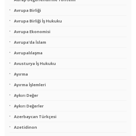
Avrupa Birliği
Avrupa Birliği İş Hukuku
Avrupa Ekonomisi
Avrupa'da İslam
Avrupalılaşma
Avusturya İş Hukuku
Ayırma
Ayırma İşlemleri
Aykırı Değer
Aykırı Değerler
Azerbaycan Türkçesi
Azetidinon