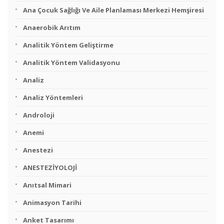
Ana Çocuk Sağlığı Ve Aile Planlaması Merkezi Hemşiresi
Anaerobik Arıtım
Analitik Yöntem Geliştirme
Analitik Yöntem Validasyonu
Analiz
Analiz Yöntemleri
Androloji
Anemi
Anestezi
ANESTEZİYOLOJİ
Anıtsal Mimari
Animasyon Tarihi
Anket Tasarımı