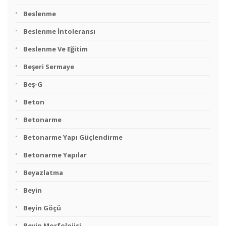
Beslenme
Beslenme İntoleransı
Beslenme Ve Eğitim
Beşeri Sermaye
Beş-G
Beton
Betonarme
Betonarme Yapı Güçlendirme
Betonarme Yapılar
Beyazlatma
Beyin
Beyin Göçü
Beyin Morfolojisi