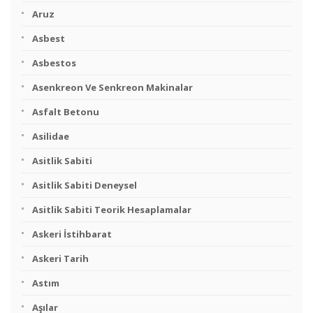
Aruz
Asbest
Asbestos
Asenkreon Ve Senkreon Makinalar
Asfalt Betonu
Asilidae
Asitlik Sabiti
Asitlik Sabiti Deneysel
Asitlik Sabiti Teorik Hesaplamalar
Askeri İstihbarat
Askeri Tarih
Astım
Aşılar