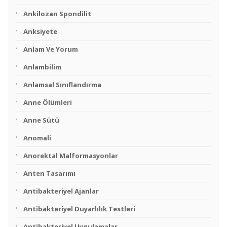
Ankilozan Spondilit
Anksiyete
Anlam Ve Yorum
Anlambilim
Anlamsal Sınıflandırma
Anne Ölümleri
Anne Sütü
Anomali
Anorektal Malformasyonlar
Anten Tasarımı
Antibakteriyel Ajanlar
Antibakteriyel Duyarlılık Testleri
Antibakteriyel Uygulamalar