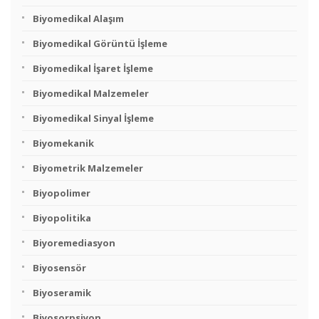
Biyomedikal Alaşım
Biyomedikal Görüntü İşleme
Biyomedikal İşaret İşleme
Biyomedikal Malzemeler
Biyomedikal Sinyal İşleme
Biyomekanik
Biyometrik Malzemeler
Biyopolimer
Biyopolitika
Biyoremediasyon
Biyosensör
Biyoseramik
Biyosorpsiyon