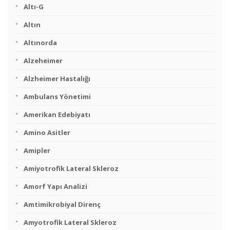
Altı-G
Altın
Altınorda
Alzeheimer
Alzheimer Hastalığı
Ambulans Yönetimi
Amerikan Edebiyatı
Amino Asitler
Amipler
Amiyotrofik Lateral Skleroz
Amorf Yapı Analizi
Amtimikrobiyal Direnç
Amyotrofik Lateral Skleroz