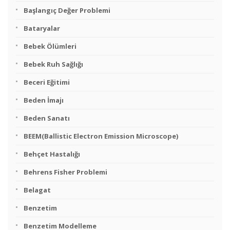
Başlangıç Değer Problemi
Bataryalar
Bebek Ölümleri
Bebek Ruh Sağlığı
Beceri Eğitimi
Beden İmajı
Beden Sanatı
BEEM(Ballistic Electron Emission Microscope)
Behçet Hastalığı
Behrens Fisher Problemi
Belagat
Benzetim
Benzetim Modelleme