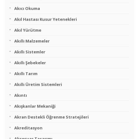
Akıcı Okuma
Akıl Hastası Kusur Yetenekleri
Akıl Yürütme
Akıllı Malzemeler
Akıllı Sistemler
Akıllı Şebekeler
Akıllı Tarım
Akıllı Üretim Sistemleri
Akıntı
Akışkanlar Mekaniği
Akran Destekli Öğrenme Stratejileri
Akreditasyon
Aksesuar Tasarımı