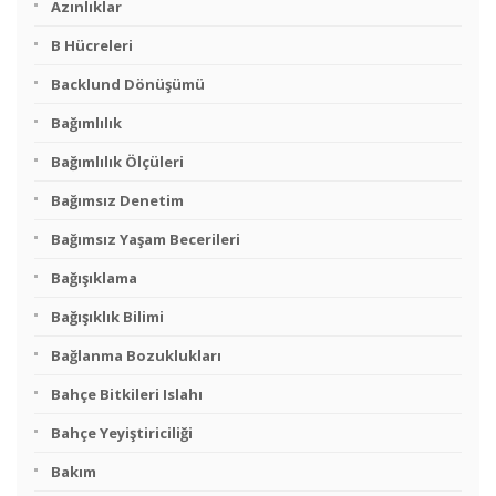
Azınlıklar
B Hücreleri
Backlund Dönüşümü
Bağımlılık
Bağımlılık Ölçüleri
Bağımsız Denetim
Bağımsız Yaşam Becerileri
Bağışıklama
Bağışıklık Bilimi
Bağlanma Bozuklukları
Bahçe Bitkileri Islahı
Bahçe Yeyiştiriciliği
Bakım