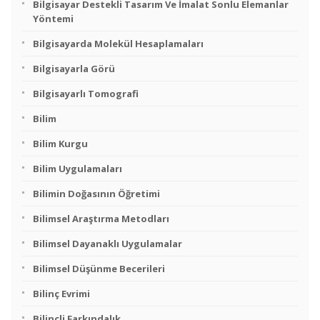
Bilgisayar Destekli Tasarım Ve İmalat Sonlu Elemanlar
Yöntemi
Bilgisayarda Molekül Hesaplamaları
Bilgisayarla Görü
Bilgisayarlı Tomografi
Bilim
Bilim Kurgu
Bilim Uygulamaları
Bilimin Doğasının Öğretimi
Bilimsel Araştırma Metodları
Bilimsel Dayanaklı Uygulamalar
Bilimsel Düşünme Becerileri
Bilinç Evrimi
Bilinçli Farkındalık