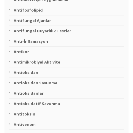
Antifosfolipid
Antifungal Ajanlar
Antifungal Duyarlılık Testler
Anti-İnflamasyon
Antikor
Antimikrobiyal Aktivite
Antioksidan
Antioksidan Savunma
Antioksidanlar
Antioksidatif Savunma
Antitoksin
Antivenom