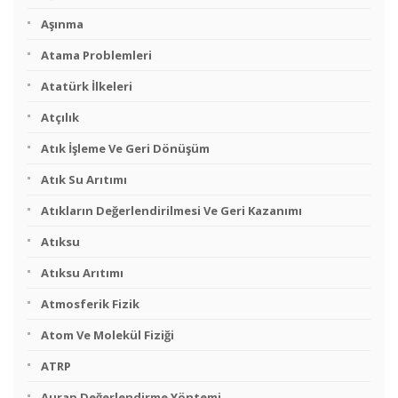
Aşınma
Atama Problemleri
Atatürk İlkeleri
Atçılık
Atık İşleme Ve Geri Dönüşüm
Atık Su Arıtımı
Atıkların Değerlendirilmesi Ve Geri Kazanımı
Atıksu
Atıksu Arıtımı
Atmosferik Fizik
Atom Ve Molekül Fiziği
ATRP
Aurap Değerlendirme Yöntemi