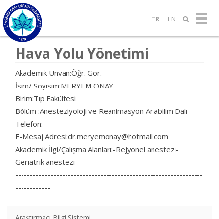
TR
EN
Hava Yolu Yönetimi
Akademik Unvan:Öğr. Gör.
İsim/ Soyisim:MERYEM ONAY
Birim:Tıp Fakültesi
Bölüm :Anesteziyoloji ve Reanimasyon Anabilim Dalı
Telefon:
E-Mesaj Adresi:dr.meryemonay@hotmail.com
Akademik İlgi/Çalışma Alanları:-Rejyonel anestezi-
Geriatrik anestezi
----------------------------------------------------------------
------------
Araştırmacı Bilgi Sistemi