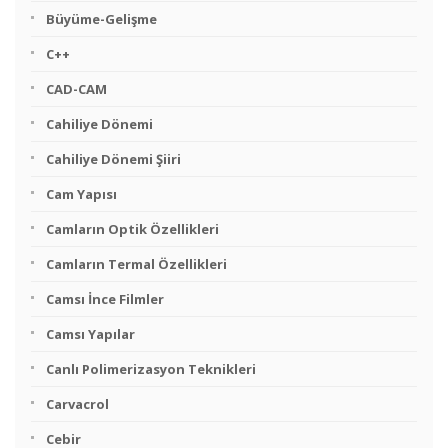
Büyüme-Gelişme
C++
CAD-CAM
Cahiliye Dönemi
Cahiliye Dönemi Şiiri
Cam Yapısı
Camların Optik Özellikleri
Camların Termal Özellikleri
Camsı İnce Filmler
Camsı Yapılar
Canlı Polimerizasyon Teknikleri
Carvacrol
Cebir