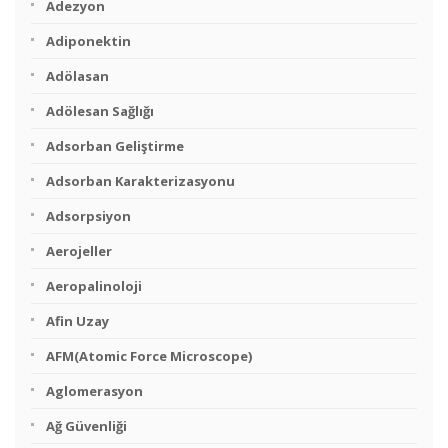
Adezyon
Adiponektin
Adölasan
Adölesan Sağlığı
Adsorban Geliştirme
Adsorban Karakterizasyonu
Adsorpsiyon
Aerojeller
Aeropalinoloji
Afin Uzay
AFM(Atomic Force Microscope)
Aglomerasyon
Ağ Güvenliği