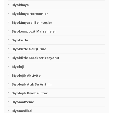
Biyokimya
Biyokimya Hormonlar
Biyokimyasal Belirteçler
Biyokompozit Malzemeler
Biyokütle
Biyokütle Geliştirme
Biyokütle Karakterizasyonu
Biyoloji
Biyolojik Aktivite
Biyolojik Atık Su Arıtımı
Biyolojik Biyobelirteç
Biyomalzeme
Biyomedikal