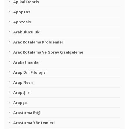
Apikal Debris
Apoptoz
Apptosis
Arabuluculuk
Araç Rotalama Problemleri
Araç Rotalama Ve Görev Çizelgeleme
Arakatmanlar
Arap Dili Filolojisi
Arap Nesri
Arap Şiiri
Arapça
Araştırma Etiği
Araştırma Yöntemleri