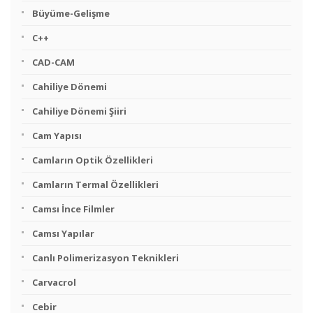
Büyüme-Gelişme
C++
CAD-CAM
Cahiliye Dönemi
Cahiliye Dönemi Şiiri
Cam Yapısı
Camların Optik Özellikleri
Camların Termal Özellikleri
Camsı İnce Filmler
Camsı Yapılar
Canlı Polimerizasyon Teknikleri
Carvacrol
Cebir