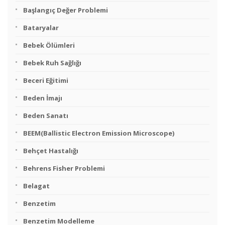
Başlangıç Değer Problemi
Bataryalar
Bebek Ölümleri
Bebek Ruh Sağlığı
Beceri Eğitimi
Beden İmajı
Beden Sanatı
BEEM(Ballistic Electron Emission Microscope)
Behçet Hastalığı
Behrens Fisher Problemi
Belagat
Benzetim
Benzetim Modelleme