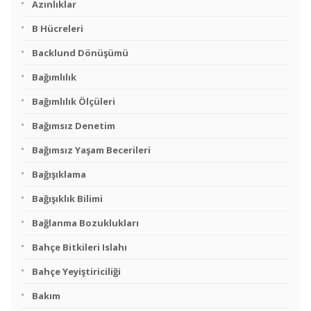
Azınlıklar
B Hücreleri
Backlund Dönüşümü
Bağımlılık
Bağımlılık Ölçüleri
Bağımsız Denetim
Bağımsız Yaşam Becerileri
Bağışıklama
Bağışıklık Bilimi
Bağlanma Bozuklukları
Bahçe Bitkileri Islahı
Bahçe Yeyiştiriciliği
Bakım