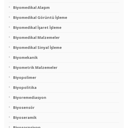
Biyomedikal Alaşım
Biyomedikal Görüntü İşleme
Biyomedikal İşaret İşleme
Biyomedikal Malzemeler
Biyomedikal Sinyal İşleme
Biyomekanik
Biyometrik Malzemeler
Biyopolimer
Biyopolitika
Biyoremediasyon
Biyosensör
Biyoseramik
Biyosorpsiyon