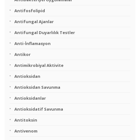
Antifosfolipid
Antifungal Ajanlar
Antifungal Duyarlılık Testler
Anti-İnflamasyon
Antikor
Antimikrobiyal Aktivite
Antioksidan
Antioksidan Savunma
Antioksidanlar
Antioksidatif Savunma
Antitoksin
Antivenom