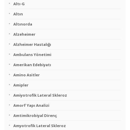
Altı-G
Altın
Altınorda
Alzeheimer
Alzheimer Hastalığı
Ambulans Yönetimi
Amerikan Edebiyatı
Amino Asitler
Amipler
Amiyotrofik Lateral Skleroz
Amorf Yapı Analizi
Amtimikrobiyal Direnç
Amyotrofik Lateral Skleroz