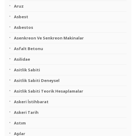
Aruz
Asbest
Asbestos
Asenkreon Ve Senkreon Makinalar
Asfalt Betonu
Asilidae
Asitlik Sabiti
Asitlik Sabiti Deneysel
Asitlik Sabiti Teorik Hesaplamalar
Askeri İstihbarat
Askeri Tarih
Astım
Aşılar