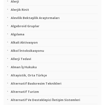
Alerji
Alerjik Rinit
Alevilik Bektaşilik Araştırmaları
Algebroid Gruplar
Algılama
Alkali Aktivasyon
Alkol İntoksikasyonu
Allerji Tedavi
Alman İş Hukuku
Altayistik, Orta Türkçe
Alternatif Baskıresim Teknikleri
Alternatif Turizm
Alternatif Ve Destekleyici İletişim Sistemleri