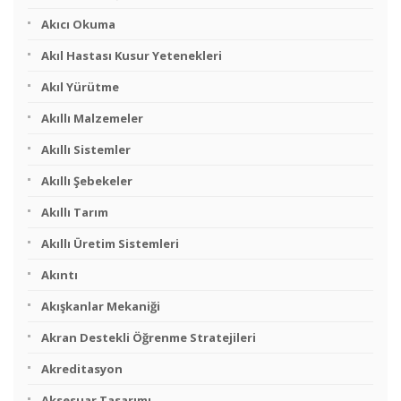
Akıcı Okuma
Akıl Hastası Kusur Yetenekleri
Akıl Yürütme
Akıllı Malzemeler
Akıllı Sistemler
Akıllı Şebekeler
Akıllı Tarım
Akıllı Üretim Sistemleri
Akıntı
Akışkanlar Mekaniği
Akran Destekli Öğrenme Stratejileri
Akreditasyon
Aksesuar Tasarımı