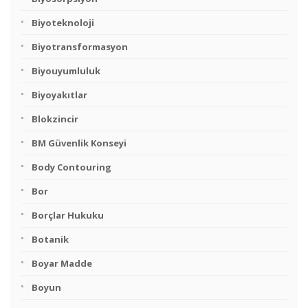
Biyoteknoloji
Biyotransformasyon
Biyouyumluluk
Biyoyakıtlar
Blokzincir
BM Güvenlik Konseyi
Body Contouring
Bor
Borçlar Hukuku
Botanik
Boyar Madde
Boyun