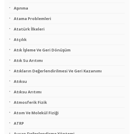
Aşınma
Atama Problemleri
Atatürk İlkeleri
Atçılık
Atık İşleme Ve Geri Dönüşüm
Atık Su Arıtımı
Atıkların Değerlendirilmesi Ve Geri Kazanımı
Atıksu
Atıksu Arıtımı
Atmosferik Fizik
Atom Ve Molekül Fiziği
ATRP
Aurap Değerlendirme Yöntemi