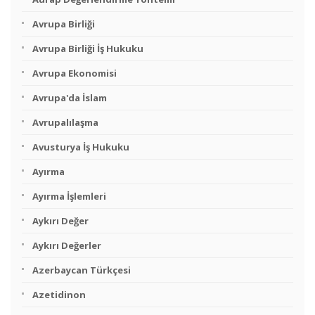
Avrupa Birliği
Avrupa Birliği İş Hukuku
Avrupa Ekonomisi
Avrupa'da İslam
Avrupalılaşma
Avusturya İş Hukuku
Ayırma
Ayırma İşlemleri
Aykırı Değer
Aykırı Değerler
Azerbaycan Türkçesi
Azetidinon