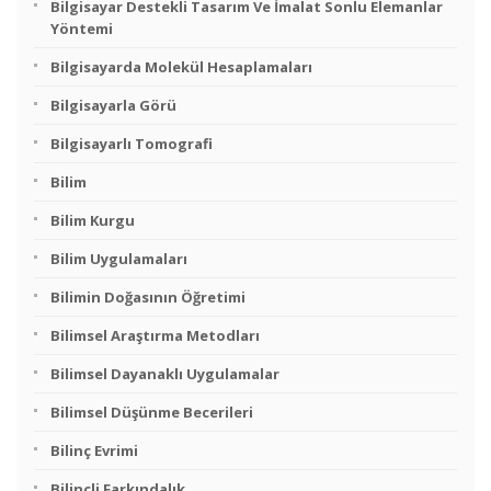
Bilgisayar Destekli Tasarım Ve İmalat Sonlu Elemanlar
Yöntemi
Bilgisayarda Molekül Hesaplamaları
Bilgisayarla Görü
Bilgisayarlı Tomografi
Bilim
Bilim Kurgu
Bilim Uygulamaları
Bilimin Doğasının Öğretimi
Bilimsel Araştırma Metodları
Bilimsel Dayanaklı Uygulamalar
Bilimsel Düşünme Becerileri
Bilinç Evrimi
Bilinçli Farkındalık