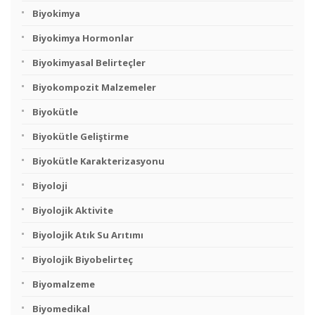
Biyokimya
Biyokimya Hormonlar
Biyokimyasal Belirteçler
Biyokompozit Malzemeler
Biyokütle
Biyokütle Geliştirme
Biyokütle Karakterizasyonu
Biyoloji
Biyolojik Aktivite
Biyolojik Atık Su Arıtımı
Biyolojik Biyobelirteç
Biyomalzeme
Biyomedikal