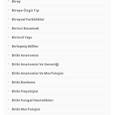
Birey
Bireye Özgü Tıp
Bireysel Farklılıklar
Birinci Basamak
Birincil Yapı
Birleşmiş Milller
Bitki Anatomisi
Bitki Anatomisi Ve Genetiği
Bitki Anatomisi Ve Morfolojisi
Bitki Besleme
Bitki Fizyolojisi
Bitki Fungal Hastalıkları
Bitki Morfolojisi