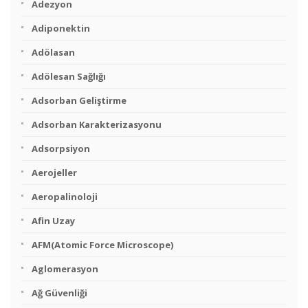
Adezyon
Adiponektin
Adölasan
Adölesan Sağlığı
Adsorban Geliştirme
Adsorban Karakterizasyonu
Adsorpsiyon
Aerojeller
Aeropalinoloji
Afin Uzay
AFM(Atomic Force Microscope)
Aglomerasyon
Ağ Güvenliği