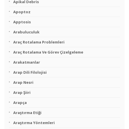
Apikal Debris
Apoptoz
Apptosis
Arabuluculuk
Araç Rotalama Problemleri
Araç Rotalama Ve Görev Çizelgeleme
Arakatmanlar
Arap Dili Filolojisi
Arap Nesri
Arap Şiiri
Arapça
Araştırma Etiği
Araştırma Yöntemleri