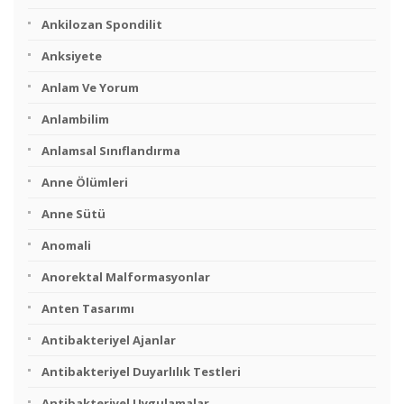
Ankilozan Spondilit
Anksiyete
Anlam Ve Yorum
Anlambilim
Anlamsal Sınıflandırma
Anne Ölümleri
Anne Sütü
Anomali
Anorektal Malformasyonlar
Anten Tasarımı
Antibakteriyel Ajanlar
Antibakteriyel Duyarlılık Testleri
Antibakteriyel Uygulamalar