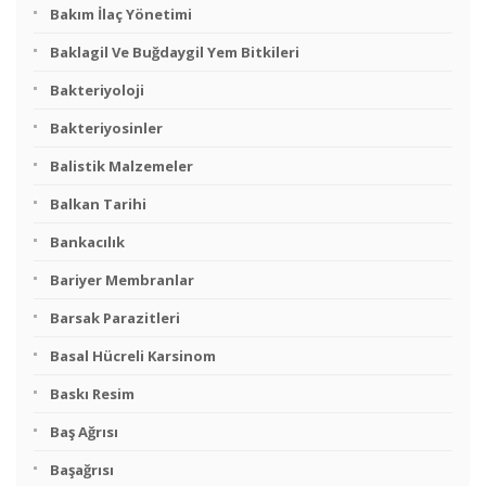
Bakım İlaç Yönetimi
Baklagil Ve Buğdaygil Yem Bitkileri
Bakteriyoloji
Bakteriyosinler
Balistik Malzemeler
Balkan Tarihi
Bankacılık
Bariyer Membranlar
Barsak Parazitleri
Basal Hücreli Karsinom
Baskı Resim
Baş Ağrısı
Başağrısı