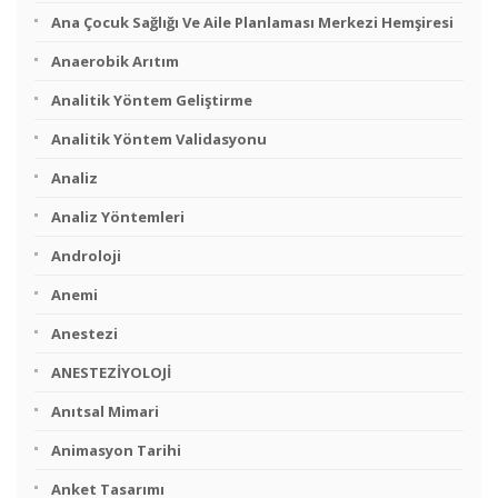
Ana Çocuk Sağlığı Ve Aile Planlaması Merkezi Hemşiresi
Anaerobik Arıtım
Analitik Yöntem Geliştirme
Analitik Yöntem Validasyonu
Analiz
Analiz Yöntemleri
Androloji
Anemi
Anestezi
ANESTEZİYOLOJİ
Anıtsal Mimari
Animasyon Tarihi
Anket Tasarımı