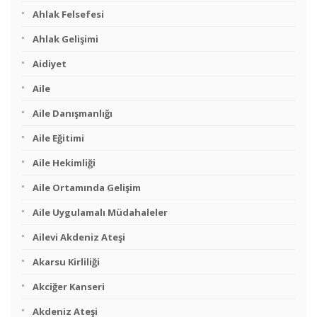
Ahlak Felsefesi
Ahlak Gelişimi
Aidiyet
Aile
Aile Danışmanlığı
Aile Eğitimi
Aile Hekimliği
Aile Ortamında Gelişim
Aile Uygulamalı Müdahaleler
Ailevi Akdeniz Ateşi
Akarsu Kirliliği
Akciğer Kanseri
Akdeniz Ateşi