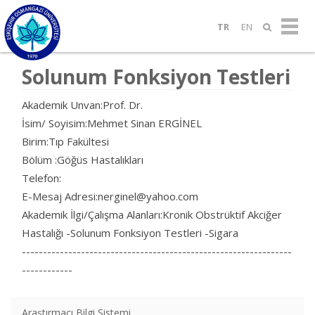
TR
EN
Solunum Fonksiyon Testleri
Akademik Unvan:Prof. Dr.
İsim/ Soyisim:Mehmet Sinan ERGİNEL
Birim:Tıp Fakültesi
Bölüm :Göğüs Hastalıkları
Telefon:
E-Mesaj Adresi:nerginel@yahoo.com
Akademik İlgi/Çalışma Alanları:Kronik Obstrüktif Akciğer
Hastalığı -Solunum Fonksiyon Testleri -Sigara
----------------------------------------------------------------
------------
Araştırmacı Bilgi Sistemi