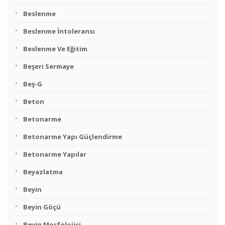
Beslenme
Beslenme İntoleransı
Beslenme Ve Eğitim
Beşeri Sermaye
Beş-G
Beton
Betonarme
Betonarme Yapı Güçlendirme
Betonarme Yapılar
Beyazlatma
Beyin
Beyin Göçü
Beyin Morfolojisi