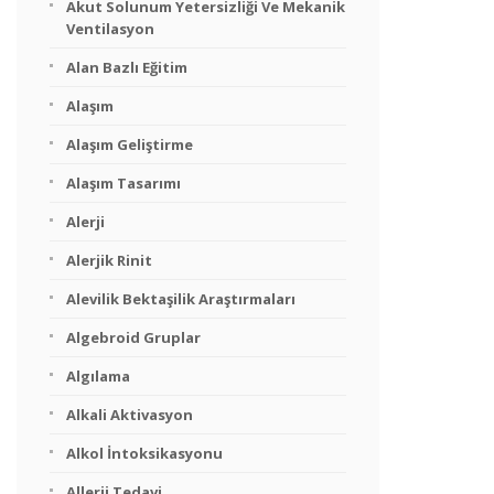
Akut Solunum Yetersizliği Ve Mekanik
Ventilasyon
Alan Bazlı Eğitim
Alaşım
Alaşım Geliştirme
Alaşım Tasarımı
Alerji
Alerjik Rinit
Alevilik Bektaşilik Araştırmaları
Algebroid Gruplar
Algılama
Alkali Aktivasyon
Alkol İntoksikasyonu
Allerji Tedavi