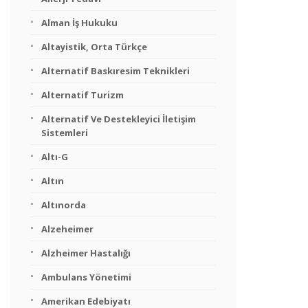
Alman İş Hukuku
Altayistik, Orta Türkçe
Alternatif Baskıresim Teknikleri
Alternatif Turizm
Alternatif Ve Destekleyici İletişim
Sistemleri
Altı-G
Altın
Altınorda
Alzeheimer
Alzheimer Hastalığı
Ambulans Yönetimi
Amerikan Edebiyatı