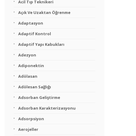
Acil Tıp Teknikeri
Açık Ve Uzaktan Öğrenme
Adaptasyon
Adaptif Kontrol
Adaptif Yapı Kabukları
Adezyon
Adiponektin
Adölasan
Adölesan Sağlığı
Adsorban Geliştirme
Adsorban Karakterizasyonu
Adsorpsiyon
Aerojeller