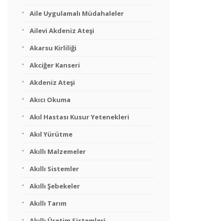
Aile Uygulamalı Müdahaleler
Ailevi Akdeniz Ateşi
Akarsu Kirliliği
Akciğer Kanseri
Akdeniz Ateşi
Akıcı Okuma
Akıl Hastası Kusur Yetenekleri
Akıl Yürütme
Akıllı Malzemeler
Akıllı Sistemler
Akıllı Şebekeler
Akıllı Tarım
Akıllı Üretim Sistemleri