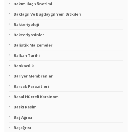
Bakım İlaç Yönetimi
Baklagil Ve Buğdaygil Yem Bitkileri
Bakteriyoloji
Bakteriyosinler
Balistik Malzemeler
Balkan Tarihi
Bankacılık
Bariyer Membranlar
Barsak Parazitleri
Basal Hücreli Karsinom
Baskı Resim
Baş Ağrısı
Başağrısı