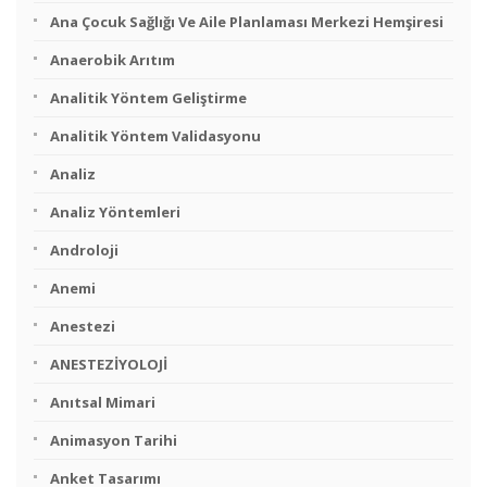
Ana Çocuk Sağlığı Ve Aile Planlaması Merkezi Hemşiresi
Anaerobik Arıtım
Analitik Yöntem Geliştirme
Analitik Yöntem Validasyonu
Analiz
Analiz Yöntemleri
Androloji
Anemi
Anestezi
ANESTEZİYOLOJİ
Anıtsal Mimari
Animasyon Tarihi
Anket Tasarımı