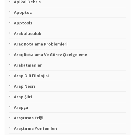
Apikal Debris
Apoptoz
Apptosis
Arabuluculuk
Araç Rotalama Problemleri
Araç Rotalama Ve Görev Çizelgeleme
Arakatmanlar
Arap Dili Filolojisi
Arap Nesri
Arap Şiiri
Arapça
Araştırma Etiği
Araştırma Yöntemleri