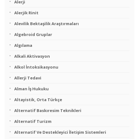
Alerji
Alerjik Rinit
Alevilik Bektaşilik Araştırmaları
Algebroid Gruplar
Algılama
Alkali Aktivasyon
Alkol İntoksikasyonu
Allerji Tedavi
Alman İş Hukuku
Altayistik, Orta Türkçe
Alternatif Baskıresim Teknikleri
Alternatif Turizm
Alternatif Ve Destekleyici İletişim Sistemleri