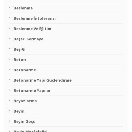
Beslenme
Beslenme İntoleransı
Beslenme Ve Eğitim
Beşeri Sermaye
Beş-G
Beton
Betonarme
Betonarme Yapı Güçlendirme
Betonarme Yapılar
Beyazlatma
Beyin
Beyin Göçü
Beyin Morfolojisi