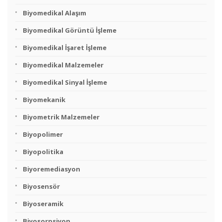
Biyomedikal Alaşım
Biyomedikal Görüntü İşleme
Biyomedikal İşaret İşleme
Biyomedikal Malzemeler
Biyomedikal Sinyal İşleme
Biyomekanik
Biyometrik Malzemeler
Biyopolimer
Biyopolitika
Biyoremediasyon
Biyosensör
Biyoseramik
Biyosorpsiyon