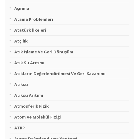
Aşınma
Atama Problemleri
Atatürk İlkeleri
Atçılık
Atık İşleme Ve Geri Dönüşüm
Atık Su Arıtımı
Atıkların Değerlendirilmesi Ve Geri Kazanımı
Atıksu
Atıksu Arıtımı
Atmosferik Fizik
Atom Ve Molekül Fiziği
ATRP
Aurap Değerlendirme Yöntemi