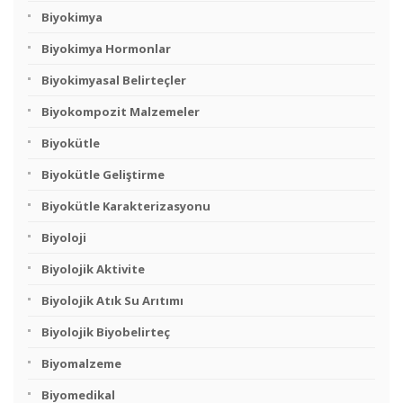
Biyokimya
Biyokimya Hormonlar
Biyokimyasal Belirteçler
Biyokompozit Malzemeler
Biyokütle
Biyokütle Geliştirme
Biyokütle Karakterizasyonu
Biyoloji
Biyolojik Aktivite
Biyolojik Atık Su Arıtımı
Biyolojik Biyobelirteç
Biyomalzeme
Biyomedikal