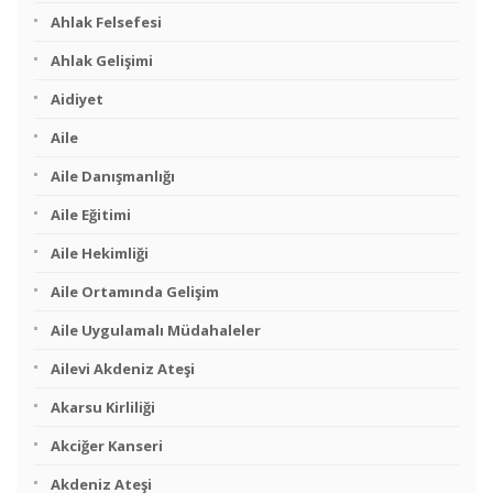
Ahlak Felsefesi
Ahlak Gelişimi
Aidiyet
Aile
Aile Danışmanlığı
Aile Eğitimi
Aile Hekimliği
Aile Ortamında Gelişim
Aile Uygulamalı Müdahaleler
Ailevi Akdeniz Ateşi
Akarsu Kirliliği
Akciğer Kanseri
Akdeniz Ateşi