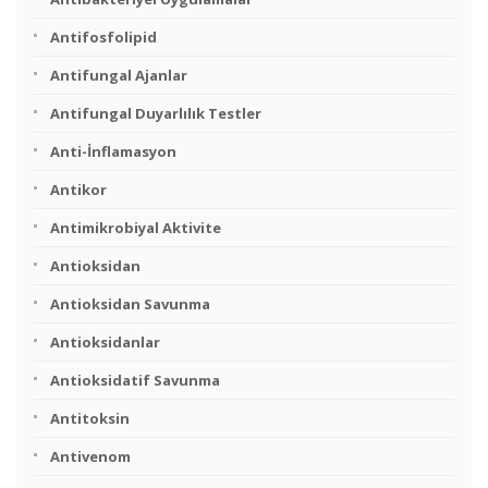
Antifosfolipid
Antifungal Ajanlar
Antifungal Duyarlılık Testler
Anti-İnflamasyon
Antikor
Antimikrobiyal Aktivite
Antioksidan
Antioksidan Savunma
Antioksidanlar
Antioksidatif Savunma
Antitoksin
Antivenom