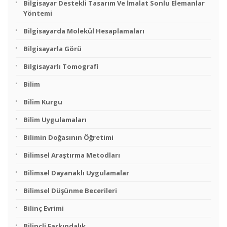
Bilgisayar Destekli Tasarım Ve İmalat Sonlu Elemanlar
Yöntemi
Bilgisayarda Molekül Hesaplamaları
Bilgisayarla Görü
Bilgisayarlı Tomografi
Bilim
Bilim Kurgu
Bilim Uygulamaları
Bilimin Doğasının Öğretimi
Bilimsel Araştırma Metodları
Bilimsel Dayanaklı Uygulamalar
Bilimsel Düşünme Becerileri
Bilinç Evrimi
Bilinçli Farkındalık