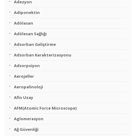
Adezyon
Adiponektin
Adölasan
Adölesan Sağlığı
Adsorban Geliştirme
Adsorban Karakterizasyonu
Adsorpsiyon
Aerojeller
Aeropalinoloji
Afin Uzay
AFM(Atomic Force Microscope)
Aglomerasyon
Ağ Güvenliği