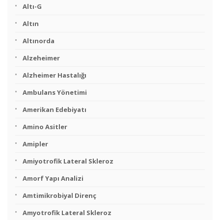
Altı-G
Altın
Altınorda
Alzeheimer
Alzheimer Hastalığı
Ambulans Yönetimi
Amerikan Edebiyatı
Amino Asitler
Amipler
Amiyotrofik Lateral Skleroz
Amorf Yapı Analizi
Amtimikrobiyal Direnç
Amyotrofik Lateral Skleroz