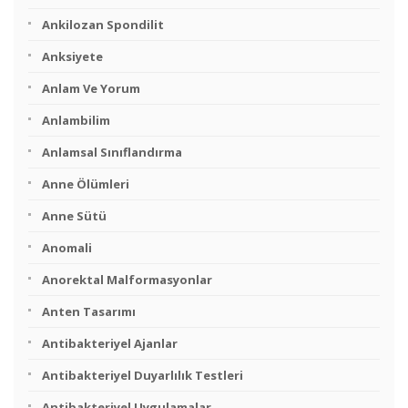
Ankilozan Spondilit
Anksiyete
Anlam Ve Yorum
Anlambilim
Anlamsal Sınıflandırma
Anne Ölümleri
Anne Sütü
Anomali
Anorektal Malformasyonlar
Anten Tasarımı
Antibakteriyel Ajanlar
Antibakteriyel Duyarlılık Testleri
Antibakteriyel Uygulamalar