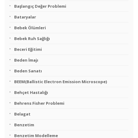
Başlangıç Değer Problemi
Bataryalar
Bebek Ölümleri
Bebek Ruh Sağlığı
Beceri Eğitimi
Beden İmajı
Beden Sanatı
BEEM(Ballistic Electron Emission Microscope)
Behçet Hastalığı
Behrens Fisher Problemi
Belagat
Benzetim
Benzetim Modelleme