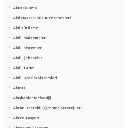
Akıcı Okuma
Akıl Hastası Kusur Yetenekleri
Akıl Yürütme
Akıllı Malzemeler
Akıllı Sistemler
Akıllı Şebekeler
Akıllı Tarım
Akıllı Üretim Sistemleri
Akıntı
Akışkanlar Mekaniği
Akran Destekli Öğrenme Stratejileri
Akreditasyon
Aksesuar Tasarımı