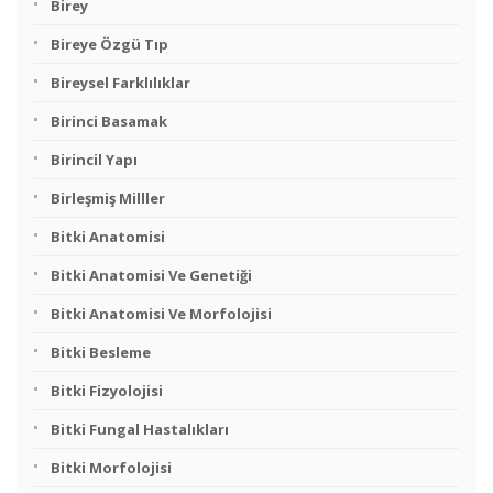
Birey
Bireye Özgü Tıp
Bireysel Farklılıklar
Birinci Basamak
Birincil Yapı
Birleşmiş Milller
Bitki Anatomisi
Bitki Anatomisi Ve Genetiği
Bitki Anatomisi Ve Morfolojisi
Bitki Besleme
Bitki Fizyolojisi
Bitki Fungal Hastalıkları
Bitki Morfolojisi