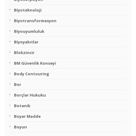
Biyoteknoloji
Biyotransformasyon
Biyouyumluluk
Biyoyakıtlar
Blokzincir
BM Güvenlik Konseyi
Body Contouring
Bor
Borçlar Hukuku
Botanik
Boyar Madde
Boyun