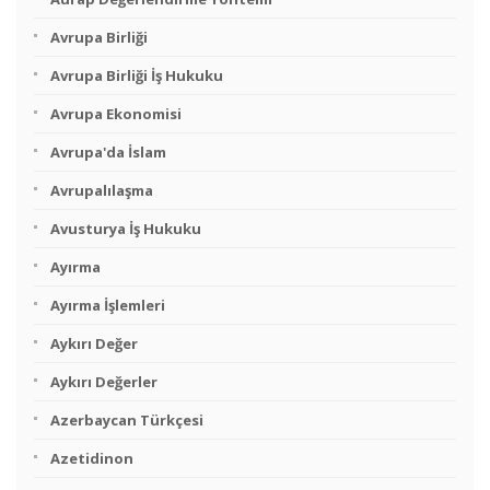
Avrupa Birliği
Avrupa Birliği İş Hukuku
Avrupa Ekonomisi
Avrupa'da İslam
Avrupalılaşma
Avusturya İş Hukuku
Ayırma
Ayırma İşlemleri
Aykırı Değer
Aykırı Değerler
Azerbaycan Türkçesi
Azetidinon