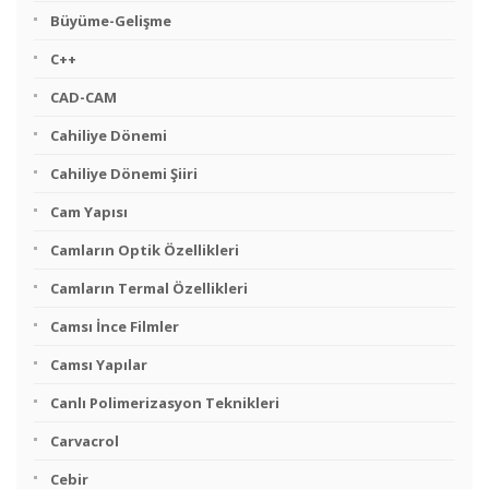
Büyüme-Gelişme
C++
CAD-CAM
Cahiliye Dönemi
Cahiliye Dönemi Şiiri
Cam Yapısı
Camların Optik Özellikleri
Camların Termal Özellikleri
Camsı İnce Filmler
Camsı Yapılar
Canlı Polimerizasyon Teknikleri
Carvacrol
Cebir