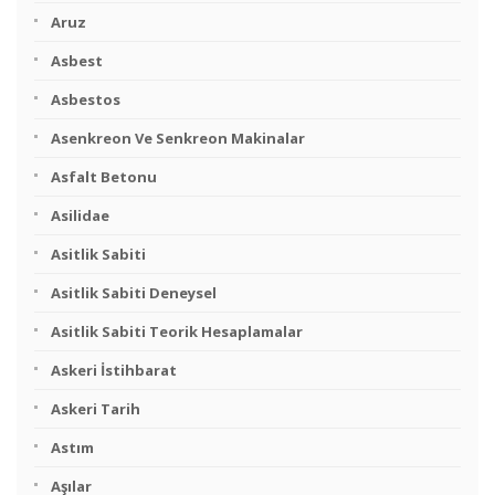
Aruz
Asbest
Asbestos
Asenkreon Ve Senkreon Makinalar
Asfalt Betonu
Asilidae
Asitlik Sabiti
Asitlik Sabiti Deneysel
Asitlik Sabiti Teorik Hesaplamalar
Askeri İstihbarat
Askeri Tarih
Astım
Aşılar