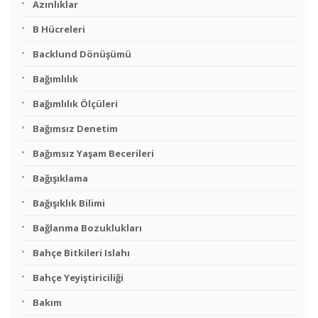
Azınlıklar
B Hücreleri
Backlund Dönüşümü
Bağımlılık
Bağımlılık Ölçüleri
Bağımsız Denetim
Bağımsız Yaşam Becerileri
Bağışıklama
Bağışıklık Bilimi
Bağlanma Bozuklukları
Bahçe Bitkileri Islahı
Bahçe Yeyiştiriciliği
Bakım