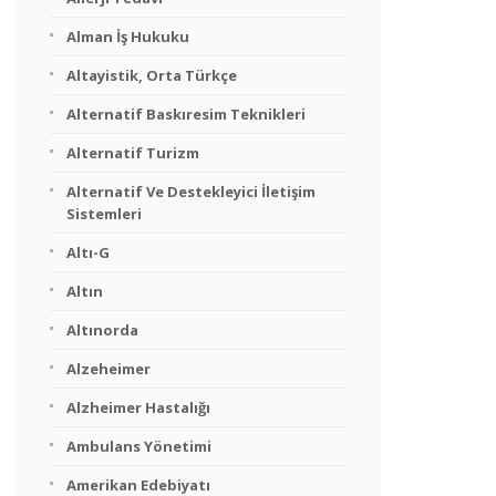
Alman İş Hukuku
Altayistik, Orta Türkçe
Alternatif Baskıresim Teknikleri
Alternatif Turizm
Alternatif Ve Destekleyici İletişim
Sistemleri
Altı-G
Altın
Altınorda
Alzeheimer
Alzheimer Hastalığı
Ambulans Yönetimi
Amerikan Edebiyatı