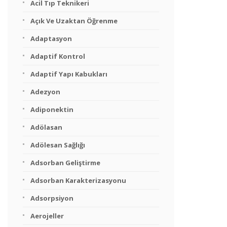
Acil Tıp Teknikeri
Açık Ve Uzaktan Öğrenme
Adaptasyon
Adaptif Kontrol
Adaptif Yapı Kabukları
Adezyon
Adiponektin
Adölasan
Adölesan Sağlığı
Adsorban Geliştirme
Adsorban Karakterizasyonu
Adsorpsiyon
Aerojeller