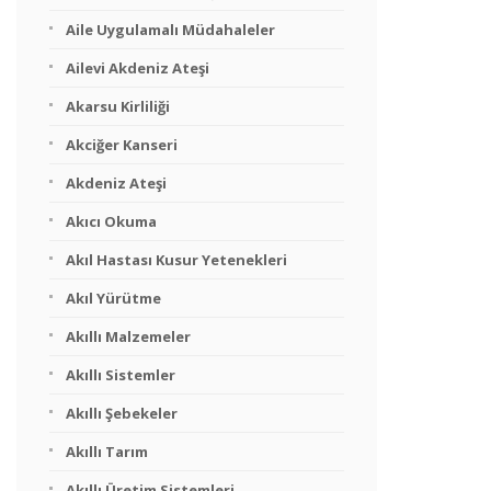
Aile Uygulamalı Müdahaleler
Ailevi Akdeniz Ateşi
Akarsu Kirliliği
Akciğer Kanseri
Akdeniz Ateşi
Akıcı Okuma
Akıl Hastası Kusur Yetenekleri
Akıl Yürütme
Akıllı Malzemeler
Akıllı Sistemler
Akıllı Şebekeler
Akıllı Tarım
Akıllı Üretim Sistemleri