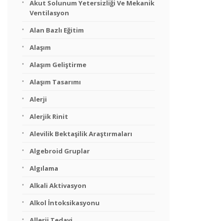
Akut Solunum Yetersizliği Ve Mekanik
Ventilasyon
Alan Bazlı Eğitim
Alaşım
Alaşım Geliştirme
Alaşım Tasarımı
Alerji
Alerjik Rinit
Alevilik Bektaşilik Araştırmaları
Algebroid Gruplar
Algılama
Alkali Aktivasyon
Alkol İntoksikasyonu
Allerji Tedavi