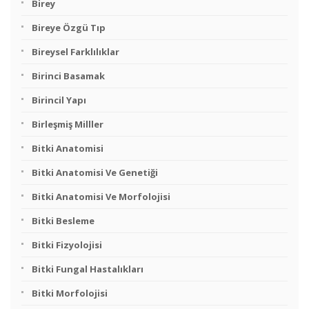
Birey
Bireye Özgü Tıp
Bireysel Farklılıklar
Birinci Basamak
Birincil Yapı
Birleşmiş Milller
Bitki Anatomisi
Bitki Anatomisi Ve Genetiği
Bitki Anatomisi Ve Morfolojisi
Bitki Besleme
Bitki Fizyolojisi
Bitki Fungal Hastalıkları
Bitki Morfolojisi