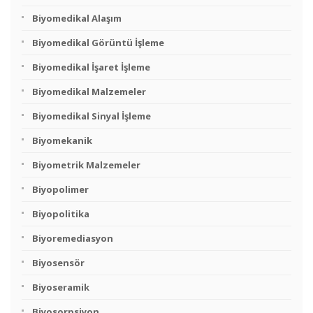
Biyomedikal Alaşım
Biyomedikal Görüntü İşleme
Biyomedikal İşaret İşleme
Biyomedikal Malzemeler
Biyomedikal Sinyal İşleme
Biyomekanik
Biyometrik Malzemeler
Biyopolimer
Biyopolitika
Biyoremediasyon
Biyosensör
Biyoseramik
Biyosorpsiyon