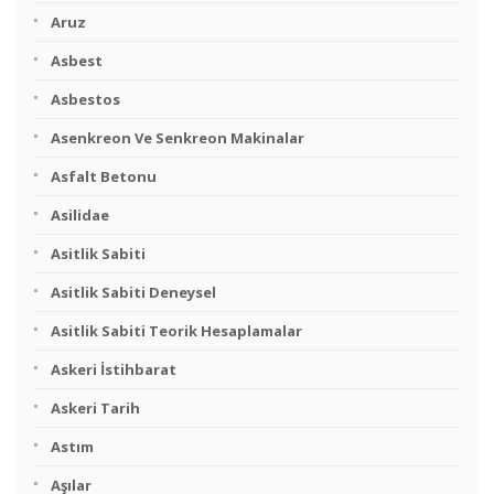
Aruz
Asbest
Asbestos
Asenkreon Ve Senkreon Makinalar
Asfalt Betonu
Asilidae
Asitlik Sabiti
Asitlik Sabiti Deneysel
Asitlik Sabiti Teorik Hesaplamalar
Askeri İstihbarat
Askeri Tarih
Astım
Aşılar