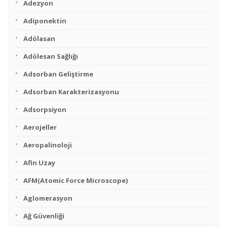
Adezyon
Adiponektin
Adölasan
Adölesan Sağlığı
Adsorban Geliştirme
Adsorban Karakterizasyonu
Adsorpsiyon
Aerojeller
Aeropalinoloji
Afin Uzay
AFM(Atomic Force Microscope)
Aglomerasyon
Ağ Güvenliği