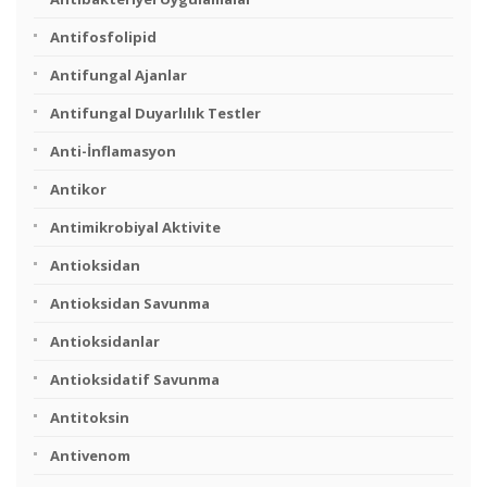
Antifosfolipid
Antifungal Ajanlar
Antifungal Duyarlılık Testler
Anti-İnflamasyon
Antikor
Antimikrobiyal Aktivite
Antioksidan
Antioksidan Savunma
Antioksidanlar
Antioksidatif Savunma
Antitoksin
Antivenom