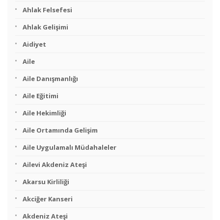
Ahlak Felsefesi
Ahlak Gelişimi
Aidiyet
Aile
Aile Danışmanlığı
Aile Eğitimi
Aile Hekimliği
Aile Ortamında Gelişim
Aile Uygulamalı Müdahaleler
Ailevi Akdeniz Ateşi
Akarsu Kirliliği
Akciğer Kanseri
Akdeniz Ateşi