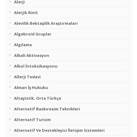
Alerji
Alerjik Rinit
Alevilik Bektaşilik Araştırmaları
Algebroid Gruplar
Algılama
Alkali Aktivasyon
Alkol İntoksikasyonu
Allerji Tedavi
Alman İş Hukuku
Altayistik, Orta Türkçe
Alternatif Baskıresim Teknikleri
Alternatif Turizm
Alternatif Ve Destekleyici İletişim Sistemleri