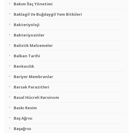
Bakım İlaç Yönetimi
Baklagil Ve Buğdaygil Yem Bitkileri
Bakteriyoloji
Bakteriyosinler
Balistik Malzemeler
Balkan Tarihi
Bankacılık
Bariyer Membranlar
Barsak Parazitleri
Basal Hücreli Karsinom
Baskı Resim
Baş Ağrısı
Başağrısı