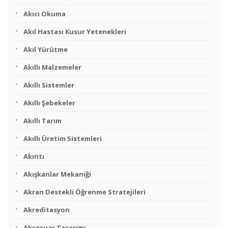
Akıcı Okuma
Akıl Hastası Kusur Yetenekleri
Akıl Yürütme
Akıllı Malzemeler
Akıllı Sistemler
Akıllı Şebekeler
Akıllı Tarım
Akıllı Üretim Sistemleri
Akıntı
Akışkanlar Mekaniği
Akran Destekli Öğrenme Stratejileri
Akreditasyon
Aksesuar Tasarımı