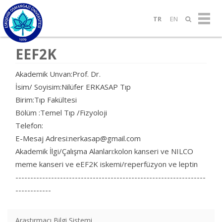
TR
EN
EEF2K
Akademik Unvan:Prof. Dr.
İsim/ Soyisim:Nilüfer ERKASAP Tıp
Birim:Tıp Fakültesi
Bölüm :Temel Tıp /Fizyoloji
Telefon:
E-Mesaj Adresi:nerkasap@gmail.com
Akademik İlgi/Çalışma Alanları:kolon kanseri ve NILCO
meme kanseri ve eEF2K iskemi/reperfüzyon ve leptin
----------------------------------------------------------------
------------
Araştırmacı Bilgi Sistemi