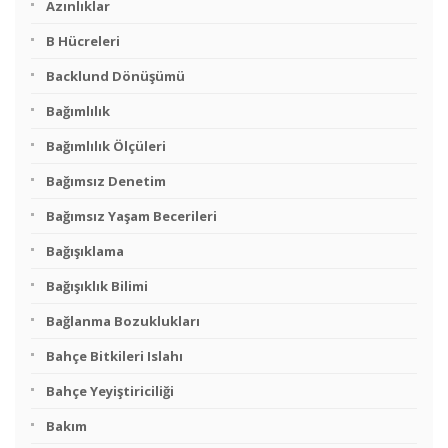
Azınlıklar
B Hücreleri
Backlund Dönüşümü
Bağımlılık
Bağımlılık Ölçüleri
Bağımsız Denetim
Bağımsız Yaşam Becerileri
Bağışıklama
Bağışıklık Bilimi
Bağlanma Bozuklukları
Bahçe Bitkileri Islahı
Bahçe Yeyiştiriciliği
Bakım