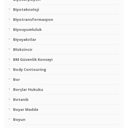
Biyoteknoloji
Biyotransformasyon
Biyouyumluluk
Biyoyakıtlar
Blokzincir
BM Güvenlik Konseyi
Body Contouring
Bor
Borçlar Hukuku
Botanik
Boyar Madde
Boyun