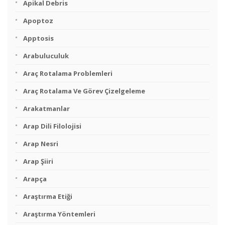
Apikal Debris
Apoptoz
Apptosis
Arabuluculuk
Araç Rotalama Problemleri
Araç Rotalama Ve Görev Çizelgeleme
Arakatmanlar
Arap Dili Filolojisi
Arap Nesri
Arap Şiiri
Arapça
Araştırma Etiği
Araştırma Yöntemleri