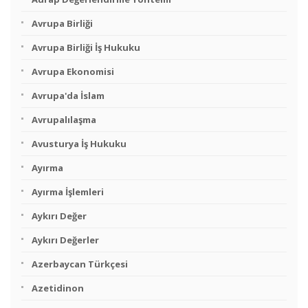
Avrupa Birliği
Avrupa Birliği İş Hukuku
Avrupa Ekonomisi
Avrupa'da İslam
Avrupalılaşma
Avusturya İş Hukuku
Ayırma
Ayırma İşlemleri
Aykırı Değer
Aykırı Değerler
Azerbaycan Türkçesi
Azetidinon