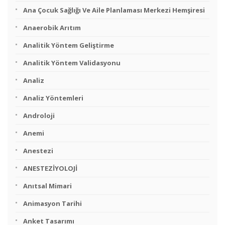
Ana Çocuk Sağlığı Ve Aile Planlaması Merkezi Hemşiresi
Anaerobik Arıtım
Analitik Yöntem Geliştirme
Analitik Yöntem Validasyonu
Analiz
Analiz Yöntemleri
Androloji
Anemi
Anestezi
ANESTEZİYOLOJİ
Anıtsal Mimari
Animasyon Tarihi
Anket Tasarımı