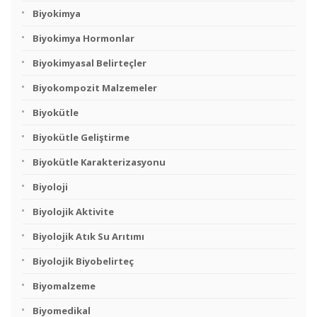
Biyokimya
Biyokimya Hormonlar
Biyokimyasal Belirteçler
Biyokompozit Malzemeler
Biyokütle
Biyokütle Geliştirme
Biyokütle Karakterizasyonu
Biyoloji
Biyolojik Aktivite
Biyolojik Atık Su Arıtımı
Biyolojik Biyobelirteç
Biyomalzeme
Biyomedikal