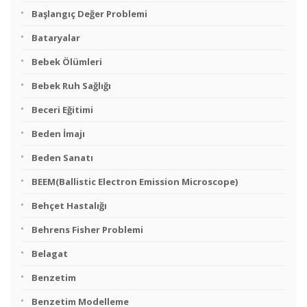
Başlangıç Değer Problemi
Bataryalar
Bebek Ölümleri
Bebek Ruh Sağlığı
Beceri Eğitimi
Beden İmajı
Beden Sanatı
BEEM(Ballistic Electron Emission Microscope)
Behçet Hastalığı
Behrens Fisher Problemi
Belagat
Benzetim
Benzetim Modelleme