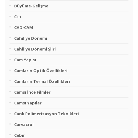
Büyüme-Gelişme
C++
CAD-CAM
Cahiliye Dönemi
Cahiliye Dönemi Şiiri
Cam Yapısı
Camların Optik Özellikleri
Camların Termal Özellikleri
Camsı İnce Filmler
Camsı Yapılar
Canlı Polimerizasyon Teknikleri
Carvacrol
Cebir