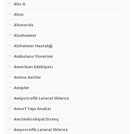
Altı-G
Altın
Altınorda
Alzeheimer
Alzheimer Hastalığı
Ambulans Yönetimi
Amerikan Edebiyatı
Amino Asitler
Amipler
Amiyotrofik Lateral Skleroz
Amorf Yapı Analizi
Amtimikrobiyal Direnç
Amyotrofik Lateral Skleroz