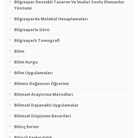
Bilgisayar Destekli Tasarım Ve İmalat Sonlu Elemanlar
Yöntemi
Bilgisayarda Molekül Hesaplamaları
Bilgisayarla Görü
Bilgisayarlı Tomografi
Bilim
Bilim Kurgu
Bilim Uygulamaları
Bilimin Doğasının Öğretimi
Bilimsel Araştırma Metodları
Bilimsel Dayanaklı Uygulamalar
Bilimsel Düşünme Becerileri
Bilinç Evrimi
Bilinçli Farkındalık