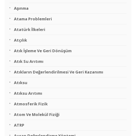
Aşınma
Atama Problemleri
Atatürk İlkeleri
Atçılık
Atık İşleme Ve Geri Dönüşüm
Atık Su Arıtımı
Atıkların Değerlendirilmesi Ve Geri Kazanımı
Atıksu
Atıksu Arıtımı
Atmosferik Fizik
Atom Ve Molekül Fiziği
ATRP
Aurap Değerlendirme Yöntemi