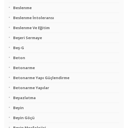
Beslenme
Beslenme İntoleransı
Beslenme Ve Eğitim
Beşeri Sermaye
Beş-G
Beton
Betonarme
Betonarme Yapı Güçlendirme
Betonarme Yapılar
Beyazlatma
Beyin
Beyin Göçü
Beyin Morfolojisi