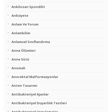
Ankilozan Spondilit
Anksiyete
Anlam Ve Yorum
Anlambilim
Anlamsal Sınıflandırma
Anne Ölümleri
Anne Sütü
Anomali
Anorektal Malformasyonlar
Anten Tasarımı
Antibakteriyel Ajanlar
Antibakteriyel Duyarlılık Testleri
Antibakteriyel Uygulamalar