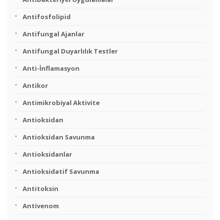
Antifosfolipid
Antifungal Ajanlar
Antifungal Duyarlılık Testler
Anti-İnflamasyon
Antikor
Antimikrobiyal Aktivite
Antioksidan
Antioksidan Savunma
Antioksidanlar
Antioksidatif Savunma
Antitoksin
Antivenom