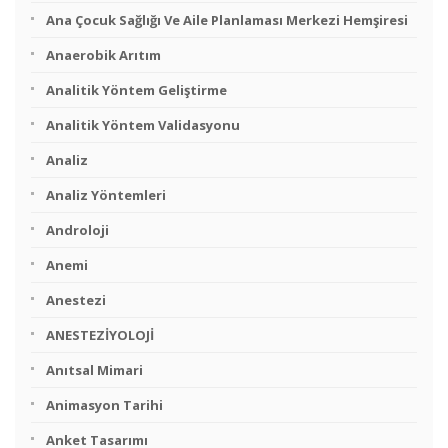
Ana Çocuk Sağlığı Ve Aile Planlaması Merkezi Hemşiresi
Anaerobik Arıtım
Analitik Yöntem Geliştirme
Analitik Yöntem Validasyonu
Analiz
Analiz Yöntemleri
Androloji
Anemi
Anestezi
ANESTEZİYOLOJİ
Anıtsal Mimari
Animasyon Tarihi
Anket Tasarımı