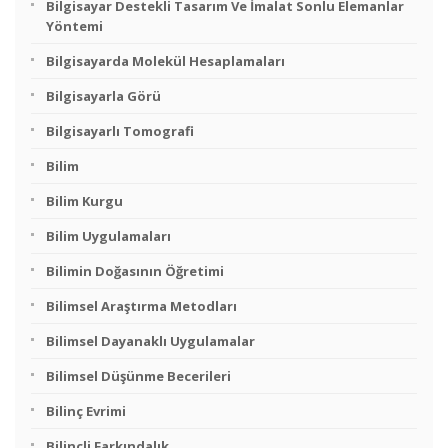
Bilgisayar Destekli Tasarım Ve İmalat Sonlu Elemanlar
Yöntemi
Bilgisayarda Molekül Hesaplamaları
Bilgisayarla Görü
Bilgisayarlı Tomografi
Bilim
Bilim Kurgu
Bilim Uygulamaları
Bilimin Doğasının Öğretimi
Bilimsel Araştırma Metodları
Bilimsel Dayanaklı Uygulamalar
Bilimsel Düşünme Becerileri
Bilinç Evrimi
Bilinçli Farkındalık