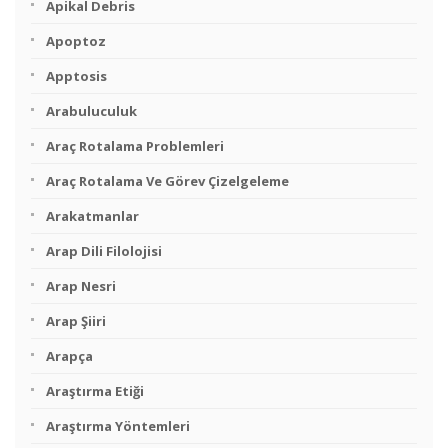
Apikal Debris
Apoptoz
Apptosis
Arabuluculuk
Araç Rotalama Problemleri
Araç Rotalama Ve Görev Çizelgeleme
Arakatmanlar
Arap Dili Filolojisi
Arap Nesri
Arap Şiiri
Arapça
Araştırma Etiği
Araştırma Yöntemleri