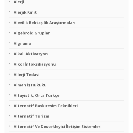
Alerji
Alerjik Rinit
Alevilik Bektaşilik Araştırmaları
Algebroid Gruplar
Algılama
Alkali Aktivasyon
Alkol İntoksikasyonu
Allerji Tedavi
Alman İş Hukuku
Altayistik, Orta Türkçe
Alternatif Baskıresim Teknikleri
Alternatif Turizm
Alternatif Ve Destekleyici İletişim Sistemleri