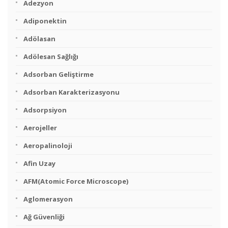
Adezyon
Adiponektin
Adölasan
Adölesan Sağlığı
Adsorban Geliştirme
Adsorban Karakterizasyonu
Adsorpsiyon
Aerojeller
Aeropalinoloji
Afin Uzay
AFM(Atomic Force Microscope)
Aglomerasyon
Ağ Güvenliği