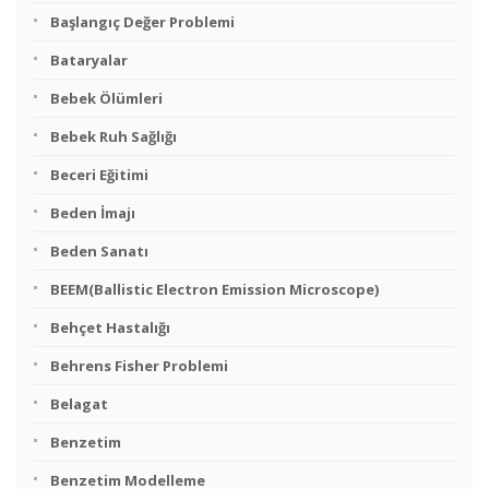
Başlangıç Değer Problemi
Bataryalar
Bebek Ölümleri
Bebek Ruh Sağlığı
Beceri Eğitimi
Beden İmajı
Beden Sanatı
BEEM(Ballistic Electron Emission Microscope)
Behçet Hastalığı
Behrens Fisher Problemi
Belagat
Benzetim
Benzetim Modelleme