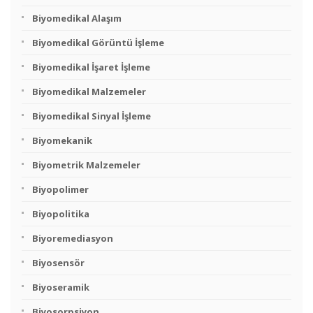
Biyomedikal Alaşım
Biyomedikal Görüntü İşleme
Biyomedikal İşaret İşleme
Biyomedikal Malzemeler
Biyomedikal Sinyal İşleme
Biyomekanik
Biyometrik Malzemeler
Biyopolimer
Biyopolitika
Biyoremediasyon
Biyosensör
Biyoseramik
Biyosorpsiyon