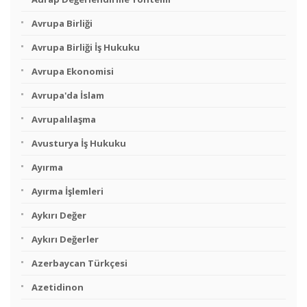
Avrupa Birliği
Avrupa Birliği İş Hukuku
Avrupa Ekonomisi
Avrupa'da İslam
Avrupalılaşma
Avusturya İş Hukuku
Ayırma
Ayırma İşlemleri
Aykırı Değer
Aykırı Değerler
Azerbaycan Türkçesi
Azetidinon