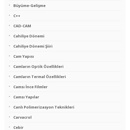
Büyüme-Gelişme
C++
CAD-CAM
Cahiliye Dönemi
Cahiliye Dönemi Şiiri
Cam Yapısı
Camların Optik Özellikleri
Camların Termal Özellikleri
Camsı İnce Filmler
Camsı Yapılar
Canlı Polimerizasyon Teknikleri
Carvacrol
Cebir