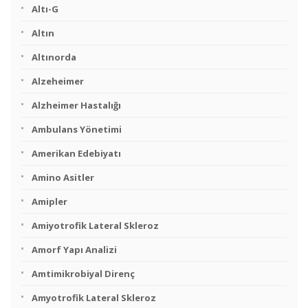
Altı-G
Altın
Altınorda
Alzeheimer
Alzheimer Hastalığı
Ambulans Yönetimi
Amerikan Edebiyatı
Amino Asitler
Amipler
Amiyotrofik Lateral Skleroz
Amorf Yapı Analizi
Amtimikrobiyal Direnç
Amyotrofik Lateral Skleroz