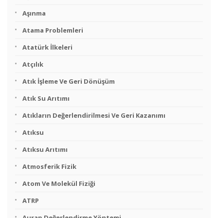
Aşınma
Atama Problemleri
Atatürk İlkeleri
Atçılık
Atık İşleme Ve Geri Dönüşüm
Atık Su Arıtımı
Atıkların Değerlendirilmesi Ve Geri Kazanımı
Atıksu
Atıksu Arıtımı
Atmosferik Fizik
Atom Ve Molekül Fiziği
ATRP
Aurap Değerlendirme Yöntemi