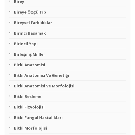
Birey
Bireye Özgü Tıp
Bireysel Farklılıklar
Birinci Basamak
Birincil Yapı
Birleşmiş Milller
Bitki Anatomisi
Bitki Anatomisi Ve Genetiği
Bitki Anatomisi Ve Morfolojisi
Bitki Besleme
Bitki Fizyolojisi
Bitki Fungal Hastalıkları
Bitki Morfolojisi