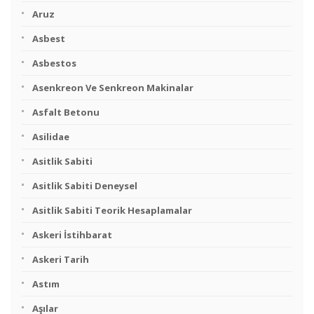
Aruz
Asbest
Asbestos
Asenkreon Ve Senkreon Makinalar
Asfalt Betonu
Asilidae
Asitlik Sabiti
Asitlik Sabiti Deneysel
Asitlik Sabiti Teorik Hesaplamalar
Askeri İstihbarat
Askeri Tarih
Astım
Aşılar