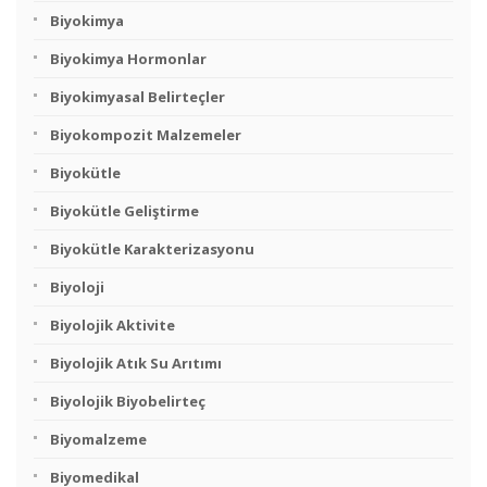
Biyokimya
Biyokimya Hormonlar
Biyokimyasal Belirteçler
Biyokompozit Malzemeler
Biyokütle
Biyokütle Geliştirme
Biyokütle Karakterizasyonu
Biyoloji
Biyolojik Aktivite
Biyolojik Atık Su Arıtımı
Biyolojik Biyobelirteç
Biyomalzeme
Biyomedikal