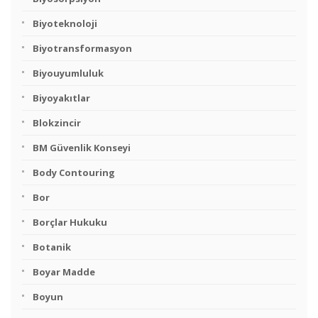
Biyoteknoloji
Biyotransformasyon
Biyouyumluluk
Biyoyakıtlar
Blokzincir
BM Güvenlik Konseyi
Body Contouring
Bor
Borçlar Hukuku
Botanik
Boyar Madde
Boyun