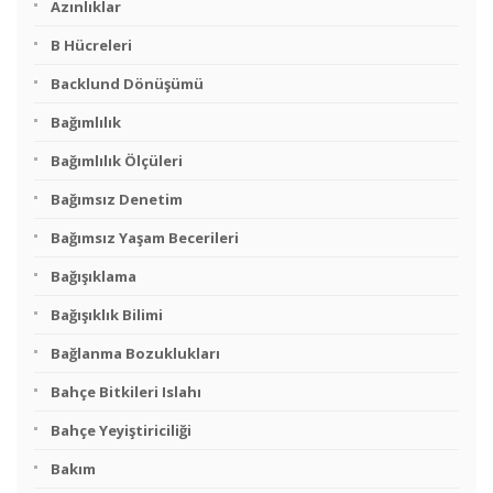
Azınlıklar
B Hücreleri
Backlund Dönüşümü
Bağımlılık
Bağımlılık Ölçüleri
Bağımsız Denetim
Bağımsız Yaşam Becerileri
Bağışıklama
Bağışıklık Bilimi
Bağlanma Bozuklukları
Bahçe Bitkileri Islahı
Bahçe Yeyiştiriciliği
Bakım