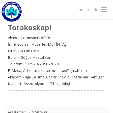
TR
EN
Torakoskopi
Akademik Unvan:Prof. Dr.
İsim/ Soyisim:Muzaffer METİNTAŞ
Birim:Tıp Fakültesi
Bölüm :Göğüs Hastalıkları
Telefon:2392979-7050-7070
E-Mesaj Adresi:muzaffermetintas@gmail.com
Akademik İlgi/Çalışma Alanları:Plevra Hastalıkları -Akciğer
Kanseri -Mezotolyoma -Tıbbi Jeoloji
----------------------------------------------------------------
------------
Araştırmacı Bilgi Sistemi