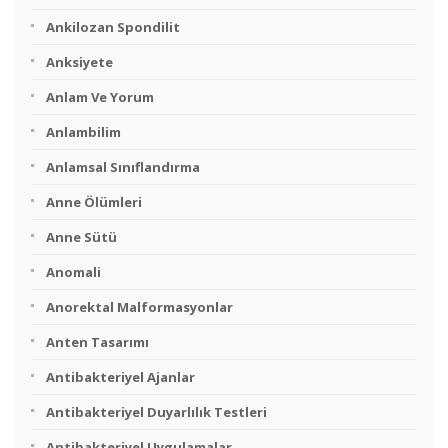
Ankilozan Spondilit
Anksiyete
Anlam Ve Yorum
Anlambilim
Anlamsal Sınıflandırma
Anne Ölümleri
Anne Sütü
Anomali
Anorektal Malformasyonlar
Anten Tasarımı
Antibakteriyel Ajanlar
Antibakteriyel Duyarlılık Testleri
Antibakteriyel Uygulamalar