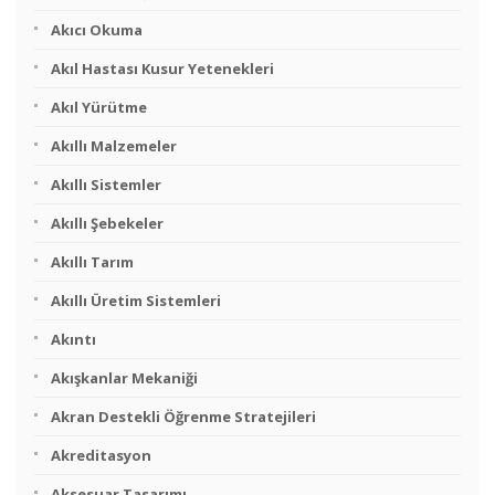
Akıcı Okuma
Akıl Hastası Kusur Yetenekleri
Akıl Yürütme
Akıllı Malzemeler
Akıllı Sistemler
Akıllı Şebekeler
Akıllı Tarım
Akıllı Üretim Sistemleri
Akıntı
Akışkanlar Mekaniği
Akran Destekli Öğrenme Stratejileri
Akreditasyon
Aksesuar Tasarımı