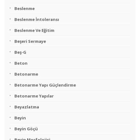
Beslenme
Beslenme İntoleransı
Beslenme Ve Eğitim
Beşeri Sermaye
Beş-G
Beton
Betonarme
Betonarme Yapı Güçlendirme
Betonarme Yapılar
Beyazlatma
Beyin
Beyin Göçü
Beyin Morfolojisi