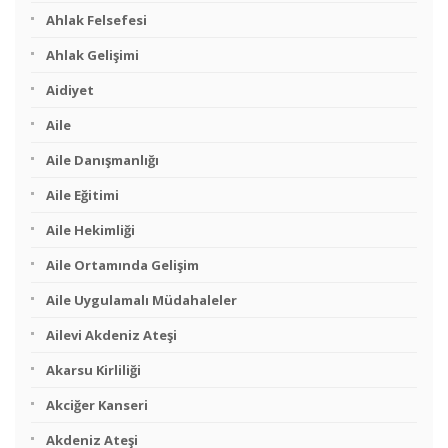
Ahlak Felsefesi
Ahlak Gelişimi
Aidiyet
Aile
Aile Danışmanlığı
Aile Eğitimi
Aile Hekimliği
Aile Ortamında Gelişim
Aile Uygulamalı Müdahaleler
Ailevi Akdeniz Ateşi
Akarsu Kirliliği
Akciğer Kanseri
Akdeniz Ateşi