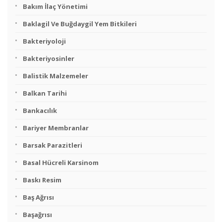
Bakım İlaç Yönetimi
Baklagil Ve Buğdaygil Yem Bitkileri
Bakteriyoloji
Bakteriyosinler
Balistik Malzemeler
Balkan Tarihi
Bankacılık
Bariyer Membranlar
Barsak Parazitleri
Basal Hücreli Karsinom
Baskı Resim
Baş Ağrısı
Başağrısı