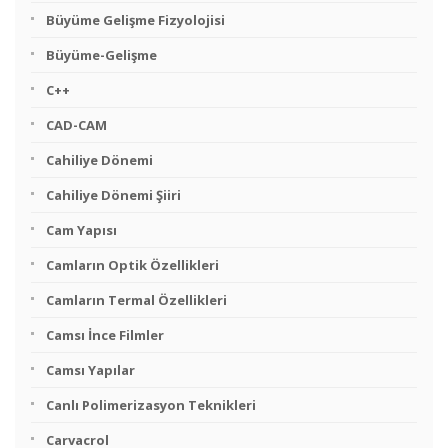
Büyüme Gelişme Fizyolojisi
Büyüme-Gelişme
C++
CAD-CAM
Cahiliye Dönemi
Cahiliye Dönemi Şiiri
Cam Yapısı
Camların Optik Özellikleri
Camların Termal Özellikleri
Camsı İnce Filmler
Camsı Yapılar
Canlı Polimerizasyon Teknikleri
Carvacrol