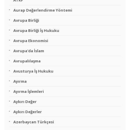
ATRP
Aurap Değerlendirme Yöntemi
Avrupa Birliği
Avrupa Birliği İş Hukuku
Avrupa Ekonomisi
Avrupa'da İslam
Avrupalılaşma
Avusturya İş Hukuku
Ayırma
Ayırma İşlemleri
Aykırı Değer
Aykırı Değerler
Azerbaycan Türkçesi