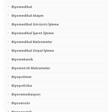
Biyomedikal
Biyomedikal Alaşım
Biyomedikal Görüntü İşleme
Biyomedikal İşaret İşleme
Biyomedikal Malzemeler
Biyomedikal Sinyal İşleme
Biyomekanik
Biyometrik Malzemeler
Biyopolimer
Biyopolitika
Biyoremediasyon
Biyosensör
Biyoseramik