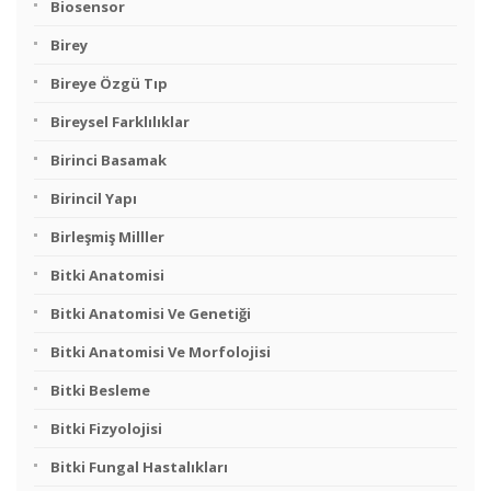
Biosensor
Birey
Bireye Özgü Tıp
Bireysel Farklılıklar
Birinci Basamak
Birincil Yapı
Birleşmiş Milller
Bitki Anatomisi
Bitki Anatomisi Ve Genetiği
Bitki Anatomisi Ve Morfolojisi
Bitki Besleme
Bitki Fizyolojisi
Bitki Fungal Hastalıkları