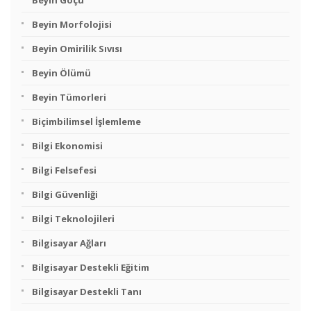
Beyin Göçü
Beyin Morfolojisi
Beyin Omirilik Sıvısı
Beyin Ölümü
Beyin Tümorleri
Biçimbilimsel İşlemleme
Bilgi Ekonomisi
Bilgi Felsefesi
Bilgi Güvenliği
Bilgi Teknolojileri
Bilgisayar Ağları
Bilgisayar Destekli Eğitim
Bilgisayar Destekli Tanı