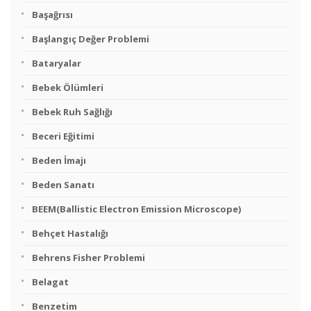
Başağrısı
Başlangıç Değer Problemi
Bataryalar
Bebek Ölümleri
Bebek Ruh Sağlığı
Beceri Eğitimi
Beden İmajı
Beden Sanatı
BEEM(Ballistic Electron Emission Microscope)
Behçet Hastalığı
Behrens Fisher Problemi
Belagat
Benzetim