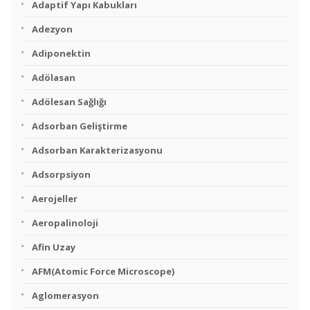
Adaptif Yapı Kabukları
Adezyon
Adiponektin
Adölasan
Adölesan Sağlığı
Adsorban Geliştirme
Adsorban Karakterizasyonu
Adsorpsiyon
Aerojeller
Aeropalinoloji
Afin Uzay
AFM(Atomic Force Microscope)
Aglomerasyon