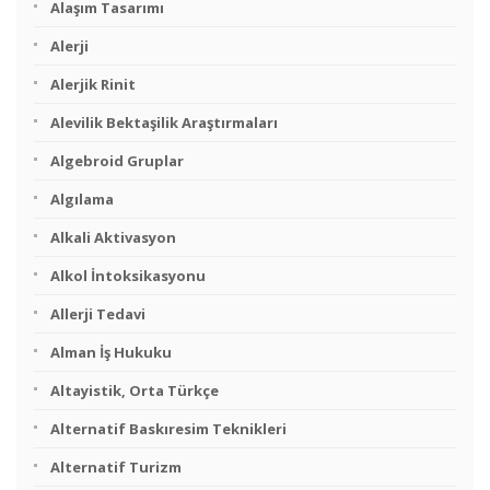
Alaşım Tasarımı
Alerji
Alerjik Rinit
Alevilik Bektaşilik Araştırmaları
Algebroid Gruplar
Algılama
Alkali Aktivasyon
Alkol İntoksikasyonu
Allerji Tedavi
Alman İş Hukuku
Altayistik, Orta Türkçe
Alternatif Baskıresim Teknikleri
Alternatif Turizm