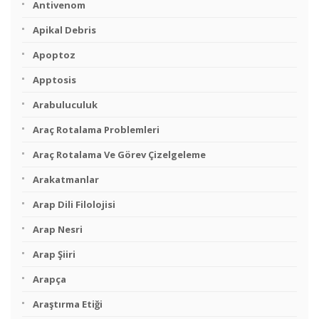
Antivenom
Apikal Debris
Apoptoz
Apptosis
Arabuluculuk
Araç Rotalama Problemleri
Araç Rotalama Ve Görev Çizelgeleme
Arakatmanlar
Arap Dili Filolojisi
Arap Nesri
Arap Şiiri
Arapça
Araştırma Etiği