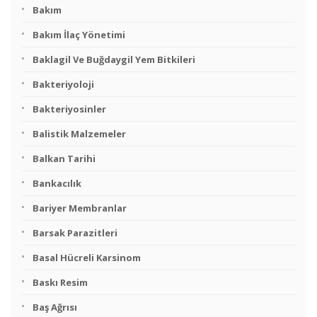
Bakım
Bakım İlaç Yönetimi
Baklagil Ve Buğdaygil Yem Bitkileri
Bakteriyoloji
Bakteriyosinler
Balistik Malzemeler
Balkan Tarihi
Bankacılık
Bariyer Membranlar
Barsak Parazitleri
Basal Hücreli Karsinom
Baskı Resim
Baş Ağrısı