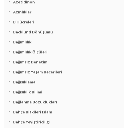
Azetidinon
Azınlıklar
B Hücreleri
Backlund Dönüşümü
Bağımlılık
Bağımlılık Ölçüleri
Bağımsız Denetim
Bağımsız Yaşam Becerileri
Bağışıklama
Bağışıklık Bilimi
Bağlanma Bozuklukları
Bahçe Bitkileri Islahı
Bahçe Yeyiştiriciliği