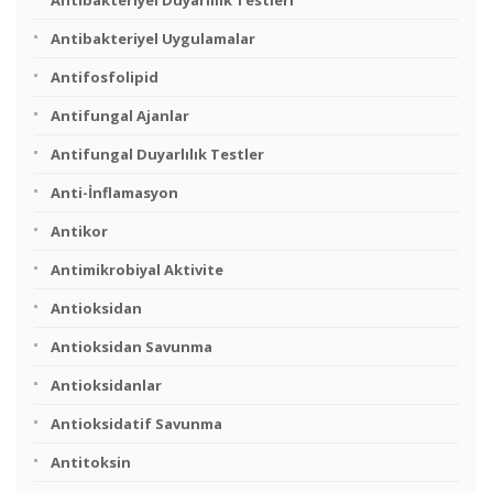
Antibakteriyel Duyarlılık Testleri
Antibakteriyel Uygulamalar
Antifosfolipid
Antifungal Ajanlar
Antifungal Duyarlılık Testler
Anti-İnflamasyon
Antikor
Antimikrobiyal Aktivite
Antioksidan
Antioksidan Savunma
Antioksidanlar
Antioksidatif Savunma
Antitoksin