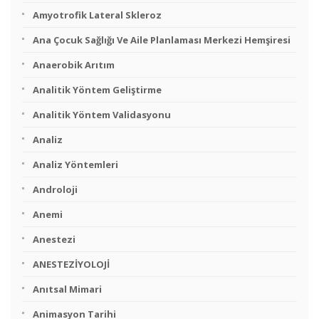
Amyotrofik Lateral Skleroz
Ana Çocuk Sağlığı Ve Aile Planlaması Merkezi Hemşiresi
Anaerobik Arıtım
Analitik Yöntem Geliştirme
Analitik Yöntem Validasyonu
Analiz
Analiz Yöntemleri
Androloji
Anemi
Anestezi
ANESTEZİYOLOJİ
Anıtsal Mimari
Animasyon Tarihi