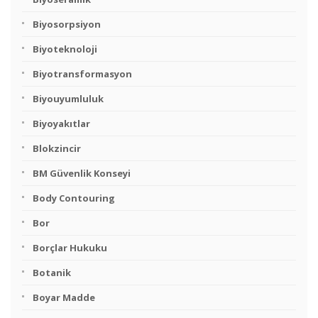
Biyosorpsiyon
Biyoteknoloji
Biyotransformasyon
Biyouyumluluk
Biyoyakıtlar
Blokzincir
BM Güvenlik Konseyi
Body Contouring
Bor
Borçlar Hukuku
Botanik
Boyar Madde