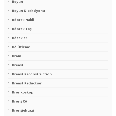
Boyun
Boyun Diseksiyonu
Böbrek Nakli
Böbrek Taşı
Böcekler
Bölütleme
Brain
Breast
Breast Reconstruction
Breast Reduction
Bronkoskopi
Bronş CA
Bronşiektazi