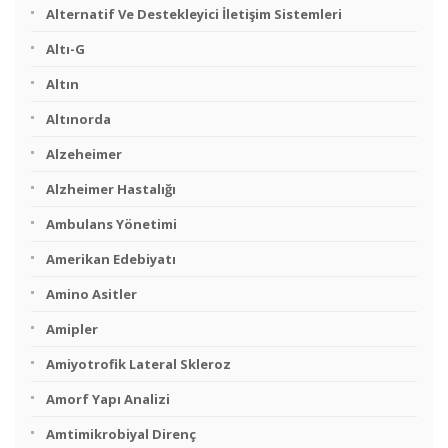
Alternatif Ve Destekleyici İletişim Sistemleri
Altı-G
Altın
Altınorda
Alzeheimer
Alzheimer Hastalığı
Ambulans Yönetimi
Amerikan Edebiyatı
Amino Asitler
Amipler
Amiyotrofik Lateral Skleroz
Amorf Yapı Analizi
Amtimikrobiyal Direnç