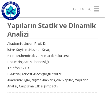
TR
EN
Yapıların Statik ve Dinamik
Analizi
Akademik Unvan:Prof. Dr.
İsim/ Soyisim:Nevzat Kıraç
Birim:Mühendislik ve Mimarlık Fakültesi
Bölüm :İnşaat Mühendisliği
Telefon:3219
E-Mesaj Adresi:kiracn@ogu.edu.tr
Akademik İlgi/Çalışma Alanları:Çelik Yapılar, Yapıların
Analizi, Çarpışma Etkisi (Impact)
----------------------------------------------------------------
------------