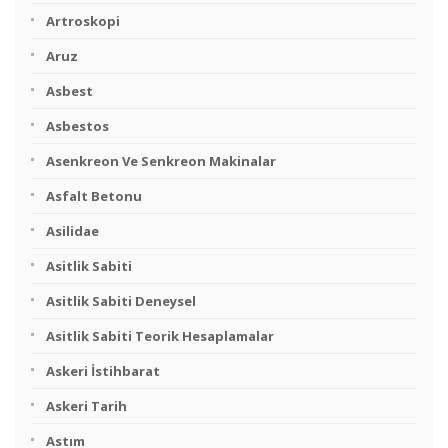
Artroskopi
Aruz
Asbest
Asbestos
Asenkreon Ve Senkreon Makinalar
Asfalt Betonu
Asilidae
Asitlik Sabiti
Asitlik Sabiti Deneysel
Asitlik Sabiti Teorik Hesaplamalar
Askeri İstihbarat
Askeri Tarih
Astım