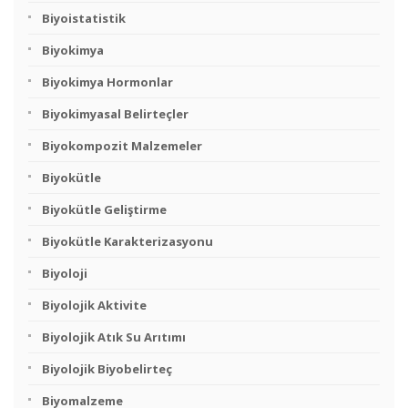
Biyoistatistik
Biyokimya
Biyokimya Hormonlar
Biyokimyasal Belirteçler
Biyokompozit Malzemeler
Biyokütle
Biyokütle Geliştirme
Biyokütle Karakterizasyonu
Biyoloji
Biyolojik Aktivite
Biyolojik Atık Su Arıtımı
Biyolojik Biyobelirteç
Biyomalzeme