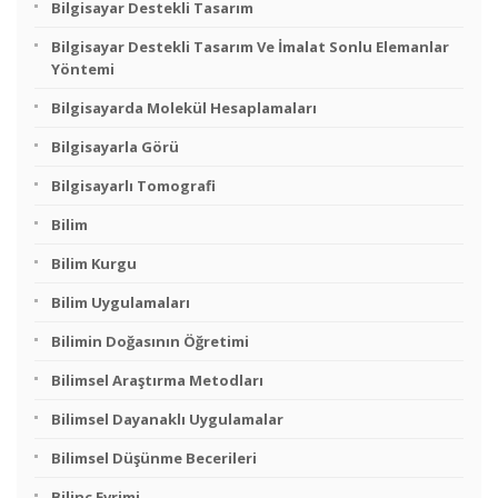
Bilgisayar Destekli Tasarım
Bilgisayar Destekli Tasarım Ve İmalat Sonlu Elemanlar
Yöntemi
Bilgisayarda Molekül Hesaplamaları
Bilgisayarla Görü
Bilgisayarlı Tomografi
Bilim
Bilim Kurgu
Bilim Uygulamaları
Bilimin Doğasının Öğretimi
Bilimsel Araştırma Metodları
Bilimsel Dayanaklı Uygulamalar
Bilimsel Düşünme Becerileri
Bilinç Evrimi