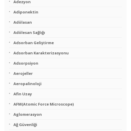
Adezyon
Adiponektin
Adölasan
Adölesan Sağlığı
Adsorban Geliştirme
Adsorban Karakterizasyonu
Adsorpsiyon
Aerojeller
Aeropalinoloji
Afin Uzay
AFM(Atomic Force Microscope)
Aglomerasyon
Ağ Güvenliği