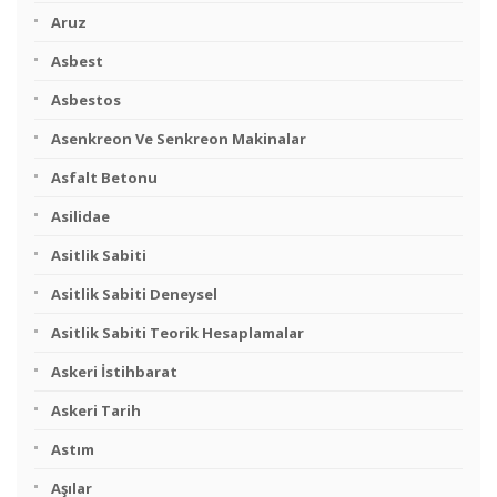
Aruz
Asbest
Asbestos
Asenkreon Ve Senkreon Makinalar
Asfalt Betonu
Asilidae
Asitlik Sabiti
Asitlik Sabiti Deneysel
Asitlik Sabiti Teorik Hesaplamalar
Askeri İstihbarat
Askeri Tarih
Astım
Aşılar