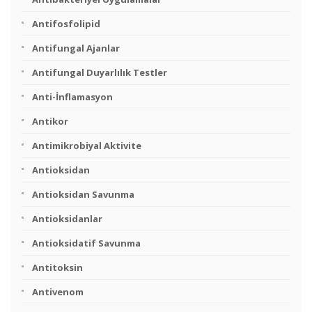
Antifosfolipid
Antifungal Ajanlar
Antifungal Duyarlılık Testler
Anti-İnflamasyon
Antikor
Antimikrobiyal Aktivite
Antioksidan
Antioksidan Savunma
Antioksidanlar
Antioksidatif Savunma
Antitoksin
Antivenom