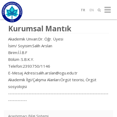
TR
EN
Kurumsal Mantık
Akademik Unvan:Dr. Öğr. Üyesi
İsim/ Soyisim:Salih Arslan
Birim:İ.İ.B.F
Bölüm :S.B.K.Y.
Telefon:2393750/1146
E-Mesaj Adresi:salih.arslan@ogu.edu.tr
Akademik İlgi/Çalışma Alanları:Örgüt teorisi, Örgüt
sosyolojisi
----------------------------------------------------------------
------------
Araştırmacı Bilgi Sistemi