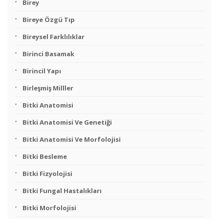
Birey
Bireye Özgü Tıp
Bireysel Farklılıklar
Birinci Basamak
Birincil Yapı
Birleşmiş Milller
Bitki Anatomisi
Bitki Anatomisi Ve Genetiği
Bitki Anatomisi Ve Morfolojisi
Bitki Besleme
Bitki Fizyolojisi
Bitki Fungal Hastalıkları
Bitki Morfolojisi