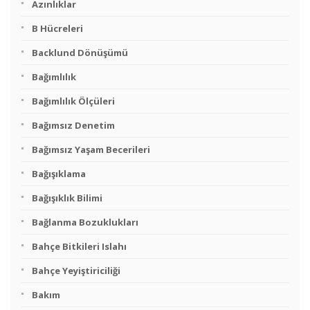
Azınlıklar
B Hücreleri
Backlund Dönüşümü
Bağımlılık
Bağımlılık Ölçüleri
Bağımsız Denetim
Bağımsız Yaşam Becerileri
Bağışıklama
Bağışıklık Bilimi
Bağlanma Bozuklukları
Bahçe Bitkileri Islahı
Bahçe Yeyiştiriciliği
Bakım