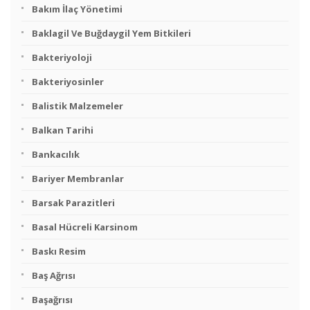
Bakım İlaç Yönetimi
Baklagil Ve Buğdaygil Yem Bitkileri
Bakteriyoloji
Bakteriyosinler
Balistik Malzemeler
Balkan Tarihi
Bankacılık
Bariyer Membranlar
Barsak Parazitleri
Basal Hücreli Karsinom
Baskı Resim
Baş Ağrısı
Başağrısı