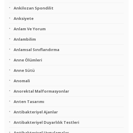
Ankilozan Spondilit
Anksiyete
Anlam Ve Yorum
Anlambilim
Anlamsal Sınıflandırma
Anne Ölümleri
Anne Sütü
Anomali
Anorektal Malformasyonlar
Anten Tasarımı
Antibakteriyel Ajanlar
Antibakteriyel Duyarlılık Testleri
Antibakteriyel Uygulamalar