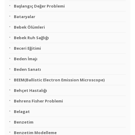
Başlangıç Değer Problemi
Bataryalar
Bebek Ölümleri
Bebek Ruh Sağlığı
Beceri Eğitimi
Beden İmajı
Beden Sanatı
BEEM(Ballistic Electron Emission Microscope)
Behçet Hastalığı
Behrens Fisher Problemi
Belagat
Benzetim
Benzetim Modelleme