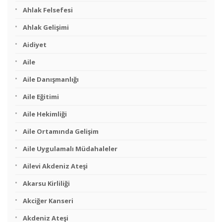
Ahlak Felsefesi
Ahlak Gelişimi
Aidiyet
Aile
Aile Danışmanlığı
Aile Eğitimi
Aile Hekimliği
Aile Ortamında Gelişim
Aile Uygulamalı Müdahaleler
Ailevi Akdeniz Ateşi
Akarsu Kirliliği
Akciğer Kanseri
Akdeniz Ateşi