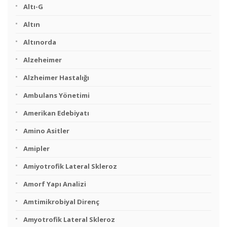
Altı-G
Altın
Altınorda
Alzeheimer
Alzheimer Hastalığı
Ambulans Yönetimi
Amerikan Edebiyatı
Amino Asitler
Amipler
Amiyotrofik Lateral Skleroz
Amorf Yapı Analizi
Amtimikrobiyal Direnç
Amyotrofik Lateral Skleroz