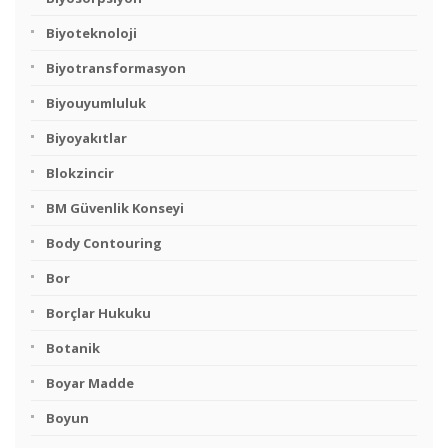
Biyoteknoloji
Biyotransformasyon
Biyouyumluluk
Biyoyakıtlar
Blokzincir
BM Güvenlik Konseyi
Body Contouring
Bor
Borçlar Hukuku
Botanik
Boyar Madde
Boyun