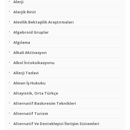
Alerji
Alerjik Rinit
Alevilik Bektaşilik Araştırmaları
Algebroid Gruplar
Algılama
Alkali Aktivasyon
Alkol İntoksikasyonu
Allerji Tedavi
Alman İş Hukuku
Altayistik, Orta Türkçe
Alternatif Baskıresim Teknikleri
Alternatif Turizm
Alternatif Ve Destekleyici İletişim Sistemleri