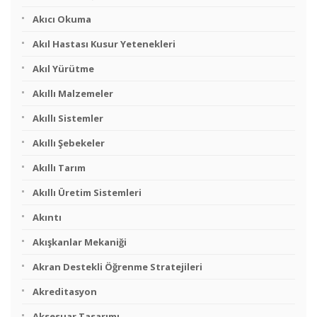
Akıcı Okuma
Akıl Hastası Kusur Yetenekleri
Akıl Yürütme
Akıllı Malzemeler
Akıllı Sistemler
Akıllı Şebekeler
Akıllı Tarım
Akıllı Üretim Sistemleri
Akıntı
Akışkanlar Mekaniği
Akran Destekli Öğrenme Stratejileri
Akreditasyon
Aksesuar Tasarımı