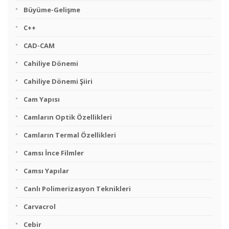
Büyüme-Gelişme
C++
CAD-CAM
Cahiliye Dönemi
Cahiliye Dönemi Şiiri
Cam Yapısı
Camların Optik Özellikleri
Camların Termal Özellikleri
Camsı İnce Filmler
Camsı Yapılar
Canlı Polimerizasyon Teknikleri
Carvacrol
Cebir