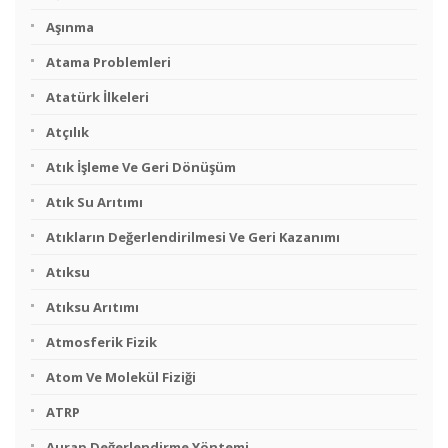
Aşınma
Atama Problemleri
Atatürk İlkeleri
Atçılık
Atık İşleme Ve Geri Dönüşüm
Atık Su Arıtımı
Atıkların Değerlendirilmesi Ve Geri Kazanımı
Atıksu
Atıksu Arıtımı
Atmosferik Fizik
Atom Ve Molekül Fiziği
ATRP
Aurap Değerlendirme Yöntemi