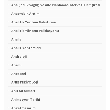
Ana Çocuk Sağlığı Ve Aile Planlaması Merkezi Hemşiresi
Anaerobik Arıtım
Analitik Yöntem Geliştirme
Analitik Yöntem Validasyonu
Analiz
Analiz Yöntemleri
Androloji
Anemi
Anestezi
ANESTEZİYOLOJİ
Anıtsal Mimari
Animasyon Tarihi
Anket Tasarımı