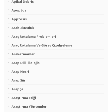
Apikal Debris
Apoptoz
Apptosis
Arabuluculuk
Araç Rotalama Problemleri
Araç Rotalama Ve Görev Çizelgeleme
Arakatmanlar
Arap Dili Filolojisi
Arap Nesri
Arap Şiiri
Arapça
Araştırma Etiği
Araştırma Yöntemleri