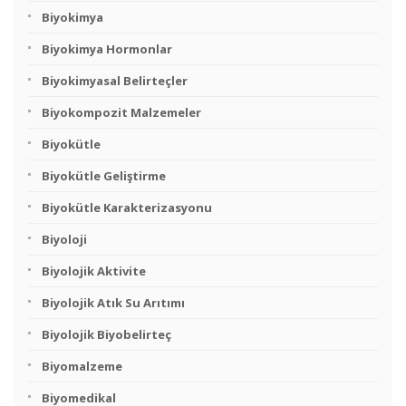
Biyokimya
Biyokimya Hormonlar
Biyokimyasal Belirteçler
Biyokompozit Malzemeler
Biyokütle
Biyokütle Geliştirme
Biyokütle Karakterizasyonu
Biyoloji
Biyolojik Aktivite
Biyolojik Atık Su Arıtımı
Biyolojik Biyobelirteç
Biyomalzeme
Biyomedikal