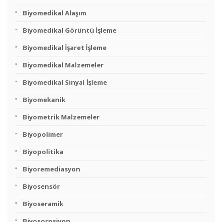
Biyomedikal Alaşım
Biyomedikal Görüntü İşleme
Biyomedikal İşaret İşleme
Biyomedikal Malzemeler
Biyomedikal Sinyal İşleme
Biyomekanik
Biyometrik Malzemeler
Biyopolimer
Biyopolitika
Biyoremediasyon
Biyosensör
Biyoseramik
Biyosorpsiyon