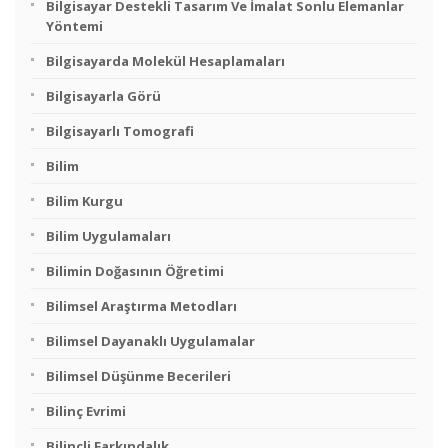
Bilgisayar Destekli Tasarım Ve İmalat Sonlu Elemanlar
Yöntemi
Bilgisayarda Molekül Hesaplamaları
Bilgisayarla Görü
Bilgisayarlı Tomografi
Bilim
Bilim Kurgu
Bilim Uygulamaları
Bilimin Doğasının Öğretimi
Bilimsel Araştırma Metodları
Bilimsel Dayanaklı Uygulamalar
Bilimsel Düşünme Becerileri
Bilinç Evrimi
Bilinçli Farkındalık