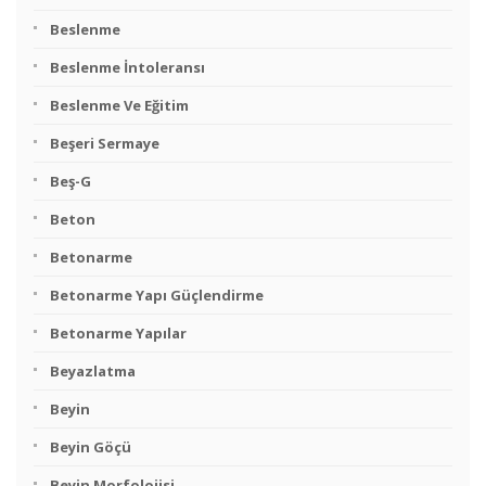
Beslenme
Beslenme İntoleransı
Beslenme Ve Eğitim
Beşeri Sermaye
Beş-G
Beton
Betonarme
Betonarme Yapı Güçlendirme
Betonarme Yapılar
Beyazlatma
Beyin
Beyin Göçü
Beyin Morfolojisi