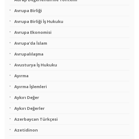
Avrupa Birliği
Avrupa Birliği İş Hukuku
Avrupa Ekonomisi
Avrupa'da İslam
Avrupalılaşma
Avusturya İş Hukuku
Ayırma
Ayırma İşlemleri
Aykırı Değer
Aykırı Değerler
Azerbaycan Türkçesi
Azetidinon