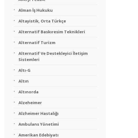
Alman İş Hukuku
Altayistik, Orta Türkçe
Alternatif Baskıresim Teknikleri
Alternatif Turizm
Alternatif Ve Destekleyici İletişim
Sistemleri
Altı-G
Altın
Altınorda
Alzeheimer
Alzheimer Hastalığı
Ambulans Yönetimi
Amerikan Edebiyatı