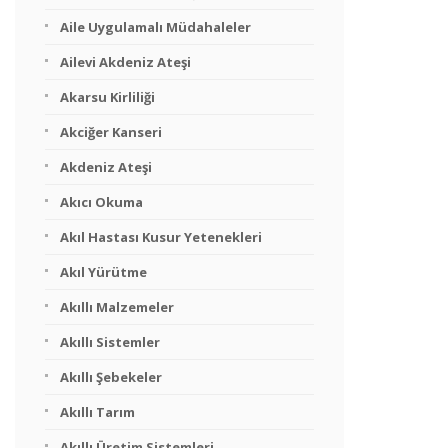
Aile Uygulamalı Müdahaleler
Ailevi Akdeniz Ateşi
Akarsu Kirliliği
Akciğer Kanseri
Akdeniz Ateşi
Akıcı Okuma
Akıl Hastası Kusur Yetenekleri
Akıl Yürütme
Akıllı Malzemeler
Akıllı Sistemler
Akıllı Şebekeler
Akıllı Tarım
Akıllı Üretim Sistemleri