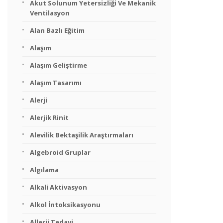
Akut Solunum Yetersizliği Ve Mekanik
Ventilasyon
Alan Bazlı Eğitim
Alaşım
Alaşım Geliştirme
Alaşım Tasarımı
Alerji
Alerjik Rinit
Alevilik Bektaşilik Araştırmaları
Algebroid Gruplar
Algılama
Alkali Aktivasyon
Alkol İntoksikasyonu
Allerji Tedavi