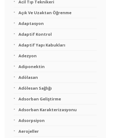
Acil Tıp Teknikeri
Açık Ve Uzaktan Öğrenme
Adaptasyon
Adaptif Kontrol
Adaptif Yapı Kabukları
Adezyon
Adiponektin
Adölasan
Adölesan Sağlığı
Adsorban Geliştirme
Adsorban Karakterizasyonu
Adsorpsiyon
Aerojeller