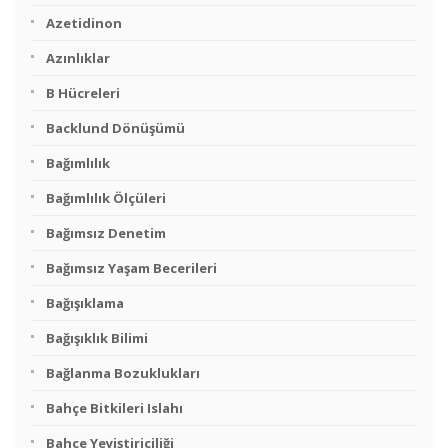
Azetidinon
Azınlıklar
B Hücreleri
Backlund Dönüşümü
Bağımlılık
Bağımlılık Ölçüleri
Bağımsız Denetim
Bağımsız Yaşam Becerileri
Bağışıklama
Bağışıklık Bilimi
Bağlanma Bozuklukları
Bahçe Bitkileri Islahı
Bahçe Yeyiştiriciliği