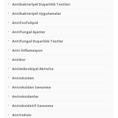
Antibakteriyel Duyarlılık Testleri
Antibakteriyel Uygulamalar
Antifosfolipid
Antifungal Ajanlar
Antifungal Duyarlılık Testler
Anti-İnflamasyon
Antikor
Antimikrobiyal Aktivite
Antioksidan
Antioksidan Savunma
Antioksidanlar
Antioksidatif Savunma
Antitoksin