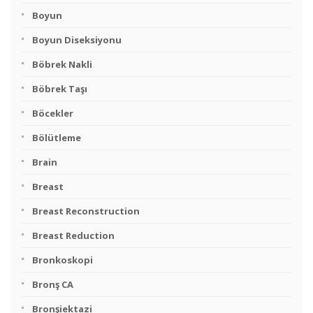
Boyun
Boyun Diseksiyonu
Böbrek Nakli
Böbrek Taşı
Böcekler
Bölütleme
Brain
Breast
Breast Reconstruction
Breast Reduction
Bronkoskopi
Bronş CA
Bronşiektazi