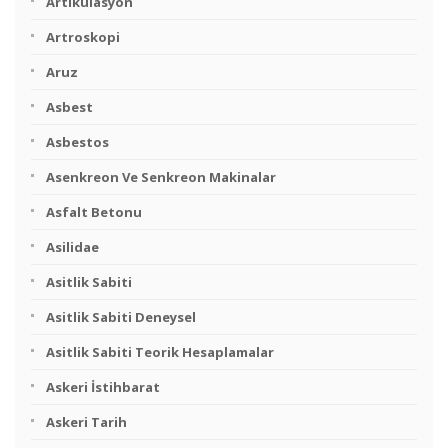
Artikülasyon
Artroskopi
Aruz
Asbest
Asbestos
Asenkreon Ve Senkreon Makinalar
Asfalt Betonu
Asilidae
Asitlik Sabiti
Asitlik Sabiti Deneysel
Asitlik Sabiti Teorik Hesaplamalar
Askeri İstihbarat
Askeri Tarih