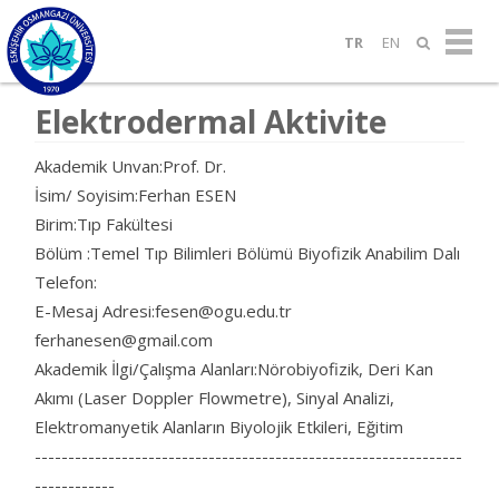
TR
EN
Elektrodermal Aktivite
Akademik Unvan:Prof. Dr.
İsim/ Soyisim:Ferhan ESEN
Birim:Tıp Fakültesi
Bölüm :Temel Tıp Bilimleri Bölümü Biyofizik Anabilim Dalı
Telefon:
E-Mesaj Adresi:fesen@ogu.edu.tr
ferhanesen@gmail.com
Akademik İlgi/Çalışma Alanları:Nörobiyofizik, Deri Kan
Akımı (Laser Doppler Flowmetre), Sinyal Analizi,
Elektromanyetik Alanların Biyolojik Etkileri, Eğitim
----------------------------------------------------------------
------------