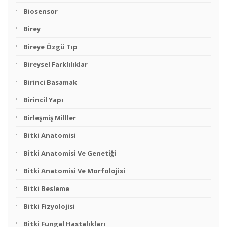
Biosensor
Birey
Bireye Özgü Tıp
Bireysel Farklılıklar
Birinci Basamak
Birincil Yapı
Birleşmiş Milller
Bitki Anatomisi
Bitki Anatomisi Ve Genetiği
Bitki Anatomisi Ve Morfolojisi
Bitki Besleme
Bitki Fizyolojisi
Bitki Fungal Hastalıkları