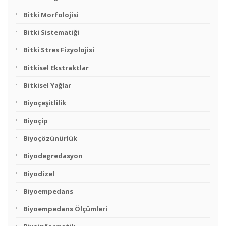
Bitki Morfolojisi
Bitki Sistematiği
Bitki Stres Fizyolojisi
Bitkisel Ekstraktlar
Bitkisel Yağlar
Biyoçeşitlilik
Biyoçip
Biyoçözünürlük
Biyodegredasyon
Biyodizel
Biyoempedans
Biyoempedans Ölçümleri