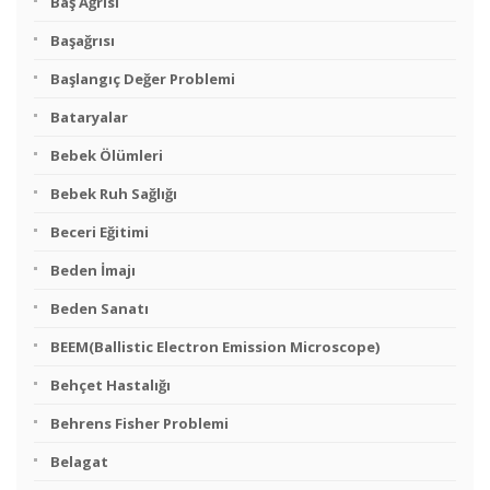
Baş Ağrısı
Başağrısı
Başlangıç Değer Problemi
Bataryalar
Bebek Ölümleri
Bebek Ruh Sağlığı
Beceri Eğitimi
Beden İmajı
Beden Sanatı
BEEM(Ballistic Electron Emission Microscope)
Behçet Hastalığı
Behrens Fisher Problemi
Belagat