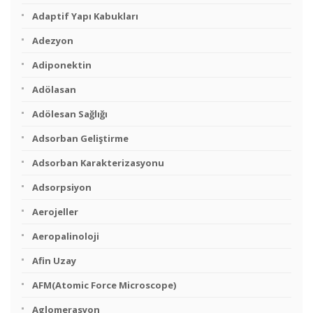
Adaptif Yapı Kabukları
Adezyon
Adiponektin
Adölasan
Adölesan Sağlığı
Adsorban Geliştirme
Adsorban Karakterizasyonu
Adsorpsiyon
Aerojeller
Aeropalinoloji
Afin Uzay
AFM(Atomic Force Microscope)
Aglomerasyon