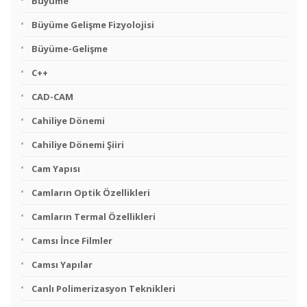
Büyüme
Büyüme Gelişme Fizyolojisi
Büyüme-Gelişme
C++
CAD-CAM
Cahiliye Dönemi
Cahiliye Dönemi Şiiri
Cam Yapısı
Camların Optik Özellikleri
Camların Termal Özellikleri
Camsı İnce Filmler
Camsı Yapılar
Canlı Polimerizasyon Teknikleri