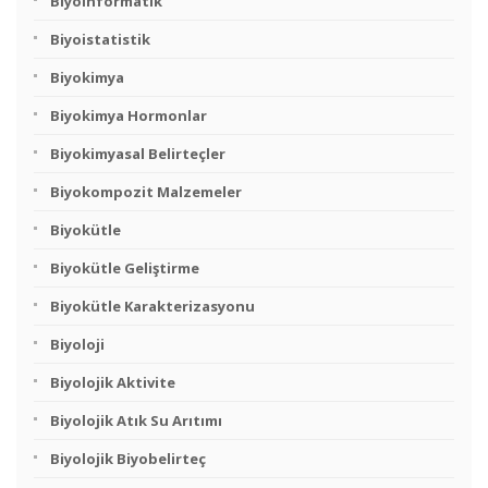
Biyoinformatik
Biyoistatistik
Biyokimya
Biyokimya Hormonlar
Biyokimyasal Belirteçler
Biyokompozit Malzemeler
Biyokütle
Biyokütle Geliştirme
Biyokütle Karakterizasyonu
Biyoloji
Biyolojik Aktivite
Biyolojik Atık Su Arıtımı
Biyolojik Biyobelirteç