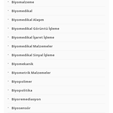
Biyomalzeme
Biyomedikal
Biyomedikal Alaşım
Biyomedikal Görüntü İşleme
Biyomedikal İşaret İşleme
Biyomedikal Malzemeler
Biyomedikal Sinyal İşleme
Biyomekanik
Biyometrik Malzemeler
Biyopolimer
Biyopolitika
Biyoremediasyon
Biyosensör