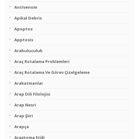
Antivenom
Apikal Debris
Apoptoz
Apptosis
Arabuluculuk
Araç Rotalama Problemleri
Araç Rotalama Ve Görev Çizelgeleme
Arakatmanlar
Arap Dili Filolojisi
Arap Nesri
Arap Şiiri
Arapça
Araştırma Etiği