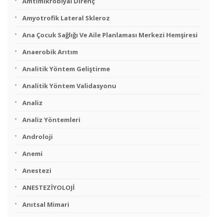
Amtimikrobiyal Direnç
Amyotrofik Lateral Skleroz
Ana Çocuk Sağlığı Ve Aile Planlaması Merkezi Hemşiresi
Anaerobik Arıtım
Analitik Yöntem Geliştirme
Analitik Yöntem Validasyonu
Analiz
Analiz Yöntemleri
Androloji
Anemi
Anestezi
ANESTEZİYOLOJİ
Anıtsal Mimari