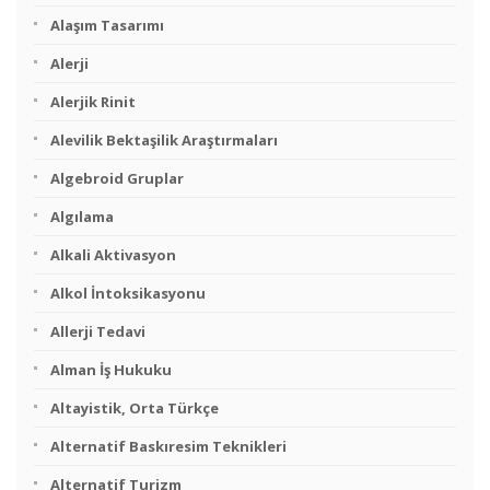
Alaşım Tasarımı
Alerji
Alerjik Rinit
Alevilik Bektaşilik Araştırmaları
Algebroid Gruplar
Algılama
Alkali Aktivasyon
Alkol İntoksikasyonu
Allerji Tedavi
Alman İş Hukuku
Altayistik, Orta Türkçe
Alternatif Baskıresim Teknikleri
Alternatif Turizm