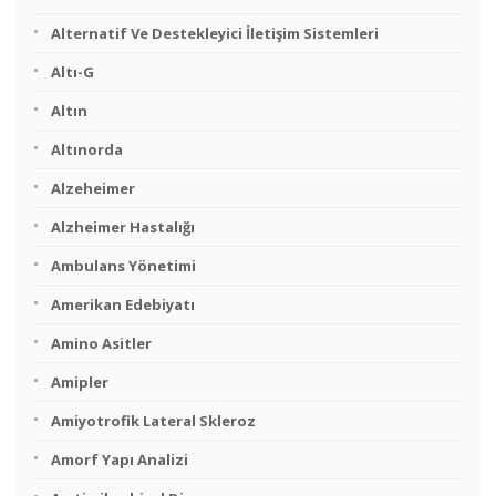
Alternatif Ve Destekleyici İletişim Sistemleri
Altı-G
Altın
Altınorda
Alzeheimer
Alzheimer Hastalığı
Ambulans Yönetimi
Amerikan Edebiyatı
Amino Asitler
Amipler
Amiyotrofik Lateral Skleroz
Amorf Yapı Analizi