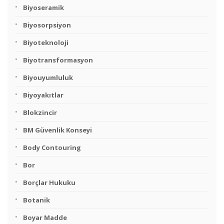
Biyoseramik
Biyosorpsiyon
Biyoteknoloji
Biyotransformasyon
Biyouyumluluk
Biyoyakıtlar
Blokzincir
BM Güvenlik Konseyi
Body Contouring
Bor
Borçlar Hukuku
Botanik
Boyar Madde