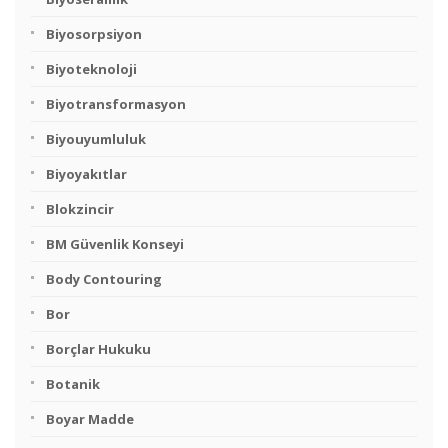
Biyosorpsiyon
Biyoteknoloji
Biyotransformasyon
Biyouyumluluk
Biyoyakıtlar
Blokzincir
BM Güvenlik Konseyi
Body Contouring
Bor
Borçlar Hukuku
Botanik
Boyar Madde