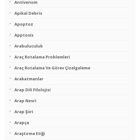
Antivenom
Apikal Debris
Apoptoz
Apptosis
Arabuluculuk
Araç Rotalama Problemleri
Araç Rotalama Ve Görev Çizelgeleme
Arakatmanlar
Arap Dili Filolojisi
Arap Nesri
Arap Şiiri
Arapça
Araştırma Etiği