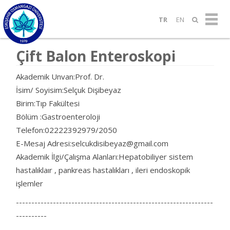
TR
EN
Çift Balon Enteroskopi
Akademik Unvan:Prof. Dr.
İsim/ Soyisim:Selçuk Dişibeyaz
Birim:Tıp Fakültesi
Bölüm :Gastroenteroloji
Telefon:02222392979/2050
E-Mesaj Adresi:selcukdisibeyaz@gmail.com
Akademik İlgi/Çalışma Alanları:Hepatobiliyer sistem
hastalıklaır , pankreas hastalıkları , ileri endoskopik
işlemler
----------------------------------------------------------------
----------