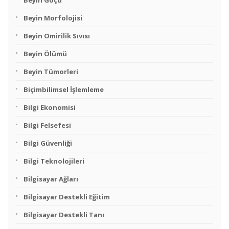
Beyin Göçü
Beyin Morfolojisi
Beyin Omirilik Sıvısı
Beyin Ölümü
Beyin Tümorleri
Biçimbilimsel İşlemleme
Bilgi Ekonomisi
Bilgi Felsefesi
Bilgi Güvenliği
Bilgi Teknolojileri
Bilgisayar Ağları
Bilgisayar Destekli Eğitim
Bilgisayar Destekli Tanı