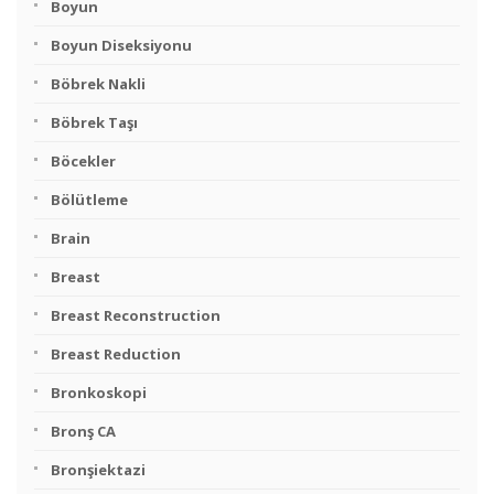
Boyun
Boyun Diseksiyonu
Böbrek Nakli
Böbrek Taşı
Böcekler
Bölütleme
Brain
Breast
Breast Reconstruction
Breast Reduction
Bronkoskopi
Bronş CA
Bronşiektazi