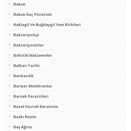
Bakım
Bakım İlaç Yönetimi
Baklagil Ve Buğdaygil Yem Bitkileri
Bakteriyoloji
Bakteriyosinler
Balistik Malzemeler
Balkan Tarihi
Bankacılık
Bariyer Membranlar
Barsak Parazitleri
Basal Hücreli Karsinom
Baskı Resim
Baş Ağrısı