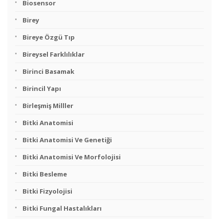
Biosensor
Birey
Bireye Özgü Tıp
Bireysel Farklılıklar
Birinci Basamak
Birincil Yapı
Birleşmiş Milller
Bitki Anatomisi
Bitki Anatomisi Ve Genetiği
Bitki Anatomisi Ve Morfolojisi
Bitki Besleme
Bitki Fizyolojisi
Bitki Fungal Hastalıkları