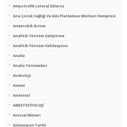
Amyotrofik Lateral Skleroz
Ana Çocuk Sağlığı Ve Aile Planlaması Merkezi Hemşiresi
Anaerobik Arıtım
Analitik Yöntem Geliştirme
Analitik Yöntem Validasyonu
Analiz
Analiz Yöntemleri
Androloji
Anemi
Anestezi
ANESTEZİYOLOJİ
Anıtsal Mimari
Animasyon Tarihi