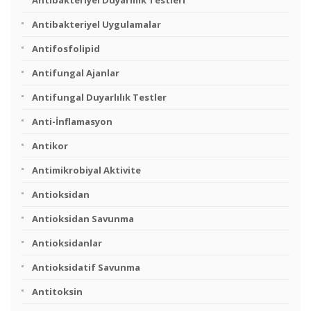
Antibakteriyel Duyarlılık Testleri
Antibakteriyel Uygulamalar
Antifosfolipid
Antifungal Ajanlar
Antifungal Duyarlılık Testler
Anti-İnflamasyon
Antikor
Antimikrobiyal Aktivite
Antioksidan
Antioksidan Savunma
Antioksidanlar
Antioksidatif Savunma
Antitoksin