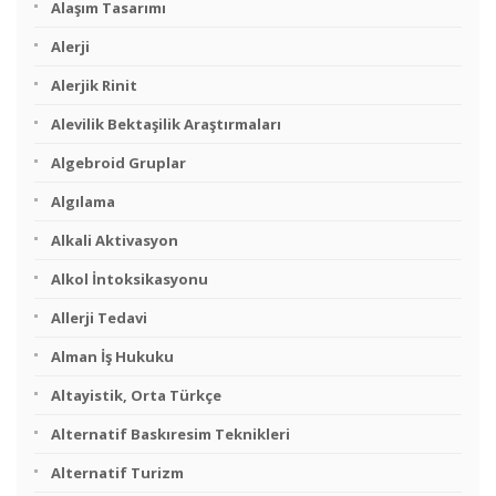
Alaşım Tasarımı
Alerji
Alerjik Rinit
Alevilik Bektaşilik Araştırmaları
Algebroid Gruplar
Algılama
Alkali Aktivasyon
Alkol İntoksikasyonu
Allerji Tedavi
Alman İş Hukuku
Altayistik, Orta Türkçe
Alternatif Baskıresim Teknikleri
Alternatif Turizm