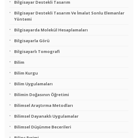
Bilgisayar Destekli Tasarım
Bilgisayar Destekli Tasarım Ve İmalat Sonlu Elemanlar
Yöntemi
Bilgisayarda Molekül Hesaplamaları
Bilgisayarla Görü
Bilgisayarlı Tomografi
Bilim
Bilim Kurgu
Bilim Uygulamaları
Bilimin Doğasının Öğretimi
Bilimsel Araştırma Metodları
Bilimsel Dayanaklı Uygulamalar
Bilimsel Düşünme Becerileri
Bilinç Evrimi