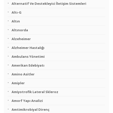
Alternatif Ve Destekleyici İletişim Sistemleri
Altı-G
Altın
Altınorda
Alzeheimer
Alzheimer Hastalığı
Ambulans Yönetimi
Amerikan Edebiyatı
Amino Asitler
Amipler
Amiyotrofik Lateral Skleroz
Amorf Yapı Analizi
Amtimikrobiyal Direnç