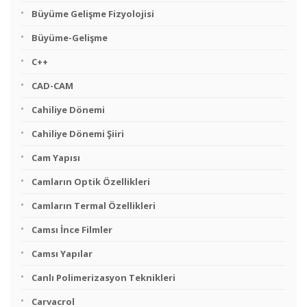
Büyüme Gelişme Fizyolojisi
Büyüme-Gelişme
C++
CAD-CAM
Cahiliye Dönemi
Cahiliye Dönemi Şiiri
Cam Yapısı
Camların Optik Özellikleri
Camların Termal Özellikleri
Camsı İnce Filmler
Camsı Yapılar
Canlı Polimerizasyon Teknikleri
Carvacrol