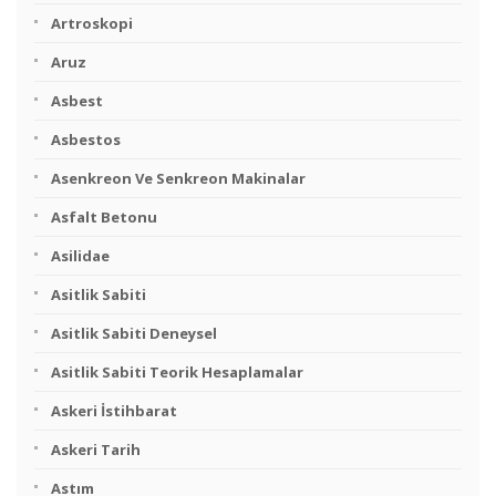
Artroskopi
Aruz
Asbest
Asbestos
Asenkreon Ve Senkreon Makinalar
Asfalt Betonu
Asilidae
Asitlik Sabiti
Asitlik Sabiti Deneysel
Asitlik Sabiti Teorik Hesaplamalar
Askeri İstihbarat
Askeri Tarih
Astım