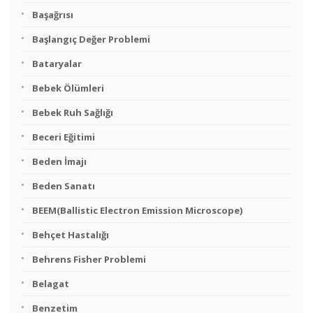
Başağrısı
Başlangıç Değer Problemi
Bataryalar
Bebek Ölümleri
Bebek Ruh Sağlığı
Beceri Eğitimi
Beden İmajı
Beden Sanatı
BEEM(Ballistic Electron Emission Microscope)
Behçet Hastalığı
Behrens Fisher Problemi
Belagat
Benzetim