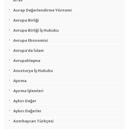
ATRP
Aurap Değerlendirme Yöntemi
Avrupa Birliği
Avrupa Birliği İş Hukuku
Avrupa Ekonomisi
Avrupa'da İslam
Avrupalılaşma
Avusturya İş Hukuku
Ayırma
Ayırma İşlemleri
Aykırı Değer
Aykırı Değerler
Azerbaycan Türkçesi