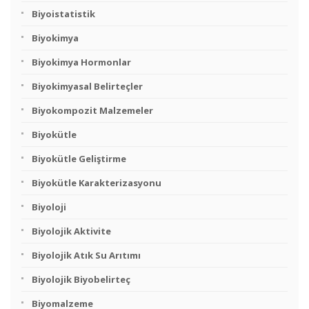
Biyoistatistik
Biyokimya
Biyokimya Hormonlar
Biyokimyasal Belirteçler
Biyokompozit Malzemeler
Biyokütle
Biyokütle Geliştirme
Biyokütle Karakterizasyonu
Biyoloji
Biyolojik Aktivite
Biyolojik Atık Su Arıtımı
Biyolojik Biyobelirteç
Biyomalzeme