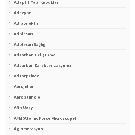
Adaptif Yapı Kabukları
Adezyon
Adiponektin
Adölasan
Adölesan Sağlığı
Adsorban Geliştirme
Adsorban Karakterizasyonu
Adsorpsiyon
Aerojeller
Aeropalinoloji
Afin Uzay
AFM(Atomic Force Microscope)
Aglomerasyon