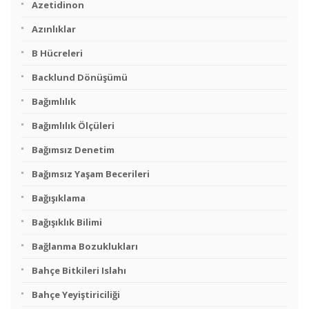
Azetidinon
Azınlıklar
B Hücreleri
Backlund Dönüşümü
Bağımlılık
Bağımlılık Ölçüleri
Bağımsız Denetim
Bağımsız Yaşam Becerileri
Bağışıklama
Bağışıklık Bilimi
Bağlanma Bozuklukları
Bahçe Bitkileri Islahı
Bahçe Yeyiştiriciliği