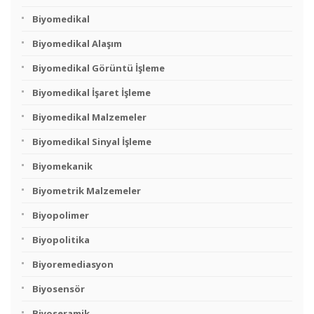
Biyomedikal
Biyomedikal Alaşım
Biyomedikal Görüntü İşleme
Biyomedikal İşaret İşleme
Biyomedikal Malzemeler
Biyomedikal Sinyal İşleme
Biyomekanik
Biyometrik Malzemeler
Biyopolimer
Biyopolitika
Biyoremediasyon
Biyosensör
Biyoseramik