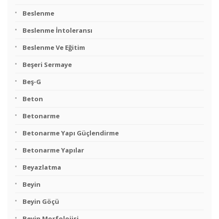
Beslenme
Beslenme İntoleransı
Beslenme Ve Eğitim
Beşeri Sermaye
Beş-G
Beton
Betonarme
Betonarme Yapı Güçlendirme
Betonarme Yapılar
Beyazlatma
Beyin
Beyin Göçü
Beyin Morfolojisi