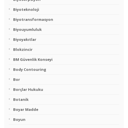
Biyoteknoloji
Biyotransformasyon
Biyouyumluluk
Biyoyakıtlar
Blokzincir
BM Güvenlik Konseyi
Body Contouring
Bor
Borçlar Hukuku
Botanik
Boyar Madde
Boyun