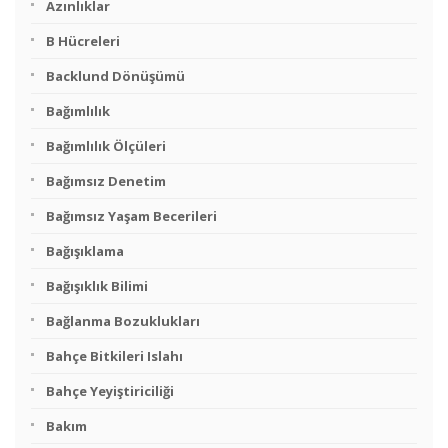
Azınlıklar
B Hücreleri
Backlund Dönüşümü
Bağımlılık
Bağımlılık Ölçüleri
Bağımsız Denetim
Bağımsız Yaşam Becerileri
Bağışıklama
Bağışıklık Bilimi
Bağlanma Bozuklukları
Bahçe Bitkileri Islahı
Bahçe Yeyiştiriciliği
Bakım