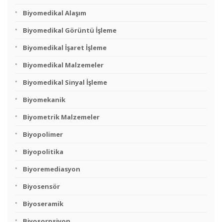
Biyomedikal Alaşım
Biyomedikal Görüntü İşleme
Biyomedikal İşaret İşleme
Biyomedikal Malzemeler
Biyomedikal Sinyal İşleme
Biyomekanik
Biyometrik Malzemeler
Biyopolimer
Biyopolitika
Biyoremediasyon
Biyosensör
Biyoseramik
Biyosorpsiyon