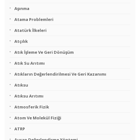
Aşınma
Atama Problemleri
Atatürk İlkeleri
Atçılık
Atık İşleme Ve Geri Dönüşüm
Atık Su Arıtımı
Atıkların Değerlendirilmesi Ve Geri Kazanımı
Atıksu
Atıksu Arıtımı
Atmosferik Fizik
Atom Ve Molekül Fiziği
ATRP
Aurap Değerlendirme Yöntemi