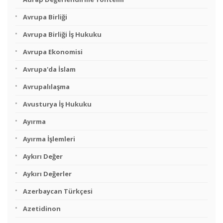
Avrupa Birliği
Avrupa Birliği İş Hukuku
Avrupa Ekonomisi
Avrupa'da İslam
Avrupalılaşma
Avusturya İş Hukuku
Ayırma
Ayırma İşlemleri
Aykırı Değer
Aykırı Değerler
Azerbaycan Türkçesi
Azetidinon