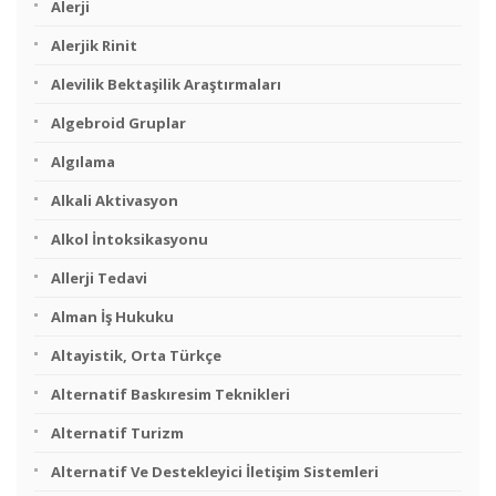
Alerji
Alerjik Rinit
Alevilik Bektaşilik Araştırmaları
Algebroid Gruplar
Algılama
Alkali Aktivasyon
Alkol İntoksikasyonu
Allerji Tedavi
Alman İş Hukuku
Altayistik, Orta Türkçe
Alternatif Baskıresim Teknikleri
Alternatif Turizm
Alternatif Ve Destekleyici İletişim Sistemleri