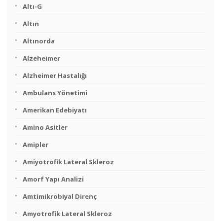
Altı-G
Altın
Altınorda
Alzeheimer
Alzheimer Hastalığı
Ambulans Yönetimi
Amerikan Edebiyatı
Amino Asitler
Amipler
Amiyotrofik Lateral Skleroz
Amorf Yapı Analizi
Amtimikrobiyal Direnç
Amyotrofik Lateral Skleroz