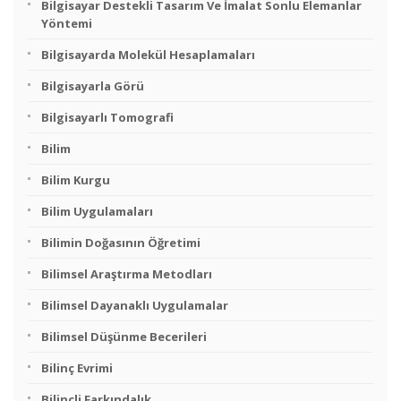
Bilgisayar Destekli Tasarım Ve İmalat Sonlu Elemanlar
Yöntemi
Bilgisayarda Molekül Hesaplamaları
Bilgisayarla Görü
Bilgisayarlı Tomografi
Bilim
Bilim Kurgu
Bilim Uygulamaları
Bilimin Doğasının Öğretimi
Bilimsel Araştırma Metodları
Bilimsel Dayanaklı Uygulamalar
Bilimsel Düşünme Becerileri
Bilinç Evrimi
Bilinçli Farkındalık