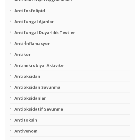
Antifosfolipid
Antifungal Ajanlar
Antifungal Duyarlılık Testler
Anti-İnflamasyon
Antikor
Antimikrobiyal Aktivite
Antioksidan
Antioksidan Savunma
Antioksidanlar
Antioksidatif Savunma
Antitoksin
Antivenom