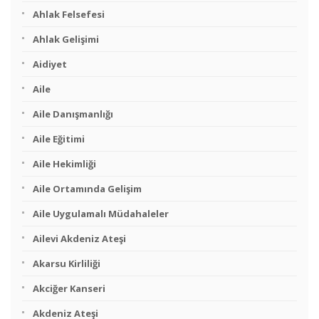
Ahlak Felsefesi
Ahlak Gelişimi
Aidiyet
Aile
Aile Danışmanlığı
Aile Eğitimi
Aile Hekimliği
Aile Ortamında Gelişim
Aile Uygulamalı Müdahaleler
Ailevi Akdeniz Ateşi
Akarsu Kirliliği
Akciğer Kanseri
Akdeniz Ateşi