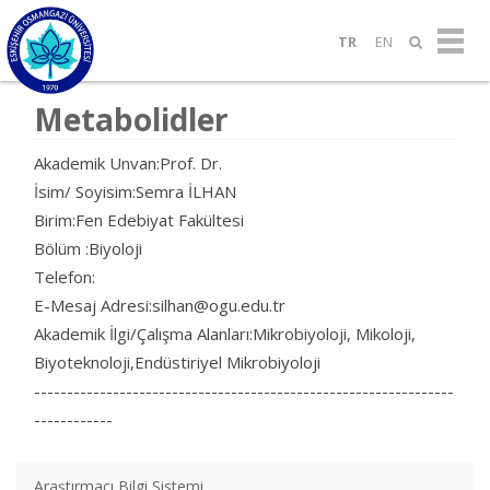
TR
EN
Metabolidler
Akademik Unvan:Prof. Dr.
İsim/ Soyisim:Semra İLHAN
Birim:Fen Edebiyat Fakültesi
Bölüm :Biyoloji
Telefon:
E-Mesaj Adresi:silhan@ogu.edu.tr
Akademik İlgi/Çalışma Alanları:Mikrobiyoloji, Mikoloji,
Biyoteknoloji,Endüstiriyel Mikrobiyoloji
----------------------------------------------------------------
------------
Araştırmacı Bilgi Sistemi