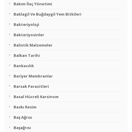
Bakım İlaç Yönetimi
Baklagil Ve Buğdaygil Yem Bitkileri
Bakteriyoloji
Bakteriyosinler
Balistik Malzemeler
Balkan Tarihi
Bankacılık
Bariyer Membranlar
Barsak Parazitleri
Basal Hücreli Karsinom
Baskı Resim
Baş Ağrısı
Başağrısı