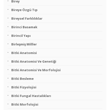
Birey
Bireye Özgü Tıp
Bireysel Farklılıklar
Birinci Basamak
Birincil Yapı
Birleşmiş Milller
Bitki Anatomisi
Bitki Anatomisi Ve Genetiği
Bitki Anatomisi Ve Morfolojisi
Bitki Besleme
Bitki Fizyolojisi
Bitki Fungal Hastalıkları
Bitki Morfolojisi