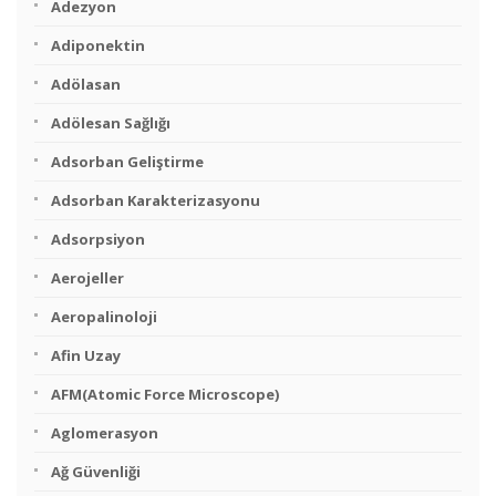
Adezyon
Adiponektin
Adölasan
Adölesan Sağlığı
Adsorban Geliştirme
Adsorban Karakterizasyonu
Adsorpsiyon
Aerojeller
Aeropalinoloji
Afin Uzay
AFM(Atomic Force Microscope)
Aglomerasyon
Ağ Güvenliği