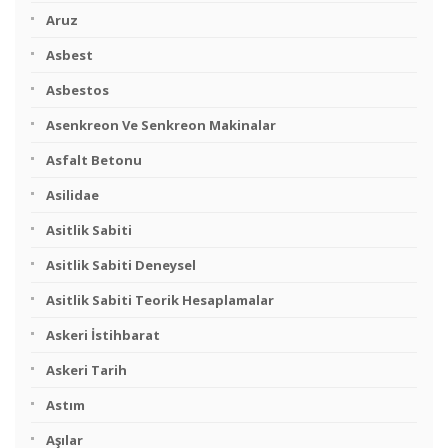
Aruz
Asbest
Asbestos
Asenkreon Ve Senkreon Makinalar
Asfalt Betonu
Asilidae
Asitlik Sabiti
Asitlik Sabiti Deneysel
Asitlik Sabiti Teorik Hesaplamalar
Askeri İstihbarat
Askeri Tarih
Astım
Aşılar