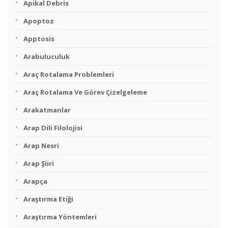
Apikal Debris
Apoptoz
Apptosis
Arabuluculuk
Araç Rotalama Problemleri
Araç Rotalama Ve Görev Çizelgeleme
Arakatmanlar
Arap Dili Filolojisi
Arap Nesri
Arap Şiiri
Arapça
Araştırma Etiği
Araştırma Yöntemleri