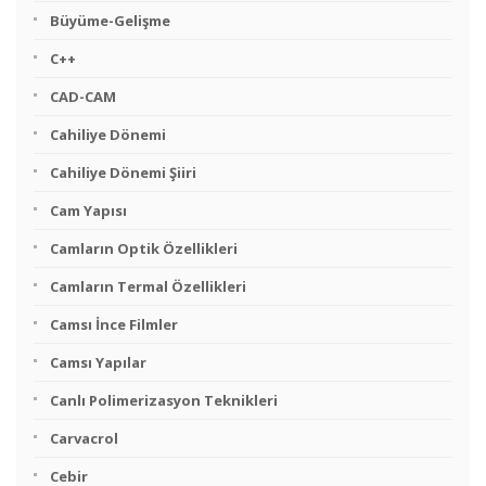
Büyüme-Gelişme
C++
CAD-CAM
Cahiliye Dönemi
Cahiliye Dönemi Şiiri
Cam Yapısı
Camların Optik Özellikleri
Camların Termal Özellikleri
Camsı İnce Filmler
Camsı Yapılar
Canlı Polimerizasyon Teknikleri
Carvacrol
Cebir