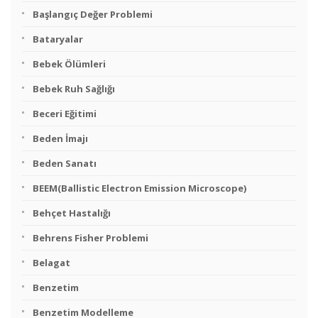
Başlangıç Değer Problemi
Bataryalar
Bebek Ölümleri
Bebek Ruh Sağlığı
Beceri Eğitimi
Beden İmajı
Beden Sanatı
BEEM(Ballistic Electron Emission Microscope)
Behçet Hastalığı
Behrens Fisher Problemi
Belagat
Benzetim
Benzetim Modelleme