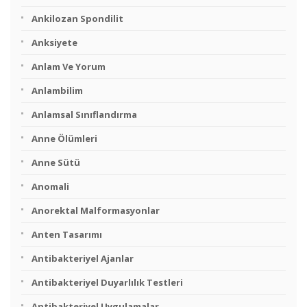
Ankilozan Spondilit
Anksiyete
Anlam Ve Yorum
Anlambilim
Anlamsal Sınıflandırma
Anne Ölümleri
Anne Sütü
Anomali
Anorektal Malformasyonlar
Anten Tasarımı
Antibakteriyel Ajanlar
Antibakteriyel Duyarlılık Testleri
Antibakteriyel Uygulamalar