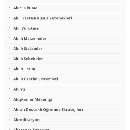
Akıcı Okuma
Akıl Hastası Kusur Yetenekleri
Akıl Yürütme
Akıllı Malzemeler
Akıllı Sistemler
Akıllı Şebekeler
Akıllı Tarım
Akıllı Üretim Sistemleri
Akıntı
Akışkanlar Mekaniği
Akran Destekli Öğrenme Stratejileri
Akreditasyon
Aksesuar Tasarımı