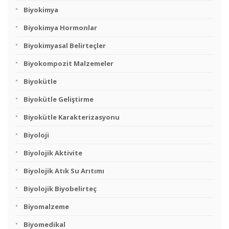
Biyokimya
Biyokimya Hormonlar
Biyokimyasal Belirteçler
Biyokompozit Malzemeler
Biyokütle
Biyokütle Geliştirme
Biyokütle Karakterizasyonu
Biyoloji
Biyolojik Aktivite
Biyolojik Atık Su Arıtımı
Biyolojik Biyobelirteç
Biyomalzeme
Biyomedikal