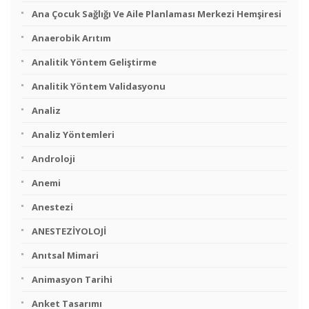
Ana Çocuk Sağlığı Ve Aile Planlaması Merkezi Hemşiresi
Anaerobik Arıtım
Analitik Yöntem Geliştirme
Analitik Yöntem Validasyonu
Analiz
Analiz Yöntemleri
Androloji
Anemi
Anestezi
ANESTEZİYOLOJİ
Anıtsal Mimari
Animasyon Tarihi
Anket Tasarımı