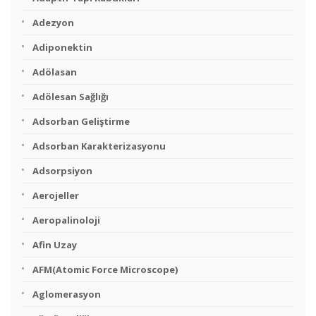
Adezyon
Adiponektin
Adölasan
Adölesan Sağlığı
Adsorban Geliştirme
Adsorban Karakterizasyonu
Adsorpsiyon
Aerojeller
Aeropalinoloji
Afin Uzay
AFM(Atomic Force Microscope)
Aglomerasyon