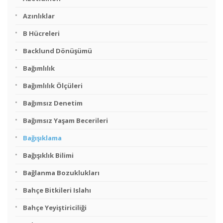
Azınlıklar
B Hücreleri
Backlund Dönüşümü
Bağımlılık
Bağımlılık Ölçüleri
Bağımsız Denetim
Bağımsız Yaşam Becerileri
Bağışıklama
Bağışıklık Bilimi
Bağlanma Bozuklukları
Bahçe Bitkileri Islahı
Bahçe Yeyiştiriciliği