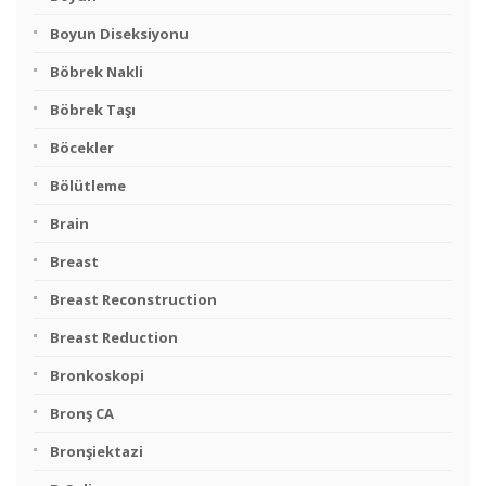
Boyun Diseksiyonu
Böbrek Nakli
Böbrek Taşı
Böcekler
Bölütleme
Brain
Breast
Breast Reconstruction
Breast Reduction
Bronkoskopi
Bronş CA
Bronşiektazi