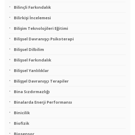
Bilinçli Farkındalık
Bilirkişi İncelemesi
Bilişim Teknolojileri Eğitimi
Bilişsel Davranışçı Psikoterapi
Bilişsel Dilbilim
Bilişsel Farkındalık
Bilişsel Yanlılıklar
Bilişşel Davranışçı Terapiler
Bina Sızdırmazlığı
Binalarda Enerji Performansı
Binicilik
Biofizik
Biosensor