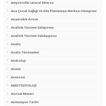
Amyotrofik Lateral Skleroz
Ana Çocuk Sağlığı Ve Aile Planlaması Merkezi Hemşiresi
Anaerobik Arıtım
Analitik Yöntem Geliştirme
Analitik Yöntem Validasyonu
Analiz
Analiz Yöntemleri
Androloji
Anemi
Anestezi
ANESTEZİYOLOJİ
Anıtsal Mimari
Animasyon Tarihi