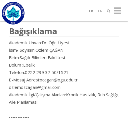
TR
EN
Bağışıklama
Akademik Unvan:Dr. Öğr. Üyesi
İsim/ Soyisim:Özlem ÇAĞAN
Birim:Sağlık Bilimleri Fakültesi
Bölüm :Ebelik
Telefon:0222 239 37 50/1521
E-Mesaj Adresi:ocagan@ogu.edu.tr
ozlemozcagan@gmail.com
Akademik İlgi/Çalışma Alanları:Kronik Hastalık, Ruh Sağlığı,
Aile Planlaması
----------------------------------------------------------------
------------