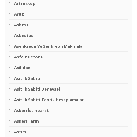
Artroskopi
Aruz
Asbest
Asbestos
Asenkreon Ve Senkreon Makinalar
Asfalt Betonu
Asilidae
Asitlik Sabiti
Asitlik Sabiti Deneysel
Asitlik Sabiti Teorik Hesaplamalar
Askeri İstihbarat
Askeri Tarih
Astım