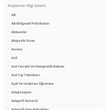
Araştırmacı Bilgi Sistemi
AB
AB Bölgesel Politikaları
Abbasiler
Abiyotik Stres
Access
Acil
Acil Cerrahi Ve Hemşirelik Bakımı
Acil Tıp Teknikeri
Açık Ve Uzaktan Öğrenme
Adaptasyon
Adaptif Kontrol
Adaptif Yapı Kabukları