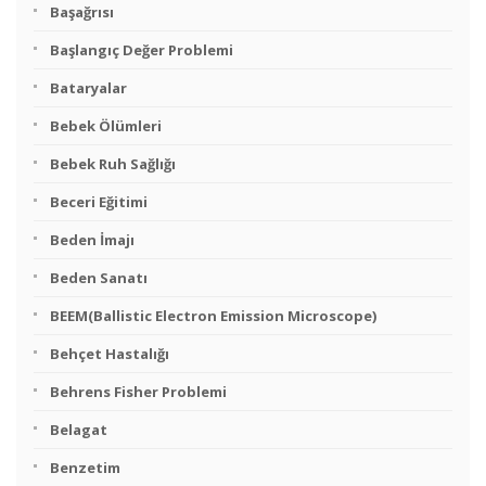
Başağrısı
Başlangıç Değer Problemi
Bataryalar
Bebek Ölümleri
Bebek Ruh Sağlığı
Beceri Eğitimi
Beden İmajı
Beden Sanatı
BEEM(Ballistic Electron Emission Microscope)
Behçet Hastalığı
Behrens Fisher Problemi
Belagat
Benzetim