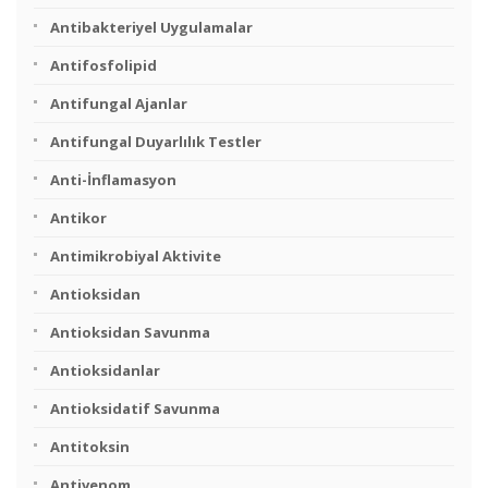
Antibakteriyel Uygulamalar
Antifosfolipid
Antifungal Ajanlar
Antifungal Duyarlılık Testler
Anti-İnflamasyon
Antikor
Antimikrobiyal Aktivite
Antioksidan
Antioksidan Savunma
Antioksidanlar
Antioksidatif Savunma
Antitoksin
Antivenom