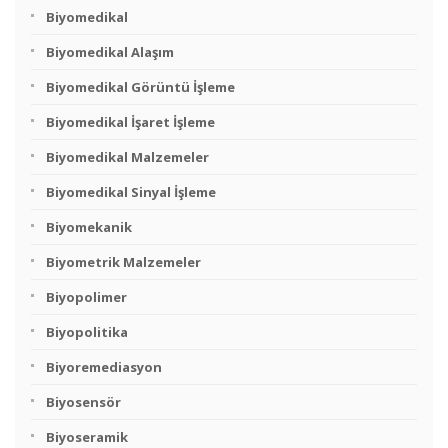
Biyomedikal
Biyomedikal Alaşım
Biyomedikal Görüntü İşleme
Biyomedikal İşaret İşleme
Biyomedikal Malzemeler
Biyomedikal Sinyal İşleme
Biyomekanik
Biyometrik Malzemeler
Biyopolimer
Biyopolitika
Biyoremediasyon
Biyosensör
Biyoseramik