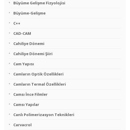
Büyüme Gelişme Fizyolojisi
Büyüme-Gelişme
C++
CAD-CAM
Cahiliye Dönemi
Cahiliye Dönemi Şiiri
Cam Yapısı
Camların Optik Özellikleri
Camların Termal Özellikleri
Camsı İnce Filmler
Camsı Yapılar
Canlı Polimerizasyon Teknikleri
Carvacrol