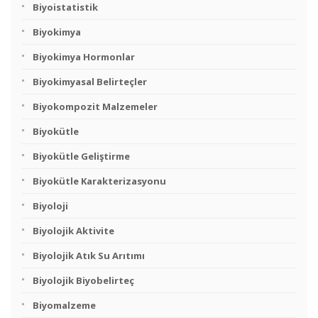
Biyoistatistik
Biyokimya
Biyokimya Hormonlar
Biyokimyasal Belirteçler
Biyokompozit Malzemeler
Biyokütle
Biyokütle Geliştirme
Biyokütle Karakterizasyonu
Biyoloji
Biyolojik Aktivite
Biyolojik Atık Su Arıtımı
Biyolojik Biyobelirteç
Biyomalzeme