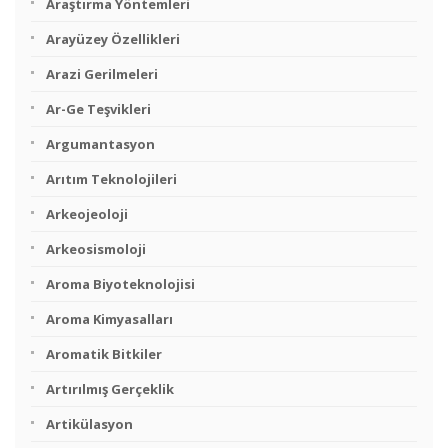
Araştırma Yöntemleri
Arayüzey Özellikleri
Arazi Gerilmeleri
Ar-Ge Teşvikleri
Argumantasyon
Arıtım Teknolojileri
Arkeojeoloji
Arkeosismoloji
Aroma Biyoteknolojisi
Aroma Kimyasalları
Aromatik Bitkiler
Artırılmış Gerçeklik
Artikülasyon