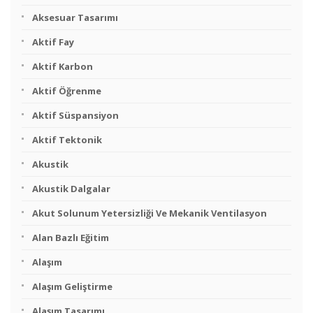
Aksesuar Tasarımı
Aktif Fay
Aktif Karbon
Aktif Öğrenme
Aktif Süspansiyon
Aktif Tektonik
Akustik
Akustik Dalgalar
Akut Solunum Yetersizliği Ve Mekanik Ventilasyon
Alan Bazlı Eğitim
Alaşım
Alaşım Geliştirme
Alaşım Tasarımı