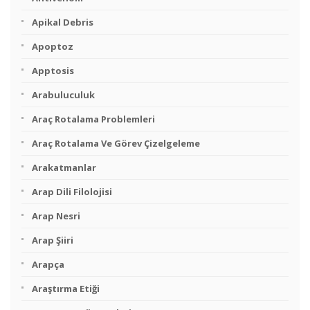
Apikal Debris
Apoptoz
Apptosis
Arabuluculuk
Araç Rotalama Problemleri
Araç Rotalama Ve Görev Çizelgeleme
Arakatmanlar
Arap Dili Filolojisi
Arap Nesri
Arap Şiiri
Arapça
Araştırma Etiği