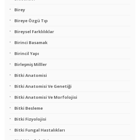
Birey
Bireye Özgü Tıp
Bireysel Farklılıklar
Birinci Basamak
Birincil Yapı
Birleşmiş Milller
Bitki Anatomisi
Bitki Anatomisi Ve Genetiği
Bitki Anatomisi Ve Morfolojisi
Bitki Besleme
Bitki Fizyolojisi
Bitki Fungal Hastalıkları