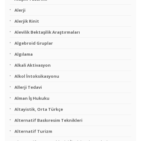
Alerji
Alerjik Rinit
Alevilik Bektaşilik Araştırmaları
Algebroid Gruplar
Algılama
Alkali Aktivasyon
Alkol İntoksikasyonu
Allerji Tedavi
Alman İş Hukuku
Altayistik, Orta Türkçe
Alternatif Baskıresim Teknikleri
Alternatif Turizm