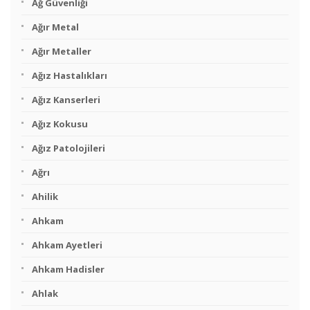
Ağ Güvenliği
Ağır Metal
Ağır Metaller
Ağız Hastalıkları
Ağız Kanserleri
Ağız Kokusu
Ağız Patolojileri
Ağrı
Ahilik
Ahkam
Ahkam Ayetleri
Ahkam Hadisler
Ahlak