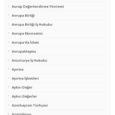
Aurap Değerlendirme Yöntemi
Avrupa Birliği
Avrupa Birliği İş Hukuku
Avrupa Ekonomisi
Avrupa'da İslam
Avrupalılaşma
Avusturya İş Hukuku
Ayırma
Ayırma İşlemleri
Aykırı Değer
Aykırı Değerler
Azerbaycan Türkçesi
Azetidinon