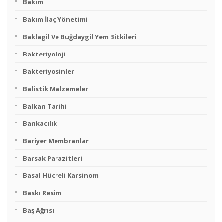
Bakım
Bakım İlaç Yönetimi
Baklagil Ve Buğdaygil Yem Bitkileri
Bakteriyoloji
Bakteriyosinler
Balistik Malzemeler
Balkan Tarihi
Bankacılık
Bariyer Membranlar
Barsak Parazitleri
Basal Hücreli Karsinom
Baskı Resim
Baş Ağrısı