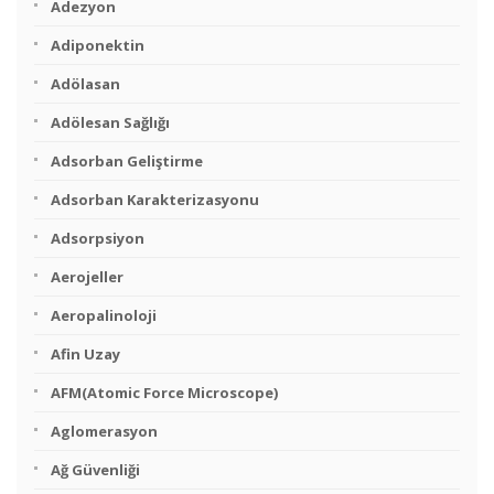
Adezyon
Adiponektin
Adölasan
Adölesan Sağlığı
Adsorban Geliştirme
Adsorban Karakterizasyonu
Adsorpsiyon
Aerojeller
Aeropalinoloji
Afin Uzay
AFM(Atomic Force Microscope)
Aglomerasyon
Ağ Güvenliği