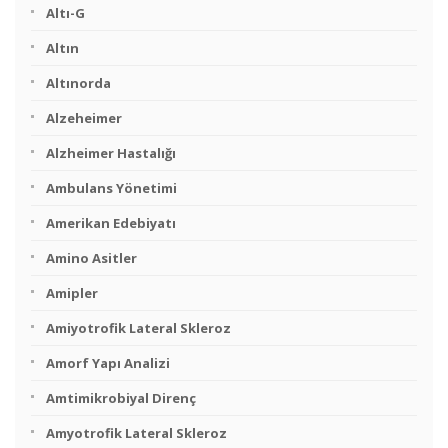
Altı-G
Altın
Altınorda
Alzeheimer
Alzheimer Hastalığı
Ambulans Yönetimi
Amerikan Edebiyatı
Amino Asitler
Amipler
Amiyotrofik Lateral Skleroz
Amorf Yapı Analizi
Amtimikrobiyal Direnç
Amyotrofik Lateral Skleroz