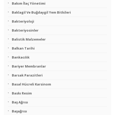
Bakım İlaç Yönetimi
Baklagil Ve Buğdaygil Yem Bitkileri
Bakteriyoloji
Bakteriyosinler
Balistik Malzemeler
Balkan Tarihi
Bankacılık
Bariyer Membranlar
Barsak Parazitleri
Basal Hücreli Karsinom
Baskı Resim
Baş Ağrısı
Başağrısı