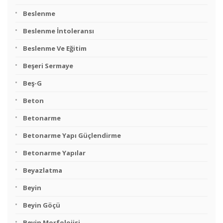
Beslenme
Beslenme İntoleransı
Beslenme Ve Eğitim
Beşeri Sermaye
Beş-G
Beton
Betonarme
Betonarme Yapı Güçlendirme
Betonarme Yapılar
Beyazlatma
Beyin
Beyin Göçü
Beyin Morfolojisi