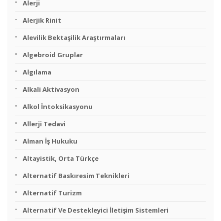
Alerji
Alerjik Rinit
Alevilik Bektaşilik Araştırmaları
Algebroid Gruplar
Algılama
Alkali Aktivasyon
Alkol İntoksikasyonu
Allerji Tedavi
Alman İş Hukuku
Altayistik, Orta Türkçe
Alternatif Baskıresim Teknikleri
Alternatif Turizm
Alternatif Ve Destekleyici İletişim Sistemleri