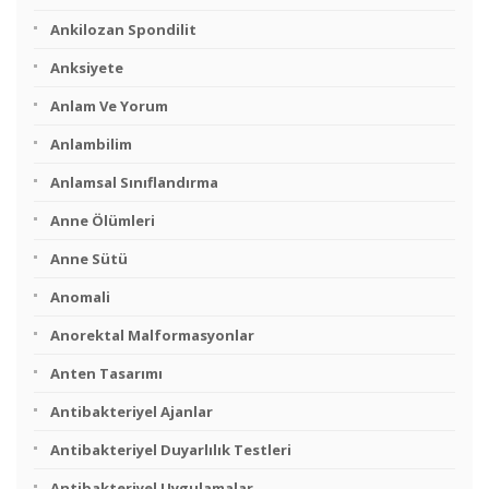
Ankilozan Spondilit
Anksiyete
Anlam Ve Yorum
Anlambilim
Anlamsal Sınıflandırma
Anne Ölümleri
Anne Sütü
Anomali
Anorektal Malformasyonlar
Anten Tasarımı
Antibakteriyel Ajanlar
Antibakteriyel Duyarlılık Testleri
Antibakteriyel Uygulamalar