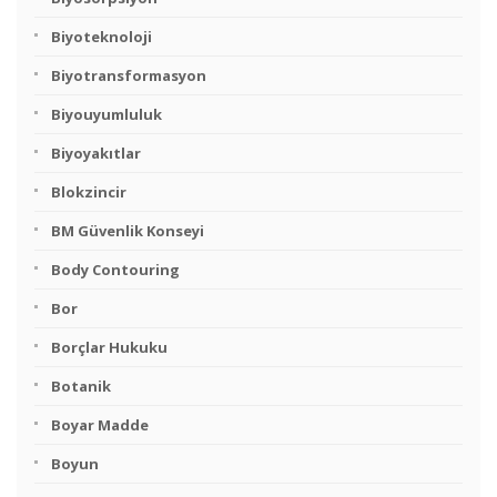
Biyoteknoloji
Biyotransformasyon
Biyouyumluluk
Biyoyakıtlar
Blokzincir
BM Güvenlik Konseyi
Body Contouring
Bor
Borçlar Hukuku
Botanik
Boyar Madde
Boyun