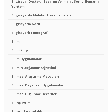
Bilgisayar Destekli Tasarım Ve İmalat Sonlu Elemanlar
Yöntemi
Bilgisayarda Molekül Hesaplamaları
Bilgisayarla Görü
Bilgisayarlı Tomografi
Bilim
Bilim Kurgu
Bilim Uygulamaları
Bilimin Doğasının Öğretimi
Bilimsel Araştırma Metodları
Bilimsel Dayanaklı Uygulamalar
Bilimsel Düşünme Becerileri
Bilinç Evrimi
Bilinçli Farkındalık