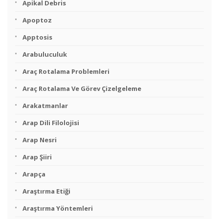
Apikal Debris
Apoptoz
Apptosis
Arabuluculuk
Araç Rotalama Problemleri
Araç Rotalama Ve Görev Çizelgeleme
Arakatmanlar
Arap Dili Filolojisi
Arap Nesri
Arap Şiiri
Arapça
Araştırma Etiği
Araştırma Yöntemleri