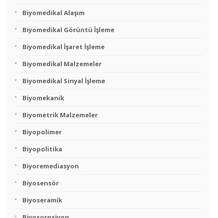
Biyomedikal Alaşım
Biyomedikal Görüntü İşleme
Biyomedikal İşaret İşleme
Biyomedikal Malzemeler
Biyomedikal Sinyal İşleme
Biyomekanik
Biyometrik Malzemeler
Biyopolimer
Biyopolitika
Biyoremediasyon
Biyosensör
Biyoseramik
Biyosorpsiyon