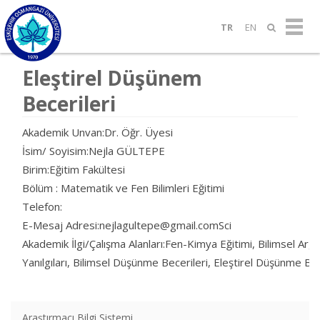
TR
EN
Eleştirel Düşünem
Becerileri
Akademik Unvan:Dr. Öğr. Üyesi
İsim/ Soyisim:Nejla GÜLTEPE
Birim:Eğitim Fakültesi
Bölüm : Matematik ve Fen Bilimleri Eğitimi
Telefon:
E-Mesaj Adresi:nejlagultepe@gmail.comSci
Akademik İlgi/Çalışma Alanları:Fen-Kimya Eğitimi, Bilimsel
Yanılgıları, Bilimsel Düşünme Becerileri, Eleştirel Düşünme Bec
Araştırmacı Bilgi Sistemi