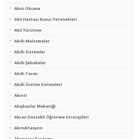
Akıcı Okuma
Akıl Hastası Kusur Yetenekleri
Akıl Yürütme
Akıllı Malzemeler
Akıllı Sistemler
Akıllı Şebekeler
Akıllı Tarım
Akıllı Üretim Sistemleri
Akıntı
Akışkanlar Mekaniği
Akran Destekli Öğrenme Stratejileri
Akreditasyon
Aksesuar Tasarımı