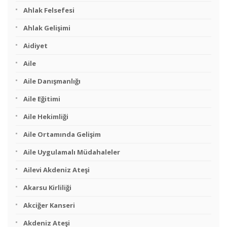
Ahlak Felsefesi
Ahlak Gelişimi
Aidiyet
Aile
Aile Danışmanlığı
Aile Eğitimi
Aile Hekimliği
Aile Ortamında Gelişim
Aile Uygulamalı Müdahaleler
Ailevi Akdeniz Ateşi
Akarsu Kirliliği
Akciğer Kanseri
Akdeniz Ateşi