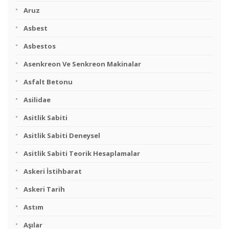
Aruz
Asbest
Asbestos
Asenkreon Ve Senkreon Makinalar
Asfalt Betonu
Asilidae
Asitlik Sabiti
Asitlik Sabiti Deneysel
Asitlik Sabiti Teorik Hesaplamalar
Askeri İstihbarat
Askeri Tarih
Astım
Aşılar