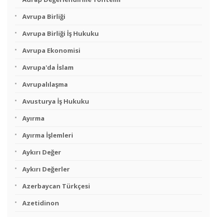
Avrupa Birliği
Avrupa Birliği İş Hukuku
Avrupa Ekonomisi
Avrupa'da İslam
Avrupalılaşma
Avusturya İş Hukuku
Ayırma
Ayırma İşlemleri
Aykırı Değer
Aykırı Değerler
Azerbaycan Türkçesi
Azetidinon