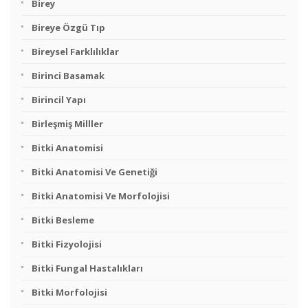
Birey
Bireye Özgü Tıp
Bireysel Farklılıklar
Birinci Basamak
Birincil Yapı
Birleşmiş Milller
Bitki Anatomisi
Bitki Anatomisi Ve Genetiği
Bitki Anatomisi Ve Morfolojisi
Bitki Besleme
Bitki Fizyolojisi
Bitki Fungal Hastalıkları
Bitki Morfolojisi