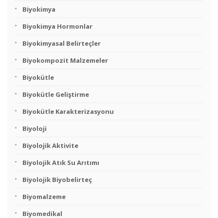
Biyokimya
Biyokimya Hormonlar
Biyokimyasal Belirteçler
Biyokompozit Malzemeler
Biyokütle
Biyokütle Geliştirme
Biyokütle Karakterizasyonu
Biyoloji
Biyolojik Aktivite
Biyolojik Atık Su Arıtımı
Biyolojik Biyobelirteç
Biyomalzeme
Biyomedikal