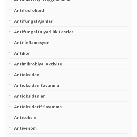
Antifosfolipid
Antifungal Ajanlar
Antifungal Duyarlılık Testler
Anti-İnflamasyon
Antikor
Antimikrobiyal Aktivite
Antioksidan
Antioksidan Savunma
Antioksidanlar
Antioksidatif Savunma
Antitoksin
Antivenom