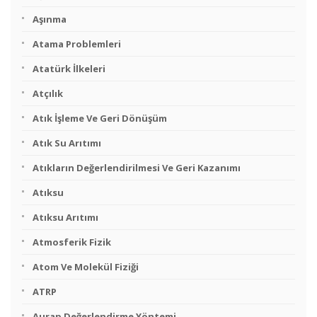
Aşınma
Atama Problemleri
Atatürk İlkeleri
Atçılık
Atık İşleme Ve Geri Dönüşüm
Atık Su Arıtımı
Atıkların Değerlendirilmesi Ve Geri Kazanımı
Atıksu
Atıksu Arıtımı
Atmosferik Fizik
Atom Ve Molekül Fiziği
ATRP
Aurap Değerlendirme Yöntemi