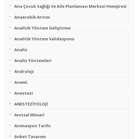
Ana Çocuk Sağlığı Ve Aile Planlaması Merkezi Hemşiresi
Anaerobik Arıtım
Analitik Yöntem Geliştirme
Analitik Yöntem Validasyonu
Analiz
Analiz Yöntemleri
Androloji
Anemi
Anestezi
ANESTEZİYOLOJİ
Anıtsal Mimari
Animasyon Tarihi
Anket Tasarımı