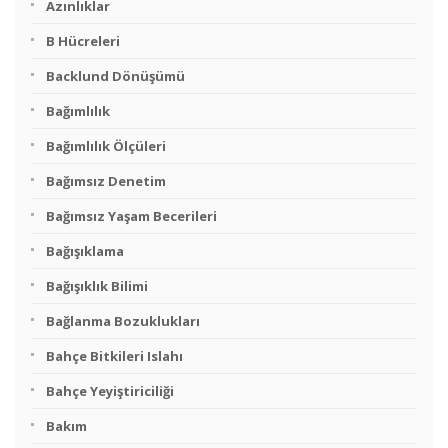
Azınlıklar
B Hücreleri
Backlund Dönüşümü
Bağımlılık
Bağımlılık Ölçüleri
Bağımsız Denetim
Bağımsız Yaşam Becerileri
Bağışıklama
Bağışıklık Bilimi
Bağlanma Bozuklukları
Bahçe Bitkileri Islahı
Bahçe Yeyiştiriciliği
Bakım