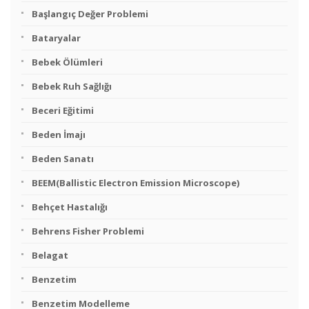
Başlangıç Değer Problemi
Bataryalar
Bebek Ölümleri
Bebek Ruh Sağlığı
Beceri Eğitimi
Beden İmajı
Beden Sanatı
BEEM(Ballistic Electron Emission Microscope)
Behçet Hastalığı
Behrens Fisher Problemi
Belagat
Benzetim
Benzetim Modelleme