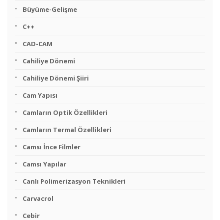
Büyüme-Gelişme
C++
CAD-CAM
Cahiliye Dönemi
Cahiliye Dönemi Şiiri
Cam Yapısı
Camların Optik Özellikleri
Camların Termal Özellikleri
Camsı İnce Filmler
Camsı Yapılar
Canlı Polimerizasyon Teknikleri
Carvacrol
Cebir