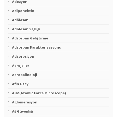
Adezyon
Adiponektin
Adölasan
Adölesan Sağlığı
Adsorban Geliştirme
Adsorban Karakterizasyonu
Adsorpsiyon
Aerojeller
Aeropalinoloji
Afin Uzay
AFM(Atomic Force Microscope)
Aglomerasyon
Ağ Güvenliği