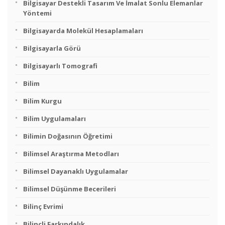
Bilgisayar Destekli Tasarım Ve İmalat Sonlu Elemanlar
Yöntemi
Bilgisayarda Molekül Hesaplamaları
Bilgisayarla Görü
Bilgisayarlı Tomografi
Bilim
Bilim Kurgu
Bilim Uygulamaları
Bilimin Doğasının Öğretimi
Bilimsel Araştırma Metodları
Bilimsel Dayanaklı Uygulamalar
Bilimsel Düşünme Becerileri
Bilinç Evrimi
Bilinçli Farkındalık