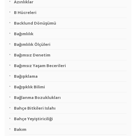
Azınlıklar
B Hücreleri
Backlund Dönüşümü
Bağımlılık
Bağımlılık Ölçüleri
Bağımsız Denetim
Bağımsız Yaşam Becerileri
Bağışıklama
Bağışıklık Bilimi
Bağlanma Bozuklukları
Bahçe Bitkileri Islahı
Bahçe Yeyiştiriciliği
Bakım