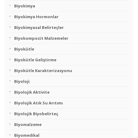
Biyokimya
Biyokimya Hormonlar
Biyokimyasal Belirteçler
Biyokompozit Malzemeler
Biyokütle
Biyokütle Geliştirme
Biyokütle Karakterizasyonu
Biyoloji
Biyolojik Aktivite
Biyolojik Atık Su Arıtımı
Biyolojik Biyobelirteç
Biyomalzeme
Biyomedikal