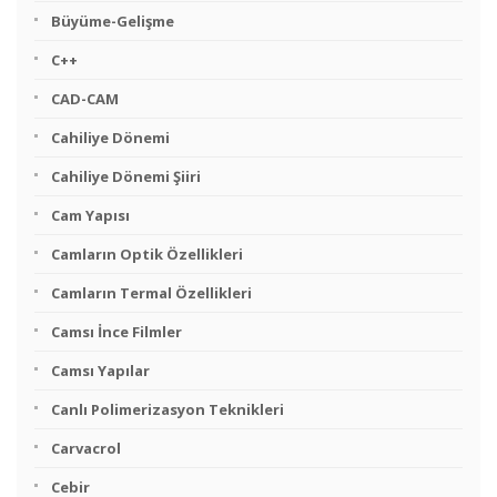
Büyüme-Gelişme
C++
CAD-CAM
Cahiliye Dönemi
Cahiliye Dönemi Şiiri
Cam Yapısı
Camların Optik Özellikleri
Camların Termal Özellikleri
Camsı İnce Filmler
Camsı Yapılar
Canlı Polimerizasyon Teknikleri
Carvacrol
Cebir