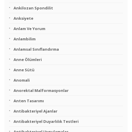
Ankilozan Spondilit
Anksiyete
Anlam Ve Yorum
Anlambilim
Anlamsal Sınıflandırma
Anne Ölümleri
Anne Sütü
Anomali
Anorektal Malformasyonlar
Anten Tasarımı
Antibakteriyel Ajanlar
Antibakteriyel Duyarlılık Testleri
Antibakteriyel Uygulamalar