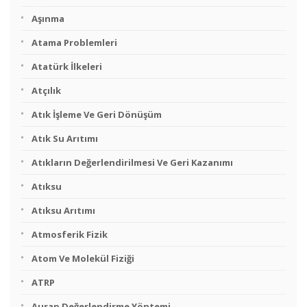
Aşınma
Atama Problemleri
Atatürk İlkeleri
Atçılık
Atık İşleme Ve Geri Dönüşüm
Atık Su Arıtımı
Atıkların Değerlendirilmesi Ve Geri Kazanımı
Atıksu
Atıksu Arıtımı
Atmosferik Fizik
Atom Ve Molekül Fiziği
ATRP
Aurap Değerlendirme Yöntemi