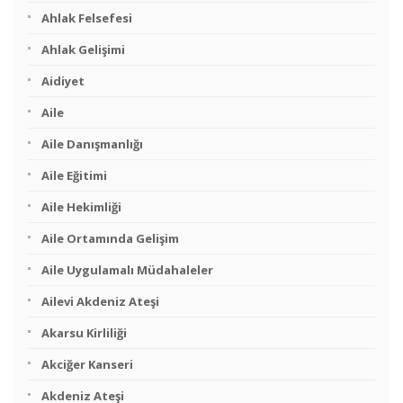
Ahlak Felsefesi
Ahlak Gelişimi
Aidiyet
Aile
Aile Danışmanlığı
Aile Eğitimi
Aile Hekimliği
Aile Ortamında Gelişim
Aile Uygulamalı Müdahaleler
Ailevi Akdeniz Ateşi
Akarsu Kirliliği
Akciğer Kanseri
Akdeniz Ateşi