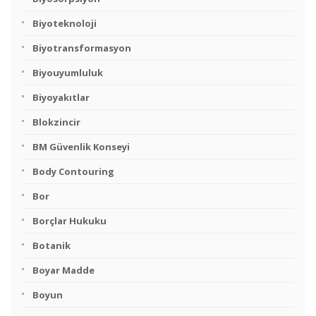
Biyoteknoloji
Biyotransformasyon
Biyouyumluluk
Biyoyakıtlar
Blokzincir
BM Güvenlik Konseyi
Body Contouring
Bor
Borçlar Hukuku
Botanik
Boyar Madde
Boyun