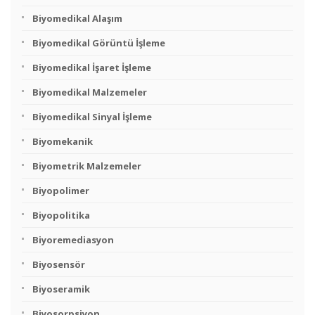
Biyomedikal Alaşım
Biyomedikal Görüntü İşleme
Biyomedikal İşaret İşleme
Biyomedikal Malzemeler
Biyomedikal Sinyal İşleme
Biyomekanik
Biyometrik Malzemeler
Biyopolimer
Biyopolitika
Biyoremediasyon
Biyosensör
Biyoseramik
Biyosorpsiyon