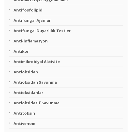
Antifosfolipid
Antifungal Ajanlar
Antifungal Duyarlılık Testler
Anti-İnflamasyon
Antikor
Antimikrobiyal Aktivite
Antioksidan
Antioksidan Savunma
Antioksidanlar
Antioksidatif Savunma
Antitoksin
Antivenom