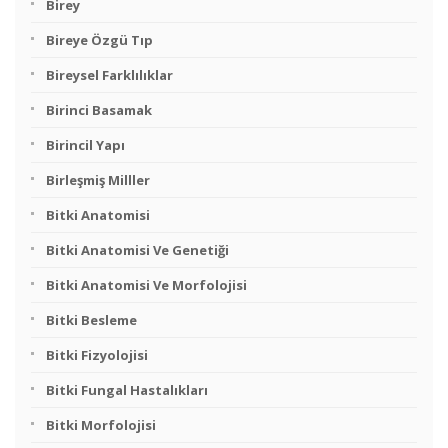
Birey
Bireye Özgü Tıp
Bireysel Farklılıklar
Birinci Basamak
Birincil Yapı
Birleşmiş Milller
Bitki Anatomisi
Bitki Anatomisi Ve Genetiği
Bitki Anatomisi Ve Morfolojisi
Bitki Besleme
Bitki Fizyolojisi
Bitki Fungal Hastalıkları
Bitki Morfolojisi