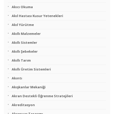
Akıcı Okuma
Akıl Hastası Kusur Yetenekleri
Akıl Yürütme
Akıllı Malzemeler
Akıllı Sistemler
Akıllı Şebekeler
Akıllı Tarım
Akıllı Üretim Sistemleri
Akıntı
Akışkanlar Mekaniği
Akran Destekli Öğrenme Stratejileri
Akreditasyon
Aksesuar Tasarımı