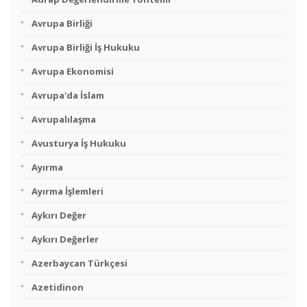
Avrupa Birliği
Avrupa Birliği İş Hukuku
Avrupa Ekonomisi
Avrupa'da İslam
Avrupalılaşma
Avusturya İş Hukuku
Ayırma
Ayırma İşlemleri
Aykırı Değer
Aykırı Değerler
Azerbaycan Türkçesi
Azetidinon