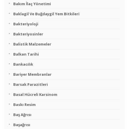
Bakım İlaç Yönetimi
Baklagil Ve Buğdaygil Yem Bitkileri
Bakteriyoloji
Bakteriyosinler
Balistik Malzemeler
Balkan Tarihi
Bankacılık
Bariyer Membranlar
Barsak Parazitleri
Basal Hücreli Karsinom
Baskı Resim
Baş Ağrısı
Başağrısı