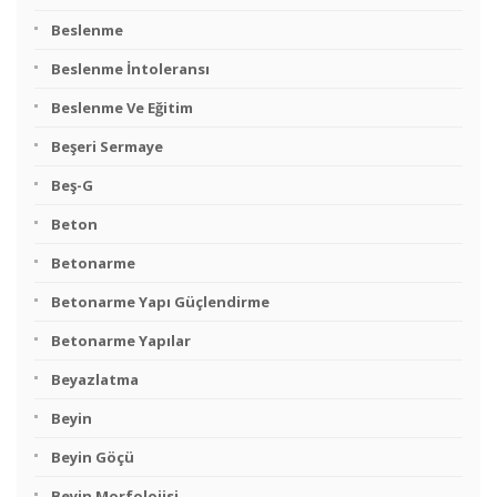
Beslenme
Beslenme İntoleransı
Beslenme Ve Eğitim
Beşeri Sermaye
Beş-G
Beton
Betonarme
Betonarme Yapı Güçlendirme
Betonarme Yapılar
Beyazlatma
Beyin
Beyin Göçü
Beyin Morfolojisi