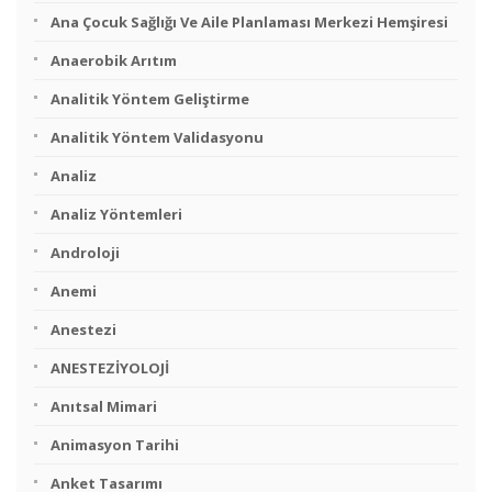
Ana Çocuk Sağlığı Ve Aile Planlaması Merkezi Hemşiresi
Anaerobik Arıtım
Analitik Yöntem Geliştirme
Analitik Yöntem Validasyonu
Analiz
Analiz Yöntemleri
Androloji
Anemi
Anestezi
ANESTEZİYOLOJİ
Anıtsal Mimari
Animasyon Tarihi
Anket Tasarımı