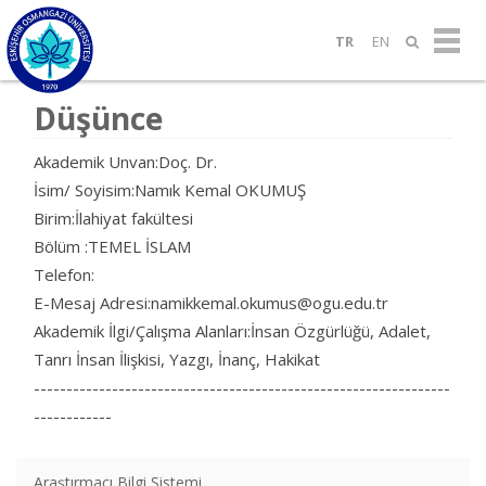
TR
EN
Düşünce
Akademik Unvan:Doç. Dr.
İsim/ Soyisim:Namık Kemal OKUMUŞ
Birim:İlahiyat fakültesi
Bölüm :TEMEL İSLAM
Telefon:
E-Mesaj Adresi:namikkemal.okumus@ogu.edu.tr
Akademik İlgi/Çalışma Alanları:İnsan Özgürlüğü, Adalet,
Tanrı İnsan İlişkisi, Yazgı, İnanç, Hakikat
----------------------------------------------------------------
------------
Araştırmacı Bilgi Sistemi