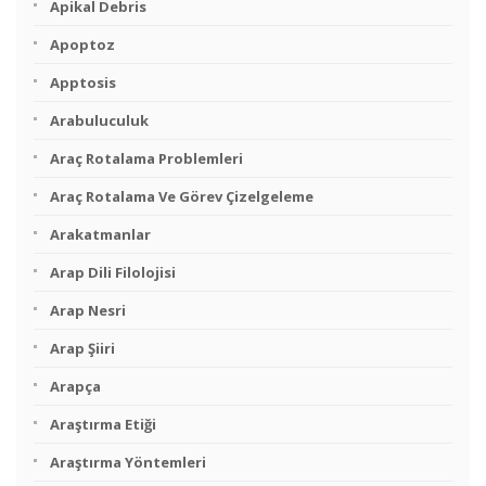
Apikal Debris
Apoptoz
Apptosis
Arabuluculuk
Araç Rotalama Problemleri
Araç Rotalama Ve Görev Çizelgeleme
Arakatmanlar
Arap Dili Filolojisi
Arap Nesri
Arap Şiiri
Arapça
Araştırma Etiği
Araştırma Yöntemleri