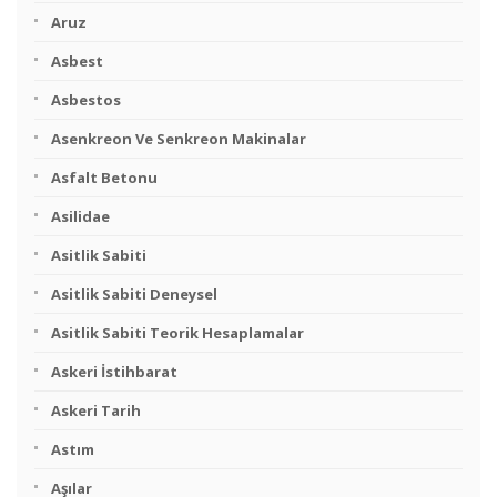
Aruz
Asbest
Asbestos
Asenkreon Ve Senkreon Makinalar
Asfalt Betonu
Asilidae
Asitlik Sabiti
Asitlik Sabiti Deneysel
Asitlik Sabiti Teorik Hesaplamalar
Askeri İstihbarat
Askeri Tarih
Astım
Aşılar