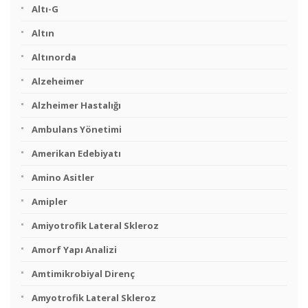
Altı-G
Altın
Altınorda
Alzeheimer
Alzheimer Hastalığı
Ambulans Yönetimi
Amerikan Edebiyatı
Amino Asitler
Amipler
Amiyotrofik Lateral Skleroz
Amorf Yapı Analizi
Amtimikrobiyal Direnç
Amyotrofik Lateral Skleroz