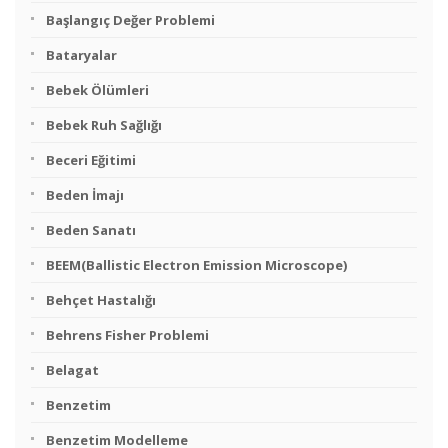
Başlangıç Değer Problemi
Bataryalar
Bebek Ölümleri
Bebek Ruh Sağlığı
Beceri Eğitimi
Beden İmajı
Beden Sanatı
BEEM(Ballistic Electron Emission Microscope)
Behçet Hastalığı
Behrens Fisher Problemi
Belagat
Benzetim
Benzetim Modelleme