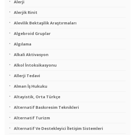
Alerji
Alerjik Rinit
Alevilik Bektaşilik Araştırmaları
Algebroid Gruplar
Algılama
Alkali Aktivasyon
Alkol İntoksikasyonu
Allerji Tedavi
Alman İş Hukuku
Altayistik, Orta Türkçe
Alternatif Baskıresim Teknikleri
Alternatif Turizm
Alternatif Ve Destekleyici İletişim Sistemleri