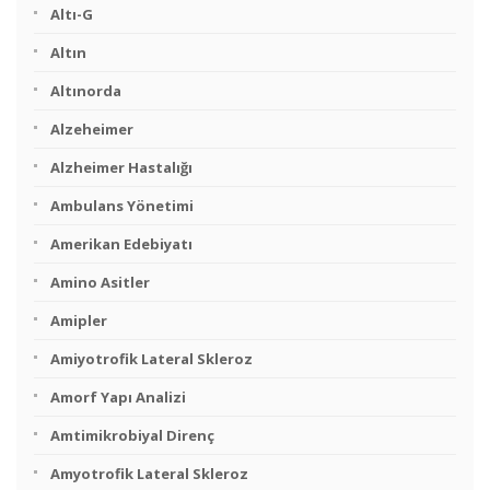
Altı-G
Altın
Altınorda
Alzeheimer
Alzheimer Hastalığı
Ambulans Yönetimi
Amerikan Edebiyatı
Amino Asitler
Amipler
Amiyotrofik Lateral Skleroz
Amorf Yapı Analizi
Amtimikrobiyal Direnç
Amyotrofik Lateral Skleroz