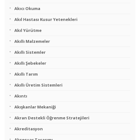
Akıcı Okuma
Akıl Hastası Kusur Yetenekleri
Akıl Yürütme
Akıllı Malzemeler
Akıllı Sistemler
Akıllı Şebekeler
Akıllı Tarım
Akıllı Üretim Sistemleri
Akıntı
Akışkanlar Mekaniği
Akran Destekli Öğrenme Stratejileri
Akreditasyon
Aksesuar Tasarımı