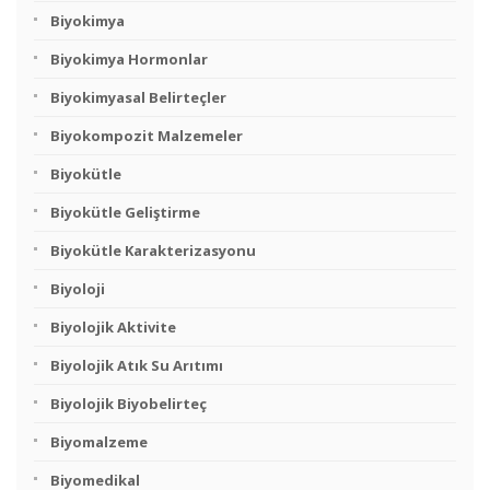
Biyokimya
Biyokimya Hormonlar
Biyokimyasal Belirteçler
Biyokompozit Malzemeler
Biyokütle
Biyokütle Geliştirme
Biyokütle Karakterizasyonu
Biyoloji
Biyolojik Aktivite
Biyolojik Atık Su Arıtımı
Biyolojik Biyobelirteç
Biyomalzeme
Biyomedikal