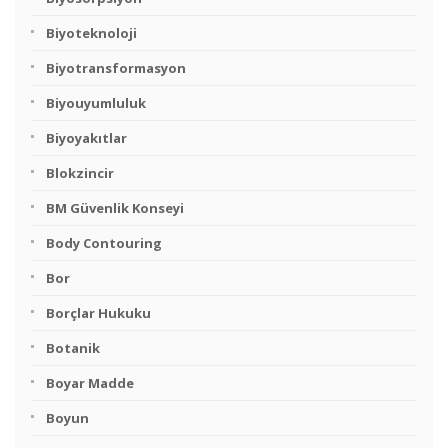
Biyoteknoloji
Biyotransformasyon
Biyouyumluluk
Biyoyakıtlar
Blokzincir
BM Güvenlik Konseyi
Body Contouring
Bor
Borçlar Hukuku
Botanik
Boyar Madde
Boyun