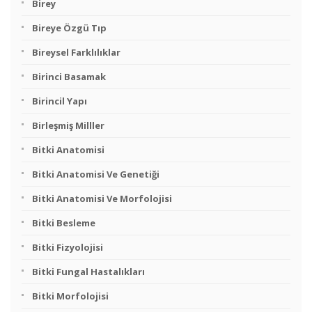
Birey
Bireye Özgü Tıp
Bireysel Farklılıklar
Birinci Basamak
Birincil Yapı
Birleşmiş Milller
Bitki Anatomisi
Bitki Anatomisi Ve Genetiği
Bitki Anatomisi Ve Morfolojisi
Bitki Besleme
Bitki Fizyolojisi
Bitki Fungal Hastalıkları
Bitki Morfolojisi