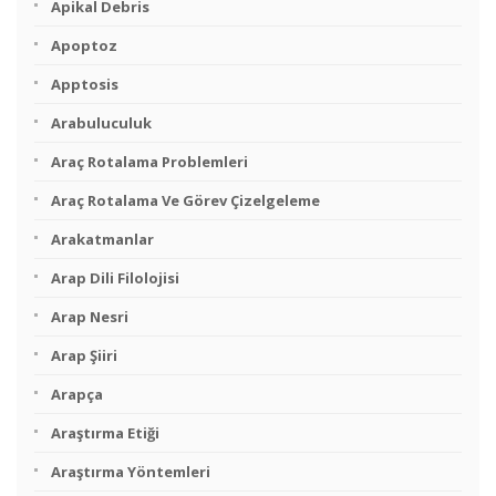
Apikal Debris
Apoptoz
Apptosis
Arabuluculuk
Araç Rotalama Problemleri
Araç Rotalama Ve Görev Çizelgeleme
Arakatmanlar
Arap Dili Filolojisi
Arap Nesri
Arap Şiiri
Arapça
Araştırma Etiği
Araştırma Yöntemleri