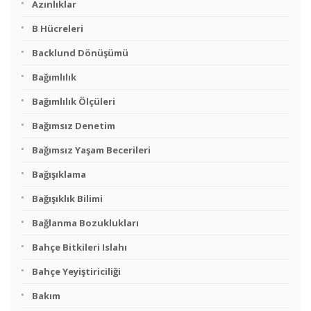
Azınlıklar
B Hücreleri
Backlund Dönüşümü
Bağımlılık
Bağımlılık Ölçüleri
Bağımsız Denetim
Bağımsız Yaşam Becerileri
Bağışıklama
Bağışıklık Bilimi
Bağlanma Bozuklukları
Bahçe Bitkileri Islahı
Bahçe Yeyiştiriciliği
Bakım