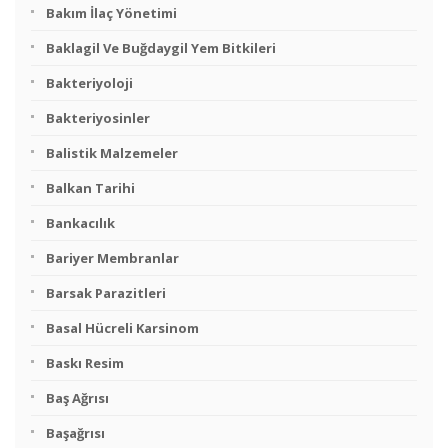
Bakım İlaç Yönetimi
Baklagil Ve Buğdaygil Yem Bitkileri
Bakteriyoloji
Bakteriyosinler
Balistik Malzemeler
Balkan Tarihi
Bankacılık
Bariyer Membranlar
Barsak Parazitleri
Basal Hücreli Karsinom
Baskı Resim
Baş Ağrısı
Başağrısı