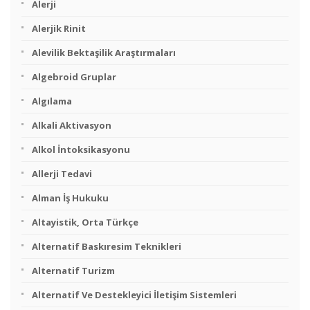
Alerji
Alerjik Rinit
Alevilik Bektaşilik Araştırmaları
Algebroid Gruplar
Algılama
Alkali Aktivasyon
Alkol İntoksikasyonu
Allerji Tedavi
Alman İş Hukuku
Altayistik, Orta Türkçe
Alternatif Baskıresim Teknikleri
Alternatif Turizm
Alternatif Ve Destekleyici İletişim Sistemleri