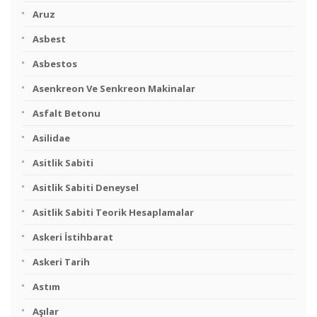
Aruz
Asbest
Asbestos
Asenkreon Ve Senkreon Makinalar
Asfalt Betonu
Asilidae
Asitlik Sabiti
Asitlik Sabiti Deneysel
Asitlik Sabiti Teorik Hesaplamalar
Askeri İstihbarat
Askeri Tarih
Astım
Aşılar