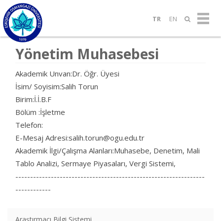
TR
EN
Yönetim Muhasebesi
Akademik Unvan:Dr. Öğr. Üyesi
İsim/ Soyisim:Salih Torun
Birim:İ.İ.B.F
Bölüm :İşletme
Telefon:
E-Mesaj Adresi:salih.torun@ogu.edu.tr
Akademik İlgi/Çalışma Alanları:Muhasebe, Denetim, Mali
Tablo Analizi, Sermaye Piyasaları, Vergi Sistemi,
----------------------------------------------------------------
------------
Araştırmacı Bilgi Sistemi