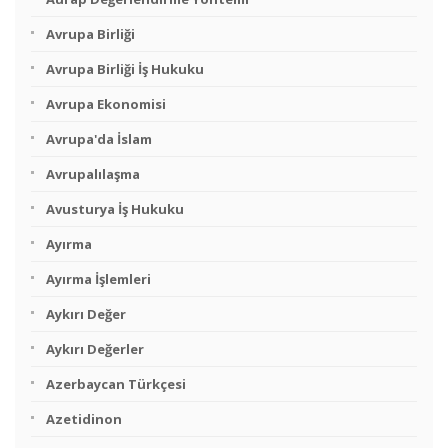
Avrupa Birliği
Avrupa Birliği İş Hukuku
Avrupa Ekonomisi
Avrupa'da İslam
Avrupalılaşma
Avusturya İş Hukuku
Ayırma
Ayırma İşlemleri
Aykırı Değer
Aykırı Değerler
Azerbaycan Türkçesi
Azetidinon