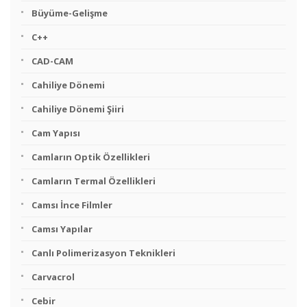
Büyüme-Gelişme
C++
CAD-CAM
Cahiliye Dönemi
Cahiliye Dönemi Şiiri
Cam Yapısı
Camların Optik Özellikleri
Camların Termal Özellikleri
Camsı İnce Filmler
Camsı Yapılar
Canlı Polimerizasyon Teknikleri
Carvacrol
Cebir