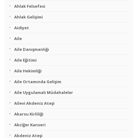
Ahlak Felsefesi
Ahlak Gelişimi
Aidiyet
Aile
Aile Danışmanlığı
Aile Eğitimi
Aile Hekimliği
Aile Ortamında Gelişim
Aile Uygulamalı Müdahaleler
Ailevi Akdeniz Ateşi
Akarsu Kirliliği
Akciğer Kanseri
Akdeniz Ateşi