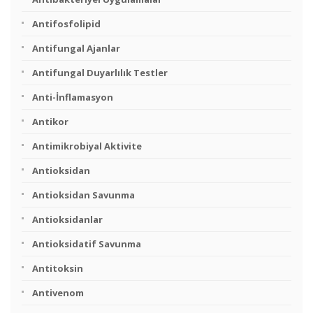
Antifosfolipid
Antifungal Ajanlar
Antifungal Duyarlılık Testler
Anti-İnflamasyon
Antikor
Antimikrobiyal Aktivite
Antioksidan
Antioksidan Savunma
Antioksidanlar
Antioksidatif Savunma
Antitoksin
Antivenom