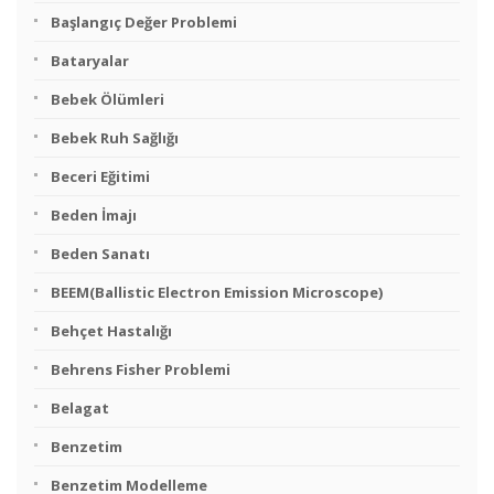
Başlangıç Değer Problemi
Bataryalar
Bebek Ölümleri
Bebek Ruh Sağlığı
Beceri Eğitimi
Beden İmajı
Beden Sanatı
BEEM(Ballistic Electron Emission Microscope)
Behçet Hastalığı
Behrens Fisher Problemi
Belagat
Benzetim
Benzetim Modelleme