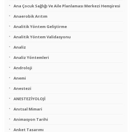
Ana Çocuk Sağlığı Ve Aile Planlaması Merkezi Hemşiresi
Anaerobik Arıtım
Analitik Yöntem Geliştirme
Analitik Yöntem Validasyonu
Analiz
Analiz Yöntemleri
Androloji
Anemi
Anestezi
ANESTEZİYOLOJİ
Anıtsal Mimari
Animasyon Tarihi
Anket Tasarımı