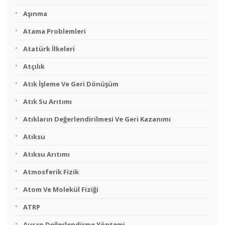
Aşınma
Atama Problemleri
Atatürk İlkeleri
Atçılık
Atık İşleme Ve Geri Dönüşüm
Atık Su Arıtımı
Atıkların Değerlendirilmesi Ve Geri Kazanımı
Atıksu
Atıksu Arıtımı
Atmosferik Fizik
Atom Ve Molekül Fiziği
ATRP
Aurap Değerlendirme Yöntemi