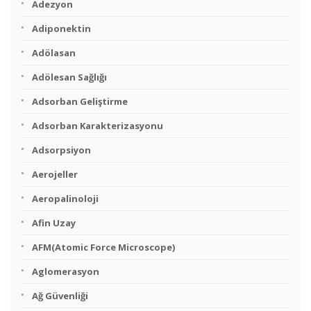
Adezyon
Adiponektin
Adölasan
Adölesan Sağlığı
Adsorban Geliştirme
Adsorban Karakterizasyonu
Adsorpsiyon
Aerojeller
Aeropalinoloji
Afin Uzay
AFM(Atomic Force Microscope)
Aglomerasyon
Ağ Güvenliği