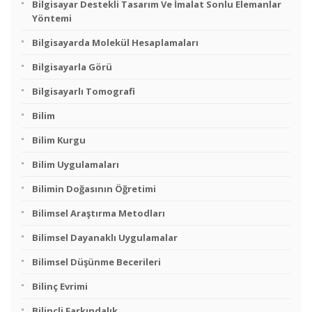
Bilgisayar Destekli Tasarım Ve İmalat Sonlu Elemanlar
Yöntemi
Bilgisayarda Molekül Hesaplamaları
Bilgisayarla Görü
Bilgisayarlı Tomografi
Bilim
Bilim Kurgu
Bilim Uygulamaları
Bilimin Doğasının Öğretimi
Bilimsel Araştırma Metodları
Bilimsel Dayanaklı Uygulamalar
Bilimsel Düşünme Becerileri
Bilinç Evrimi
Bilinçli Farkındalık