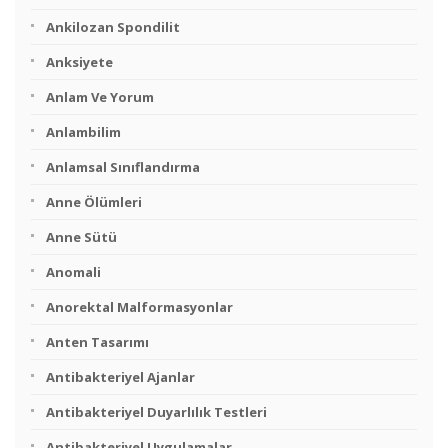
Ankilozan Spondilit
Anksiyete
Anlam Ve Yorum
Anlambilim
Anlamsal Sınıflandırma
Anne Ölümleri
Anne Sütü
Anomali
Anorektal Malformasyonlar
Anten Tasarımı
Antibakteriyel Ajanlar
Antibakteriyel Duyarlılık Testleri
Antibakteriyel Uygulamalar