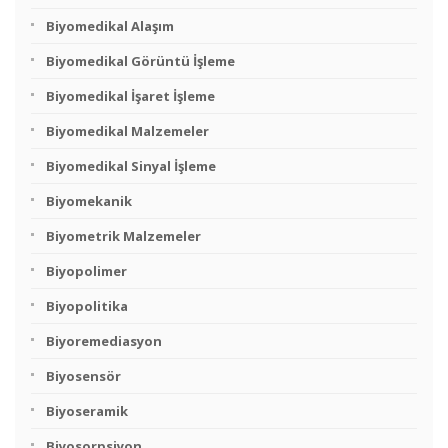
Biyomedikal Alaşım
Biyomedikal Görüntü İşleme
Biyomedikal İşaret İşleme
Biyomedikal Malzemeler
Biyomedikal Sinyal İşleme
Biyomekanik
Biyometrik Malzemeler
Biyopolimer
Biyopolitika
Biyoremediasyon
Biyosensör
Biyoseramik
Biyosorpsiyon