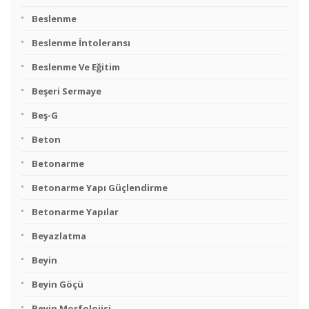
Beslenme
Beslenme İntoleransı
Beslenme Ve Eğitim
Beşeri Sermaye
Beş-G
Beton
Betonarme
Betonarme Yapı Güçlendirme
Betonarme Yapılar
Beyazlatma
Beyin
Beyin Göçü
Beyin Morfolojisi