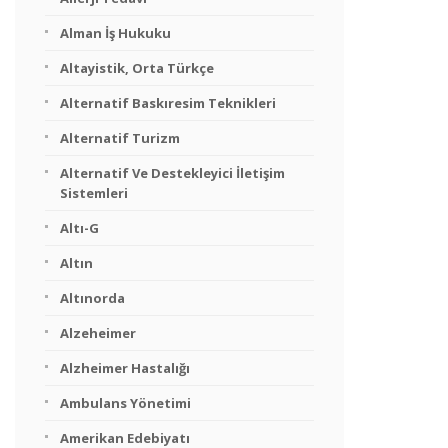
Alman İş Hukuku
Altayistik, Orta Türkçe
Alternatif Baskıresim Teknikleri
Alternatif Turizm
Alternatif Ve Destekleyici İletişim
Sistemleri
Altı-G
Altın
Altınorda
Alzeheimer
Alzheimer Hastalığı
Ambulans Yönetimi
Amerikan Edebiyatı