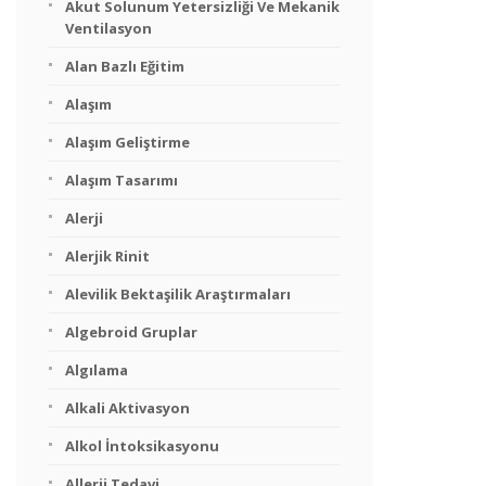
Akut Solunum Yetersizliği Ve Mekanik
Ventilasyon
Alan Bazlı Eğitim
Alaşım
Alaşım Geliştirme
Alaşım Tasarımı
Alerji
Alerjik Rinit
Alevilik Bektaşilik Araştırmaları
Algebroid Gruplar
Algılama
Alkali Aktivasyon
Alkol İntoksikasyonu
Allerji Tedavi