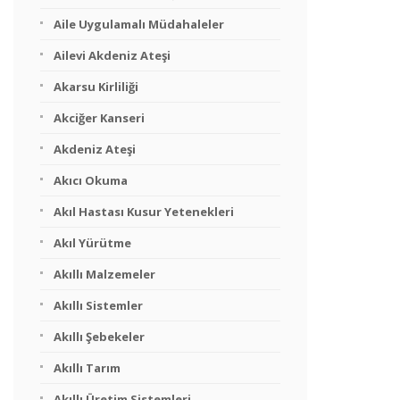
Aile Uygulamalı Müdahaleler
Ailevi Akdeniz Ateşi
Akarsu Kirliliği
Akciğer Kanseri
Akdeniz Ateşi
Akıcı Okuma
Akıl Hastası Kusur Yetenekleri
Akıl Yürütme
Akıllı Malzemeler
Akıllı Sistemler
Akıllı Şebekeler
Akıllı Tarım
Akıllı Üretim Sistemleri