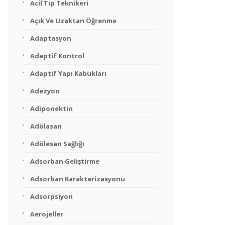
Acil Tıp Teknikeri
Açık Ve Uzaktan Öğrenme
Adaptasyon
Adaptif Kontrol
Adaptif Yapı Kabukları
Adezyon
Adiponektin
Adölasan
Adölesan Sağlığı
Adsorban Geliştirme
Adsorban Karakterizasyonu
Adsorpsiyon
Aerojeller