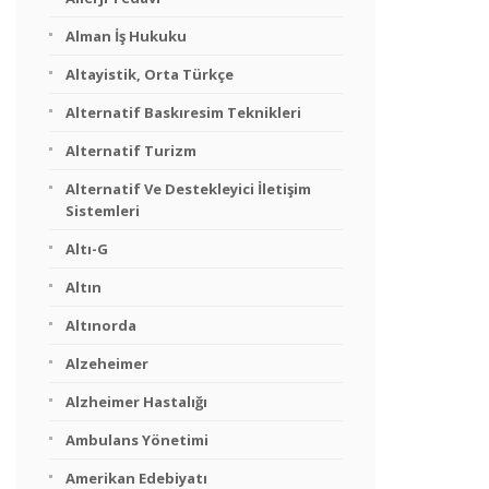
Alman İş Hukuku
Altayistik, Orta Türkçe
Alternatif Baskıresim Teknikleri
Alternatif Turizm
Alternatif Ve Destekleyici İletişim
Sistemleri
Altı-G
Altın
Altınorda
Alzeheimer
Alzheimer Hastalığı
Ambulans Yönetimi
Amerikan Edebiyatı