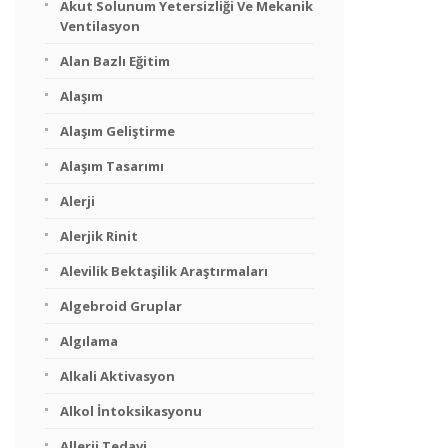
Akut Solunum Yetersizliği Ve Mekanik
Ventilasyon
Alan Bazlı Eğitim
Alaşım
Alaşım Geliştirme
Alaşım Tasarımı
Alerji
Alerjik Rinit
Alevilik Bektaşilik Araştırmaları
Algebroid Gruplar
Algılama
Alkali Aktivasyon
Alkol İntoksikasyonu
Allerji Tedavi