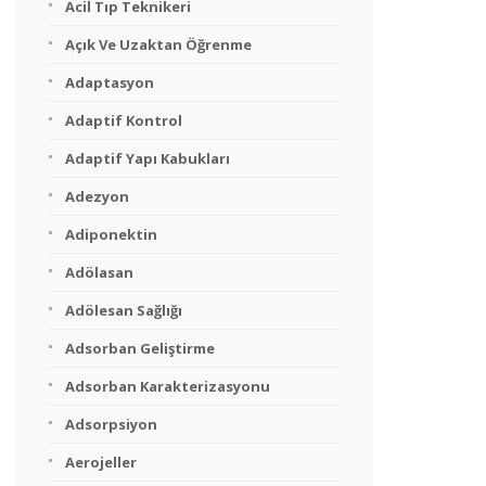
Acil Tıp Teknikeri
Açık Ve Uzaktan Öğrenme
Adaptasyon
Adaptif Kontrol
Adaptif Yapı Kabukları
Adezyon
Adiponektin
Adölasan
Adölesan Sağlığı
Adsorban Geliştirme
Adsorban Karakterizasyonu
Adsorpsiyon
Aerojeller