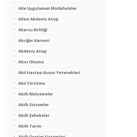
Aile Uygulamalı Müdahaleler
Ailevi Akdeniz Ateşi
Akarsu Kirliliği
Akciğer Kanseri
Akdeniz Ateşi
Akıcı Okuma
Akıl Hastası Kusur Yetenekleri
Akıl Yürütme
Akıllı Malzemeler
Akıllı Sistemler
Akıllı Şebekeler
Akıllı Tarım
Akıllı Üretim Sistemleri