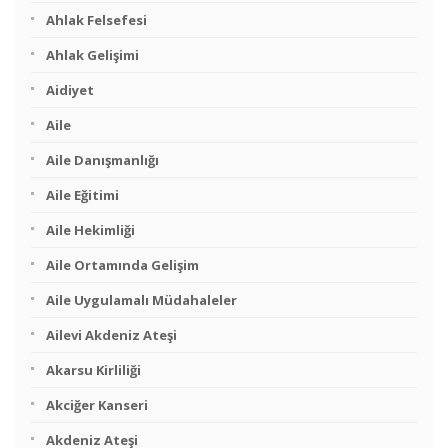
Ahlak Felsefesi
Ahlak Gelişimi
Aidiyet
Aile
Aile Danışmanlığı
Aile Eğitimi
Aile Hekimliği
Aile Ortamında Gelişim
Aile Uygulamalı Müdahaleler
Ailevi Akdeniz Ateşi
Akarsu Kirliliği
Akciğer Kanseri
Akdeniz Ateşi