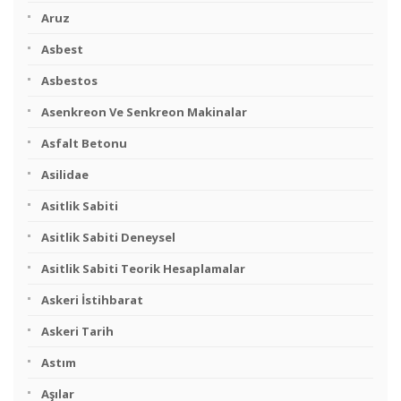
Aruz
Asbest
Asbestos
Asenkreon Ve Senkreon Makinalar
Asfalt Betonu
Asilidae
Asitlik Sabiti
Asitlik Sabiti Deneysel
Asitlik Sabiti Teorik Hesaplamalar
Askeri İstihbarat
Askeri Tarih
Astım
Aşılar