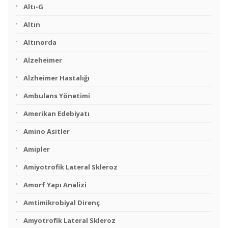
Altı-G
Altın
Altınorda
Alzeheimer
Alzheimer Hastalığı
Ambulans Yönetimi
Amerikan Edebiyatı
Amino Asitler
Amipler
Amiyotrofik Lateral Skleroz
Amorf Yapı Analizi
Amtimikrobiyal Direnç
Amyotrofik Lateral Skleroz