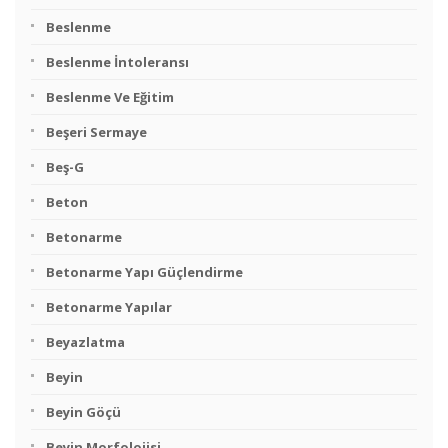
Beslenme
Beslenme İntoleransı
Beslenme Ve Eğitim
Beşeri Sermaye
Beş-G
Beton
Betonarme
Betonarme Yapı Güçlendirme
Betonarme Yapılar
Beyazlatma
Beyin
Beyin Göçü
Beyin Morfolojisi