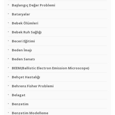
Başlangıç Değer Problemi
Bataryalar
Bebek Ölümleri
Bebek Ruh Sağlığı
Beceri Eğitimi
Beden İmajı
Beden Sanatı
BEEM(Ballistic Electron Emission Microscope)
Behçet Hastalığı
Behrens Fisher Problemi
Belagat
Benzetim
Benzetim Modelleme