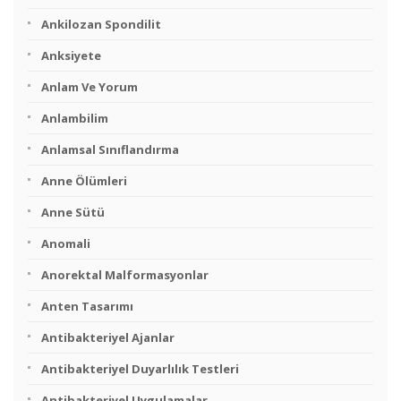
Ankilozan Spondilit
Anksiyete
Anlam Ve Yorum
Anlambilim
Anlamsal Sınıflandırma
Anne Ölümleri
Anne Sütü
Anomali
Anorektal Malformasyonlar
Anten Tasarımı
Antibakteriyel Ajanlar
Antibakteriyel Duyarlılık Testleri
Antibakteriyel Uygulamalar