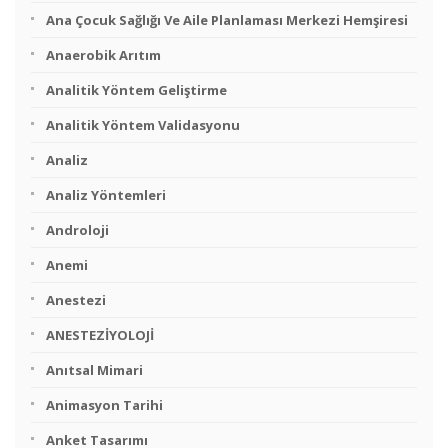
Ana Çocuk Sağlığı Ve Aile Planlaması Merkezi Hemşiresi
Anaerobik Arıtım
Analitik Yöntem Geliştirme
Analitik Yöntem Validasyonu
Analiz
Analiz Yöntemleri
Androloji
Anemi
Anestezi
ANESTEZİYOLOJİ
Anıtsal Mimari
Animasyon Tarihi
Anket Tasarımı