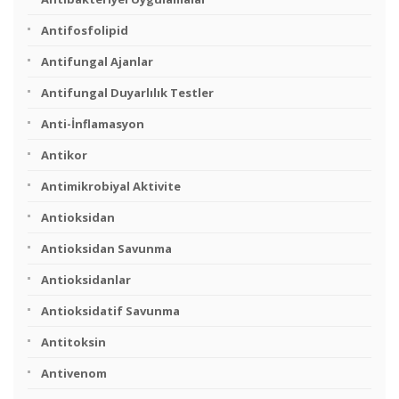
Antifosfolipid
Antifungal Ajanlar
Antifungal Duyarlılık Testler
Anti-İnflamasyon
Antikor
Antimikrobiyal Aktivite
Antioksidan
Antioksidan Savunma
Antioksidanlar
Antioksidatif Savunma
Antitoksin
Antivenom