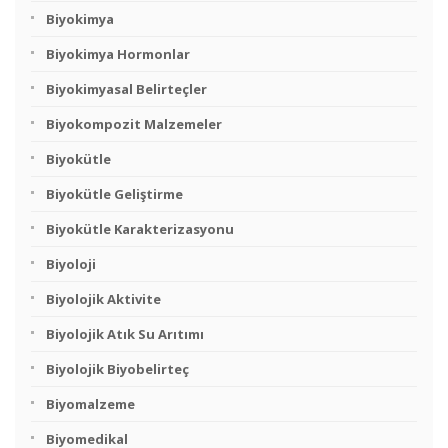
Biyokimya
Biyokimya Hormonlar
Biyokimyasal Belirteçler
Biyokompozit Malzemeler
Biyokütle
Biyokütle Geliştirme
Biyokütle Karakterizasyonu
Biyoloji
Biyolojik Aktivite
Biyolojik Atık Su Arıtımı
Biyolojik Biyobelirteç
Biyomalzeme
Biyomedikal