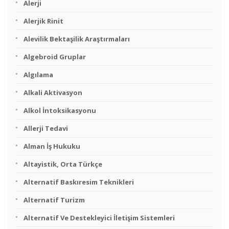
Alerji
Alerjik Rinit
Alevilik Bektaşilik Araştırmaları
Algebroid Gruplar
Algılama
Alkali Aktivasyon
Alkol İntoksikasyonu
Allerji Tedavi
Alman İş Hukuku
Altayistik, Orta Türkçe
Alternatif Baskıresim Teknikleri
Alternatif Turizm
Alternatif Ve Destekleyici İletişim Sistemleri