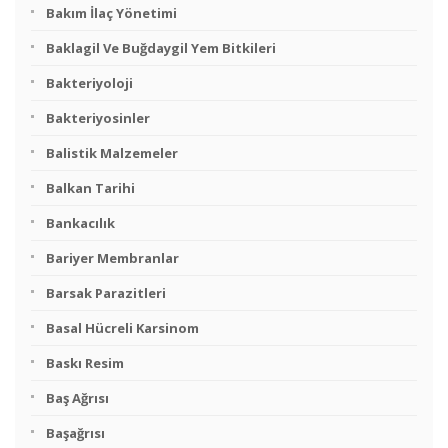
Bakım İlaç Yönetimi
Baklagil Ve Buğdaygil Yem Bitkileri
Bakteriyoloji
Bakteriyosinler
Balistik Malzemeler
Balkan Tarihi
Bankacılık
Bariyer Membranlar
Barsak Parazitleri
Basal Hücreli Karsinom
Baskı Resim
Baş Ağrısı
Başağrısı