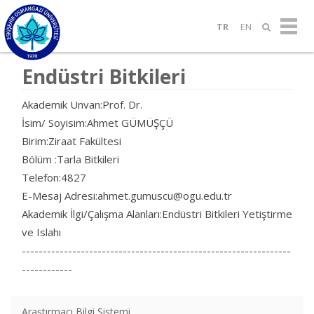
TR
EN
Endüstri Bitkileri
Akademik Unvan:Prof. Dr.
İsim/ Soyisim:Ahmet GÜMÜŞÇÜ
Birim:Ziraat Fakültesi
Bölüm :Tarla Bitkileri
Telefon:4827
E-Mesaj Adresi:ahmet.gumuscu@ogu.edu.tr
Akademik İlgi/Çalışma Alanları:Endüstri Bitkileri Yetiştirme
ve Islahı
----------------------------------------------------------------
------------
Araştırmacı Bilgi Sistemi