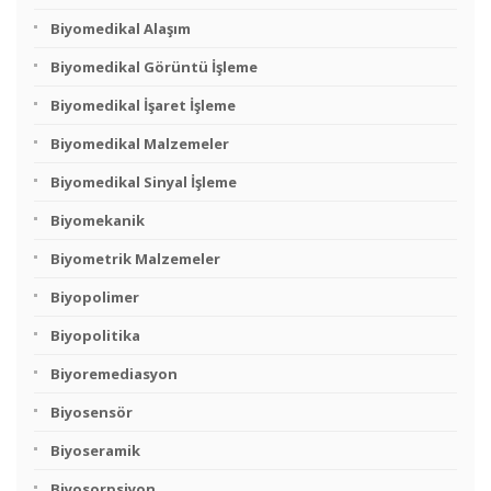
Biyomedikal Alaşım
Biyomedikal Görüntü İşleme
Biyomedikal İşaret İşleme
Biyomedikal Malzemeler
Biyomedikal Sinyal İşleme
Biyomekanik
Biyometrik Malzemeler
Biyopolimer
Biyopolitika
Biyoremediasyon
Biyosensör
Biyoseramik
Biyosorpsiyon