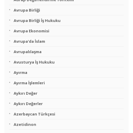
Avrupa Birliği
Avrupa Birliği İş Hukuku
Avrupa Ekonomisi
Avrupa'da İslam
Avrupalılaşma
Avusturya İş Hukuku
Ayırma
Ayırma İşlemleri
Aykırı Değer
Aykırı Değerler
Azerbaycan Türkçesi
Azetidinon