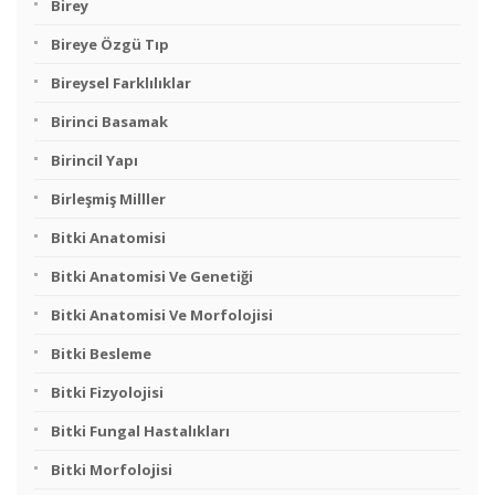
Birey
Bireye Özgü Tıp
Bireysel Farklılıklar
Birinci Basamak
Birincil Yapı
Birleşmiş Milller
Bitki Anatomisi
Bitki Anatomisi Ve Genetiği
Bitki Anatomisi Ve Morfolojisi
Bitki Besleme
Bitki Fizyolojisi
Bitki Fungal Hastalıkları
Bitki Morfolojisi