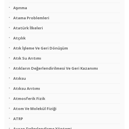
Aşınma
Atama Problemleri
Atatürk İlkeleri
Atçılık
Atık İşleme Ve Geri Dönüşüm
Atık Su Arıtımı
Atıkların Değerlendirilmesi Ve Geri Kazanımı
Atıksu
Atıksu Arıtımı
Atmosferik Fizik
Atom Ve Molekül Fiziği
ATRP
Aurap Değerlendirme Yöntemi