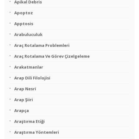
Apikal Debris
Apoptoz
Apptosis
Arabuluculuk
Araç Rotalama Problemleri
Araç Rotalama Ve Görev Çizelgeleme
Arakatmanlar
Arap Dili Filolojisi
Arap Nesri
Arap Şiiri
Arapça
Araştırma Etiği
Araştırma Yöntemleri