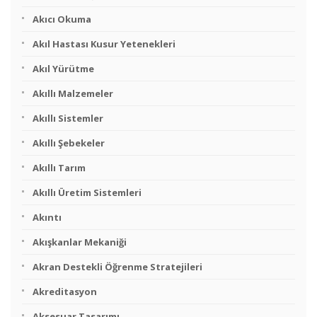
Akıcı Okuma
Akıl Hastası Kusur Yetenekleri
Akıl Yürütme
Akıllı Malzemeler
Akıllı Sistemler
Akıllı Şebekeler
Akıllı Tarım
Akıllı Üretim Sistemleri
Akıntı
Akışkanlar Mekaniği
Akran Destekli Öğrenme Stratejileri
Akreditasyon
Aksesuar Tasarımı