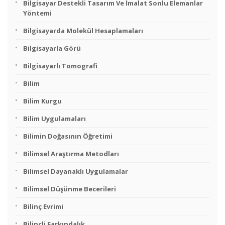
Bilgisayar Destekli Tasarım Ve İmalat Sonlu Elemanlar
Yöntemi
Bilgisayarda Molekül Hesaplamaları
Bilgisayarla Görü
Bilgisayarlı Tomografi
Bilim
Bilim Kurgu
Bilim Uygulamaları
Bilimin Doğasının Öğretimi
Bilimsel Araştırma Metodları
Bilimsel Dayanaklı Uygulamalar
Bilimsel Düşünme Becerileri
Bilinç Evrimi
Bilinçli Farkındalık