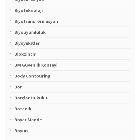
Biyoteknoloji
Biyotransformasyon
Biyouyumluluk
Biyoyakıtlar
Blokzincir
BM Güvenlik Konseyi
Body Contouring
Bor
Borçlar Hukuku
Botanik
Boyar Madde
Boyun