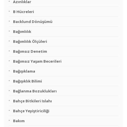
Azınlıklar
B Hücreleri
Backlund Dönüşümü
Bağımlılık
Bağımlılık Ölçüleri
Bağımsız Denetim
Bağımsız Yaşam Becerileri
Bağışıklama
Bağışıklık Bilimi
Bağlanma Bozuklukları
Bahçe Bitkileri Islahı
Bahçe Yeyiştiriciliği
Bakım