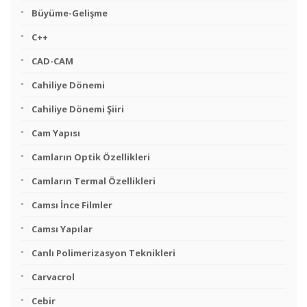
Büyüme-Gelişme
C++
CAD-CAM
Cahiliye Dönemi
Cahiliye Dönemi Şiiri
Cam Yapısı
Camların Optik Özellikleri
Camların Termal Özellikleri
Camsı İnce Filmler
Camsı Yapılar
Canlı Polimerizasyon Teknikleri
Carvacrol
Cebir