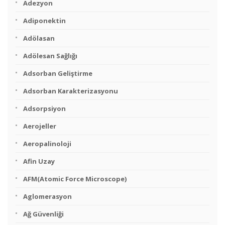
Adezyon
Adiponektin
Adölasan
Adölesan Sağlığı
Adsorban Geliştirme
Adsorban Karakterizasyonu
Adsorpsiyon
Aerojeller
Aeropalinoloji
Afin Uzay
AFM(Atomic Force Microscope)
Aglomerasyon
Ağ Güvenliği