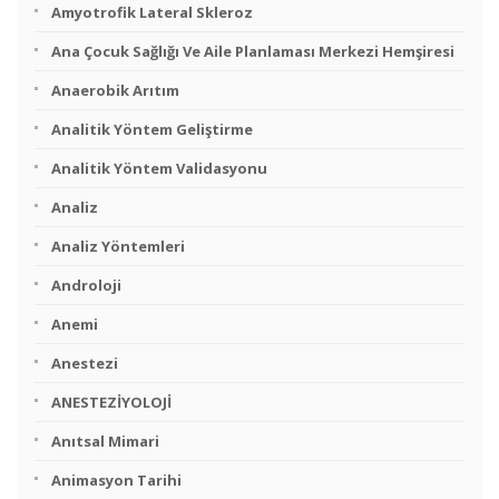
Amyotrofik Lateral Skleroz
Ana Çocuk Sağlığı Ve Aile Planlaması Merkezi Hemşiresi
Anaerobik Arıtım
Analitik Yöntem Geliştirme
Analitik Yöntem Validasyonu
Analiz
Analiz Yöntemleri
Androloji
Anemi
Anestezi
ANESTEZİYOLOJİ
Anıtsal Mimari
Animasyon Tarihi