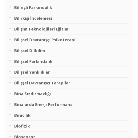
Bilinçli Farkındalık
Bilirkişi İncelemesi
Bilişim Teknolojileri Eğitimi
Bilişsel Davranışçı Psikoterapi
Bilişsel Dilbilim
Bilişsel Farkındalık
Bilişsel Yanlılıklar
Bilişşel Davranışçı Terapiler
Bina Sızdırmazlığı
Binalarda Enerji Performansı
Binicilik
Biofizik
Biosensor