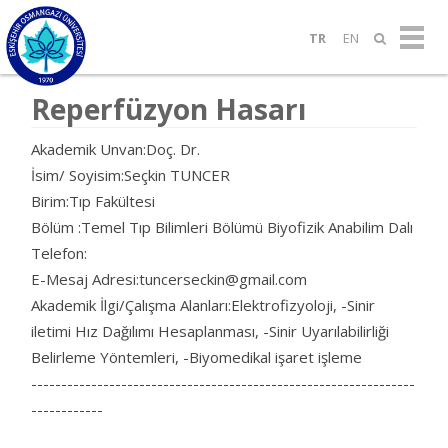
TR
EN
Reperfüzyon Hasarı
Akademik Unvan:Doç. Dr.
İsim/ Soyisim:Seçkin TUNCER
Birim:Tıp Fakültesi
Bölüm :Temel Tıp Bilimleri Bölümü Biyofizik Anabilim Dalı
Telefon:
E-Mesaj Adresi:tuncerseckin@gmail.com
Akademik İlgi/Çalışma Alanları:Elektrofizyoloji, -Sinir
iletimi Hız Dağılımı Hesaplanması, -Sinir Uyarılabilirliği
Belirleme Yöntemleri, -Biyomedikal işaret işleme
----------------------------------------------------------------
------------