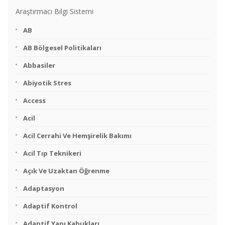
Araştırmacı Bilgi Sistemi
AB
AB Bölgesel Politikaları
Abbasiler
Abiyotik Stres
Access
Acil
Acil Cerrahi Ve Hemşirelik Bakımı
Acil Tıp Teknikeri
Açık Ve Uzaktan Öğrenme
Adaptasyon
Adaptif Kontrol
Adaptif Yapı Kabukları