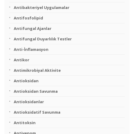
Antibakteriyel Uygulamalar
Antifosfolipid
Antifungal Ajanlar
Antifungal Duyarlılık Testler
Anti-İnflamasyon
Antikor
Antimikrobiyal Aktivite
Antioksidan
Antioksidan Savunma
Antioksidanlar
Antioksidatif Savunma
Antitoksin
Antivenom