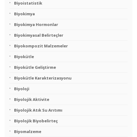
Biyoistatistik
Biyokimya
Biyokimya Hormonlar
Biyokimyasal Belirteçler
Biyokompozit Malzemeler
Biyokütle
Biyokütle Geliştirme
Biyokütle Karakterizasyonu
Biyoloji
Biyolojik Aktivite
Biyolojik Atık Su Arıtımı
Biyolojik Biyobelirteç
Biyomalzeme