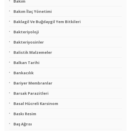
Bakım
Bakım İlaç Yönetimi
Baklagil Ve Buğdaygil Yem Bitkileri
Bakteriyoloji
Bakteriyosinler
Balistik Malzemeler
Balkan Tarihi
Bankacılık
Bariyer Membranlar
Barsak Parazitleri
Basal Hücreli Karsinom
Baskı Resim
Baş Ağrısı