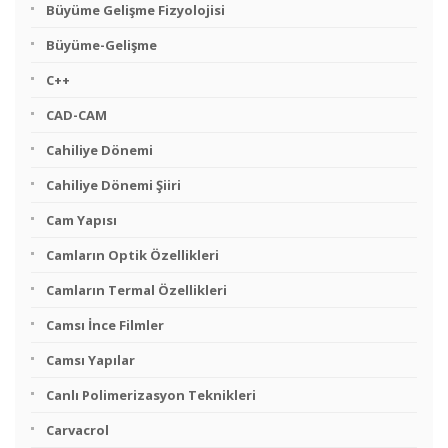
Büyüme Gelişme Fizyolojisi
Büyüme-Gelişme
C++
CAD-CAM
Cahiliye Dönemi
Cahiliye Dönemi Şiiri
Cam Yapısı
Camların Optik Özellikleri
Camların Termal Özellikleri
Camsı İnce Filmler
Camsı Yapılar
Canlı Polimerizasyon Teknikleri
Carvacrol