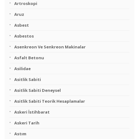
Artroskopi
Aruz
Asbest
Asbestos
Asenkreon Ve Senkreon Makinalar
Asfalt Betonu
Asilidae
Asitlik Sabiti
Asitlik Sabiti Deneysel
Asitlik Sabiti Teorik Hesaplamalar
Askeri İstihbarat
Askeri Tarih
Astım