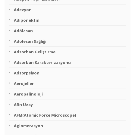
Adezyon
Adiponektin
Adölasan
Adölesan Sağlığı
Adsorban Geliştirme
Adsorban Karakterizasyonu
Adsorpsiyon
Aerojeller
Aeropalinoloji
Afin Uzay
AFM(Atomic Force Microscope)
Aglomerasyon