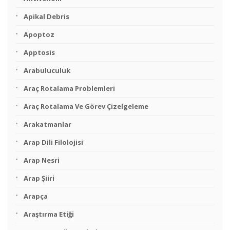
Apikal Debris
Apoptoz
Apptosis
Arabuluculuk
Araç Rotalama Problemleri
Araç Rotalama Ve Görev Çizelgeleme
Arakatmanlar
Arap Dili Filolojisi
Arap Nesri
Arap Şiiri
Arapça
Araştırma Etiği