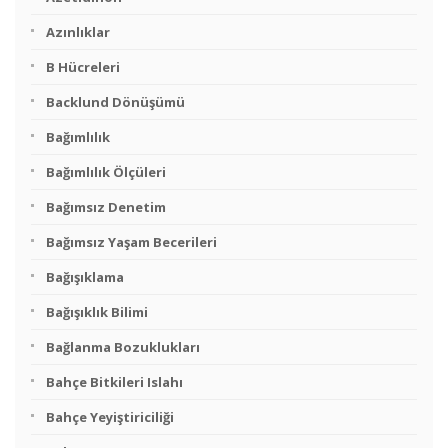
Azınlıklar
B Hücreleri
Backlund Dönüşümü
Bağımlılık
Bağımlılık Ölçüleri
Bağımsız Denetim
Bağımsız Yaşam Becerileri
Bağışıklama
Bağışıklık Bilimi
Bağlanma Bozuklukları
Bahçe Bitkileri Islahı
Bahçe Yeyiştiriciliği