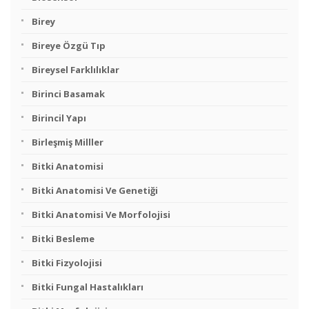
Birey
Bireye Özgü Tıp
Bireysel Farklılıklar
Birinci Basamak
Birincil Yapı
Birleşmiş Milller
Bitki Anatomisi
Bitki Anatomisi Ve Genetiği
Bitki Anatomisi Ve Morfolojisi
Bitki Besleme
Bitki Fizyolojisi
Bitki Fungal Hastalıkları