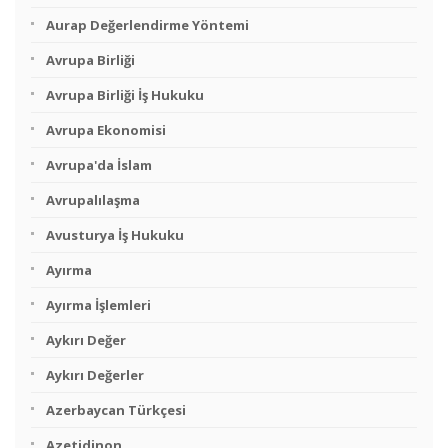
Aurap Değerlendirme Yöntemi
Avrupa Birliği
Avrupa Birliği İş Hukuku
Avrupa Ekonomisi
Avrupa'da İslam
Avrupalılaşma
Avusturya İş Hukuku
Ayırma
Ayırma İşlemleri
Aykırı Değer
Aykırı Değerler
Azerbaycan Türkçesi
Azetidinon