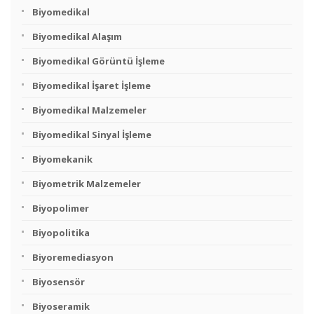
Biyomedikal
Biyomedikal Alaşım
Biyomedikal Görüntü İşleme
Biyomedikal İşaret İşleme
Biyomedikal Malzemeler
Biyomedikal Sinyal İşleme
Biyomekanik
Biyometrik Malzemeler
Biyopolimer
Biyopolitika
Biyoremediasyon
Biyosensör
Biyoseramik