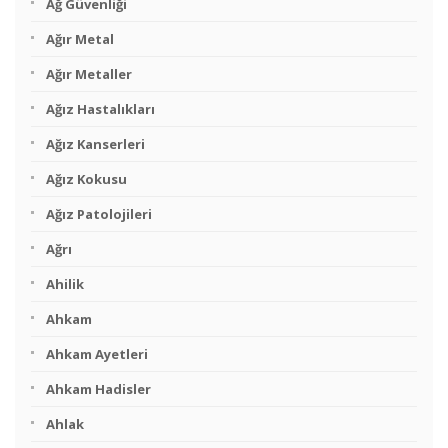
Ağ Güvenliği
Ağır Metal
Ağır Metaller
Ağız Hastalıkları
Ağız Kanserleri
Ağız Kokusu
Ağız Patolojileri
Ağrı
Ahilik
Ahkam
Ahkam Ayetleri
Ahkam Hadisler
Ahlak