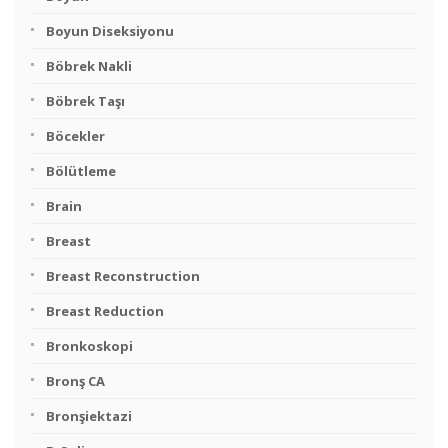
Boyun Diseksiyonu
Böbrek Nakli
Böbrek Taşı
Böcekler
Bölütleme
Brain
Breast
Breast Reconstruction
Breast Reduction
Bronkoskopi
Bronş CA
Bronşiektazi