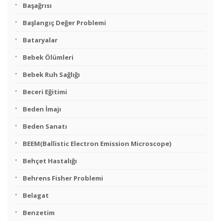
Başağrısı
Başlangıç Değer Problemi
Bataryalar
Bebek Ölümleri
Bebek Ruh Sağlığı
Beceri Eğitimi
Beden İmajı
Beden Sanatı
BEEM(Ballistic Electron Emission Microscope)
Behçet Hastalığı
Behrens Fisher Problemi
Belagat
Benzetim