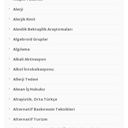
Alerji
Alerjik Rinit
Alevilik Bektaşilik Araştırmaları
Algebroid Gruplar
Algılama
Alkali Aktivasyon
Alkol İntoksikasyonu
Allerji Tedavi
Alman İş Hukuku
Altayistik, Orta Türkçe
Alternatif Baskıresim Teknikleri
Alternatif Turizm